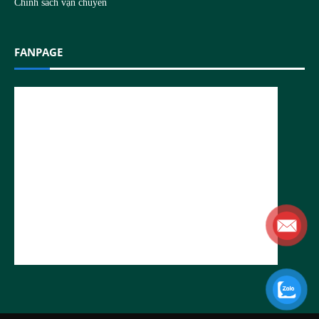
Chính sách vận chuyển
FANPAGE