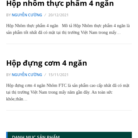
Hộp nhôm thực phẩm 4 ngăn
BY
NGUYỄN CƯỜNG
20/12/2021
Hộp Nhôm thực phẩm 4 ngăn Mô tả Hộp Nhôm thực phẩm 4 ngăn là
sản phẩm tốt nhất đã có mặt tại thị trường Việt Nam trong mấy…
Hộp đựng cơm 4 ngăn
BY
NGUYỄN CƯỜNG
15/11/2021
Hộp đựng cơm 4 ngăn Nhôm FTC là sản phẩm cao cấp nhât đã có mặt
tại thị trường Việt Nam trong mấy năm gần đây. An toàn sức
khỏe,thân…
DANH MỤC SẢN PHẨM