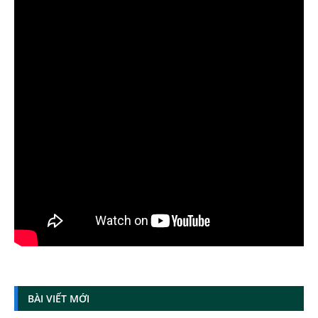
BÀI VIẾT MỚI