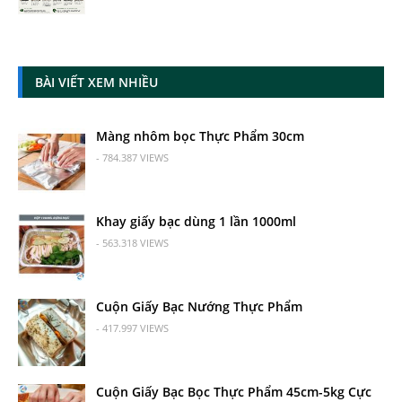
BÀI VIẾT XEM NHIỀU
Màng nhôm bọc Thực Phẩm 30cm
- 784.387 VIEWS
Khay giấy bạc dùng 1 lần 1000ml
- 563.318 VIEWS
Cuộn Giấy Bạc Nướng Thực Phẩm
- 417.997 VIEWS
Cuộn Giấy Bạc Bọc Thực Phẩm 45cm-5kg Cực