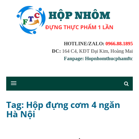
HOTLINE/ZALO:
0966.88.1895
ĐC:
164 C4, KĐT Đại Kim, Hoàng Mai
Fanpage: Hopnhomthucphamftc
Tag: Hộp đựng cơm 4 ngăn
Hà Nội