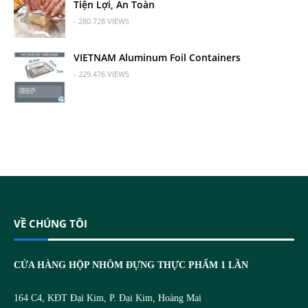
Tiện Lợi, An Toàn
- 280.728 VIEWS
VIETNAM Aluminum Foil Containers
- 229.476 VIEWS
VỀ CHÚNG TÔI
CỬA HÀNG HỘP NHÔM ĐỰNG THỰC PHẨM 1 LẦN
164 C4, KĐT Đại Kim, P. Đại Kim, Hoàng Mai