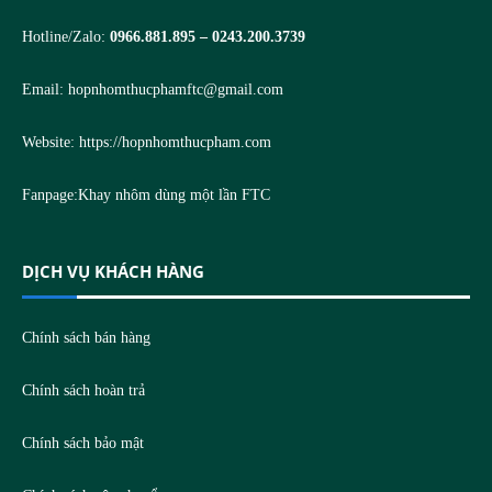
Hotline/Zalo:
0966.881.895 – 0243.200.3739
Email:
hopnhomthucphamftc@gmail.com
Website:
https://hopnhomthucpham.com
Fanpage:
Khay nhôm dùng một lần FTC
DỊCH VỤ KHÁCH HÀNG
Chính sách bán hàng
Chính sách hoàn trả
Chính sách bảo mật