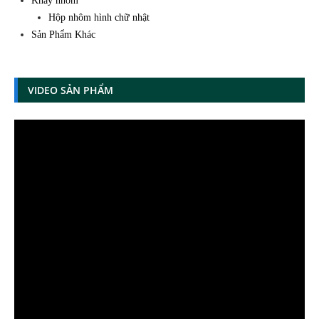
Khay nhôm
Hộp nhôm hình chữ nhật
Sản Phẩm Khác
VIDEO SẢN PHẨM