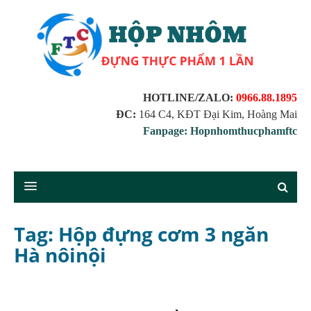
HOTLINE/ZALO:
0966.88.1895
ĐC:
164 C4, KĐT Đại Kim, Hoàng Mai
Fanpage: Hopnhomthucphamftc
Tag: Hộp đựng cơm 3 ngăn
Hà nôinội