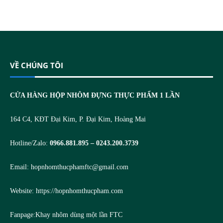
VỀ CHÚNG TÔI
CỬA HÀNG HỘP NHÔM ĐỰNG THỰC PHẨM 1 LẦN
164 C4, KĐT Đại Kim, P. Đại Kim, Hoàng Mai
Hotline/Zalo:
0966.881.895 – 0243.200.3739
Email:
hopnhomthucphamftc@gmail.com
Website:
https://hopnhomthucpham.com
Fanpage:
Khay nhôm dùng một lần FTC