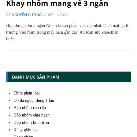
Khay nhôm mang về 3 ngăn
BY
NGUYỄN CƯỜNG
05/11/2021
Hộp đựng cơm 3 ngăn Nhôm là sản phẩm cao cấp nhất đã có mặt tại thị
trường Việt Nam trong mấy năm gần đây. An toàn sức khỏe,thân
thiện…
DANH MỤC SẢN PHẨM
Chưa phân loại
Đồ dã ngoại dùng 1 lần
Hộp nhôm cao cấp
Hộp nhôm chia ngăn
Hộp nhôm hình tròn
Khay giấy bạc