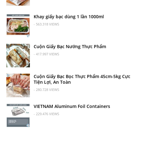
Khay giấy bạc dùng 1 lần 1000ml
- 563.318 VIEWS
Cuộn Giấy Bạc Nướng Thực Phẩm
- 417.997 VIEWS
Cuộn Giấy Bạc Bọc Thực Phẩm 45cm-5kg Cực
Tiện Lợi, An Toàn
- 280.728 VIEWS
VIETNAM Aluminum Foil Containers
- 229.476 VIEWS