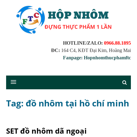
HOTLINE/ZALO:
0966.88.1895
ĐC:
164 C4, KĐT Đại Kim, Hoàng Mai
Fanpage: Hopnhomthucphamftc
Tag: đồ nhôm tại hồ chí minh
SET đồ nhôm dã ngoại