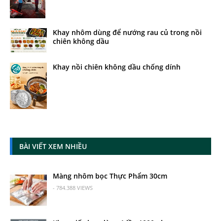
Khay nhôm dùng để nướng rau củ trong nồi
chiên không dầu
Khay nồi chiên không dầu chống dính
BÀI VIẾT XEM NHIỀU
Màng nhôm bọc Thực Phẩm 30cm
- 784.388 VIEWS