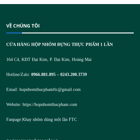
VỀ CHÚNG TÔI
CỬA HÀNG HỘP NHÔM ĐỰNG THỰC PHẨM 1 LẦN
164 C4, KĐT Đại Kim, P. Đại Kim, Hoàng Mai
Hotline/Zalo:
0966.881.895 – 0243.200.3739
Email:
hopnhomthucphamftc@gmail.com
Website:
https://hopnhomthucpham.com
Fanpage:
Khay nhôm dùng một lần FTC