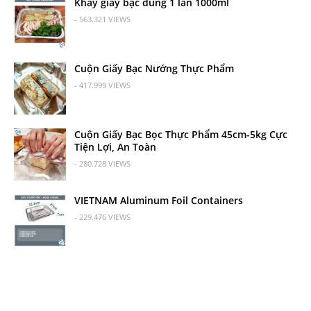
Khay giấy bạc dùng 1 lần 1000ml
- 563.321 VIEWS
Cuộn Giấy Bạc Nướng Thực Phẩm
- 417.999 VIEWS
Cuộn Giấy Bạc Bọc Thực Phẩm 45cm-5kg Cực
Tiện Lợi, An Toàn
- 280.728 VIEWS
VIETNAM Aluminum Foil Containers
- 229.476 VIEWS