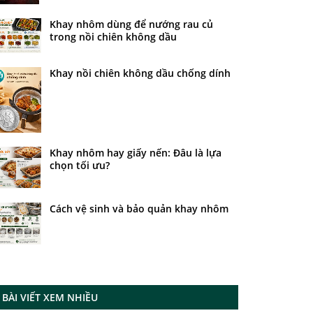
Khay nhôm dùng để nướng rau củ
trong nồi chiên không dầu
Khay nồi chiên không dầu chống dính
Khay nhôm hay giấy nến: Đâu là lựa
chọn tối ưu?
Cách vệ sinh và bảo quản khay nhôm
BÀI VIẾT XEM NHIỀU