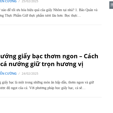
ỄN CƯỜNG
25/02/2025
nào để tối ưu hóa hiệu quả của giấy Nhôm tại nhà? 1. Bảo Quản và
ng Thực Phẩm Giữ thực phẩm tươi lâu hơn: Bọc thực…
nướng giấy bạc thơm ngon – Cách
cá nướng giữ trọn hương vị
ỄN CƯỜNG
24/02/2025
 giấy bạc là một trong những món ăn hấp dẫn, thơm ngon và giữ
ược độ ngọt của cá. Với phương pháp bọc giấy bạc, cá sẽ…