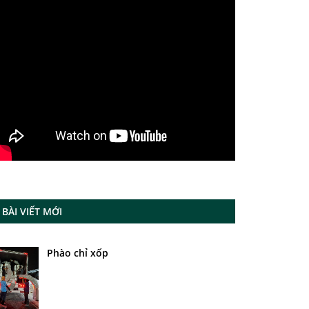
BÀI VIẾT MỚI
Phào chỉ xốp