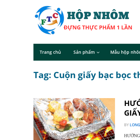
Trang chủ
Sản phẩm
Mẫu hộp nh
Tag: Cuộn giấy bạc bọc 
HƯỚ
GIẤ
BY
LON
HƯỚNG 