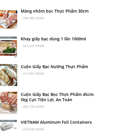
Màng nhôm bọc Thực Phẩm 30cm
- 784.386 VIEWS
Khay giấy bạc dùng 1 lần 1000ml
- 563.318 VIEWS
Cuộn Giấy Bạc Nướng Thực Phẩm
- 417.997 VIEWS
Cuộn Giấy Bạc Bọc Thực Phẩm 45cm-
5kg Cực Tiện Lợi, An Toàn
- 280.728 VIEWS
VIETNAM Aluminum Foil Containers
- 229.476 VIEWS