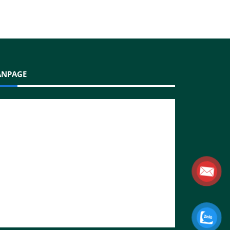
ANPAGE