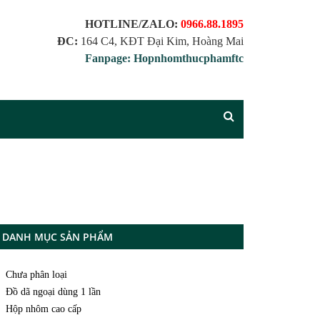
HOTLINE/ZALO:
0966.88.1895
ĐC:
164 C4, KĐT Đại Kim, Hoàng Mai
Fanpage: Hopnhomthucphamftc
DANH MỤC SẢN PHẨM
Chưa phân loại
Đồ dã ngoại dùng 1 lần
Hộp nhôm cao cấp