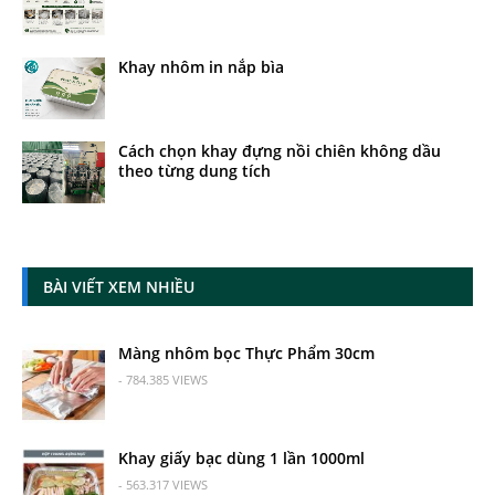
Khay nhôm in nắp bìa
Cách chọn khay đựng nồi chiên không dầu
theo từng dung tích
BÀI VIẾT XEM NHIỀU
Màng nhôm bọc Thực Phẩm 30cm
- 784.385 VIEWS
Khay giấy bạc dùng 1 lần 1000ml
- 563.317 VIEWS