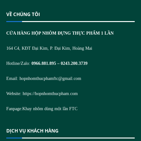
VỀ CHÚNG TÔI
CỬA HÀNG HỘP NHÔM ĐỰNG THỰC PHẨM 1 LẦN
164 C4, KĐT Đại Kim, P. Đại Kim, Hoàng Mai
Hotline/Zalo:
0966.881.895 – 0243.200.3739
Email:
hopnhomthucphamftc@gmail.com
Website:
https://hopnhomthucpham.com
Fanpage:
Khay nhôm dùng một lần FTC
DỊCH VỤ KHÁCH HÀNG