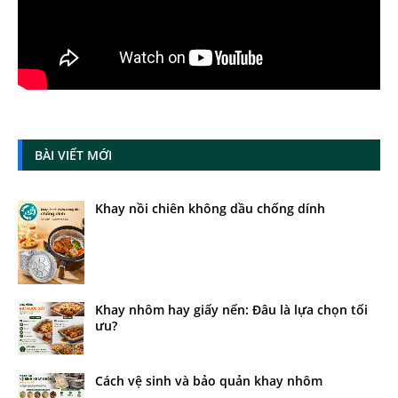
BÀI VIẾT MỚI
Khay nồi chiên không dầu chống dính
Khay nhôm hay giấy nến: Đâu là lựa chọn tối
ưu?
Cách vệ sinh và bảo quản khay nhôm