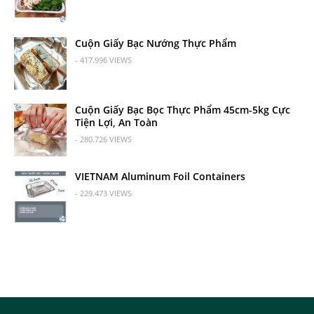
Cuộn Giấy Bạc Nướng Thực Phẩm
- 417.996 VIEWS
Cuộn Giấy Bạc Bọc Thực Phẩm 45cm-5kg Cực
Tiện Lợi, An Toàn
- 280.726 VIEWS
VIETNAM Aluminum Foil Containers
- 229.473 VIEWS