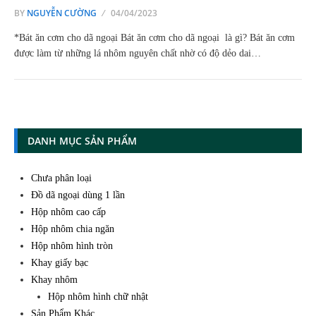
BY
NGUYỄN CƯỜNG
04/04/2023
*Bát ăn cơm cho dã ngoại Bát ăn cơm cho dã ngoại là gì? Bát ăn cơm
được làm từ những lá nhôm nguyên chất nhờ có độ dẻo dai…
DANH MỤC SẢN PHẨM
Chưa phân loại
Đồ dã ngoại dùng 1 lần
Hộp nhôm cao cấp
Hộp nhôm chia ngăn
Hộp nhôm hình tròn
Khay giấy bạc
Khay nhôm
Hộp nhôm hình chữ nhật
Sản Phẩm Khác