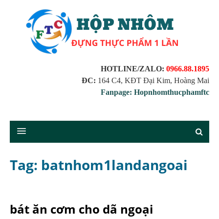
HOTLINE/ZALO:
0966.88.1895
ĐC:
164 C4, KĐT Đại Kim, Hoàng Mai
Fanpage: Hopnhomthucphamftc
Tag: batnhom1landangoai
bát ăn cơm cho dã ngoại