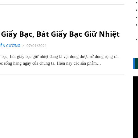
Giấy Bạc, Bát Giấy Bạc Giữ Nhiệt
ỄN CƯỜNG
07/01/2021
 bạc, Bát giấy bạc giữ nhiệt đang là vật dụng được sử dụng rộng rãi
ộc sống hàng ngày của chúng ta. Hiện nay các sản phẩm…