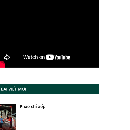
BÀI VIẾT MỚI
Phào chỉ xốp