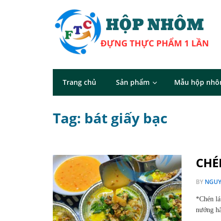
Trang chủ
Sản phẩm
Mẫu hộp nh
Tag: bát giấy bạc
CHÉ
BY
NGUY
*Chén lá
nướng hà