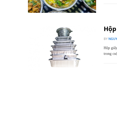
Hộp 
BY
NGUY
Hộp giấy
trong cu