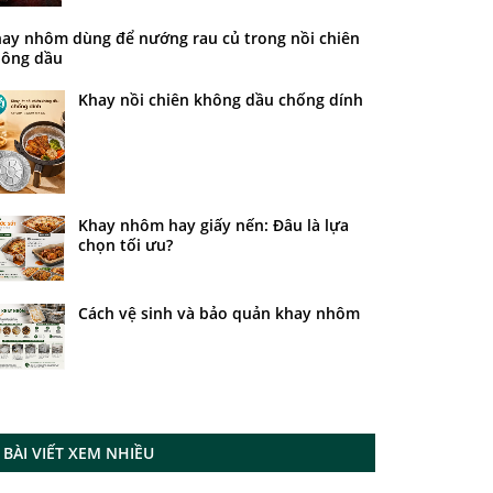
ay nhôm dùng để nướng rau củ trong nồi chiên
ông dầu
Khay nồi chiên không dầu chống dính
Khay nhôm hay giấy nến: Đâu là lựa
chọn tối ưu?
Cách vệ sinh và bảo quản khay nhôm
BÀI VIẾT XEM NHIỀU