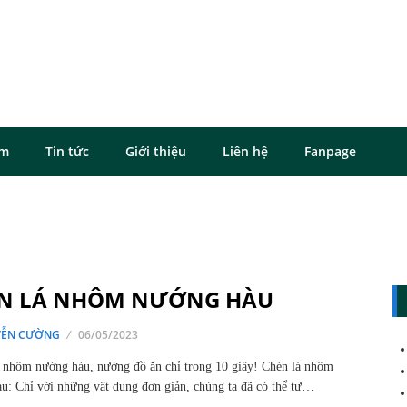
ôm
Tin tức
Giới thiệu
Liên hệ
Fanpage
N LÁ NHÔM NƯỚNG HÀU
ỄN CƯỜNG
06/05/2023
 nhôm nướng hàu, nướng đồ ăn chỉ trong 10 giây! Chén lá nhôm
u: Chỉ với những vật dụng đơn giản, chúng ta đã có thể tự…