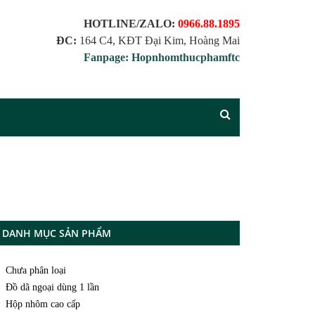
HOTLINE/ZALO:
0966.88.1895
ĐC:
164 C4, KĐT Đại Kim, Hoàng Mai
Fanpage: Hopnhomthucphamftc
DANH MỤC SẢN PHẨM
Chưa phân loại
Đồ dã ngoại dùng 1 lần
Hộp nhôm cao cấp