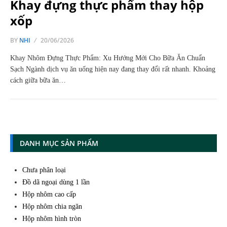
Khay đựng thực phẩm thay hộp
xốp
BY
NHI
20/06/2026
Khay Nhôm Đựng Thực Phẩm: Xu Hướng Mới Cho Bữa Ăn Chuẩn
Sạch Ngành dịch vụ ăn uống hiện nay đang thay đổi rất nhanh. Khoảng
cách giữa bữa ăn…
DANH MỤC SẢN PHẨM
Chưa phân loại
Đồ dã ngoại dùng 1 lần
Hộp nhôm cao cấp
Hộp nhôm chia ngăn
Hộp nhôm hình tròn