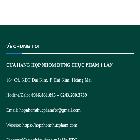
VỀ CHÚNG TÔI
CỬA HÀNG HỘP NHÔM ĐỰNG THỰC PHẨM 1 LẦN
164 C4, KĐT Đại Kim, P. Đại Kim, Hoàng Mai
Hotline/Zalo:
0966.881.895 – 0243.200.3739
Email:
hopnhomthucphamftc@gmail.com
Website:
https://hopnhomthucpham.com