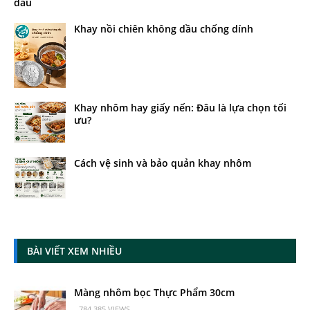
dầu
Khay nồi chiên không dầu chống dính
Khay nhôm hay giấy nến: Đâu là lựa chọn tối
ưu?
Cách vệ sinh và bảo quản khay nhôm
BÀI VIẾT XEM NHIỀU
Màng nhôm bọc Thực Phẩm 30cm
- 784.385 VIEWS