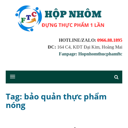
HOTLINE/ZALO:
0966.88.1895
ĐC:
164 C4, KĐT Đại Kim, Hoàng Mai
Fanpage: Hopnhomthucphamftc
Tag: bảo quản thực phẩm
nóng