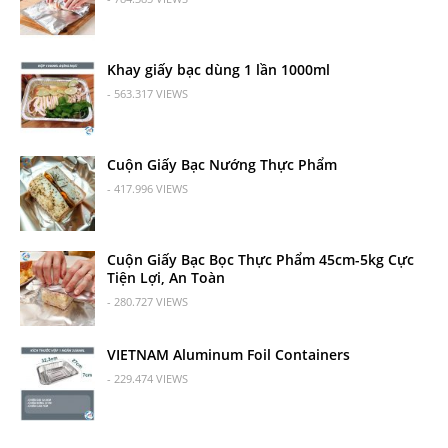
Khay giấy bạc dùng 1 lần 1000ml
- 563.317 VIEWS
Cuộn Giấy Bạc Nướng Thực Phẩm
- 417.996 VIEWS
Cuộn Giấy Bạc Bọc Thực Phẩm 45cm-5kg Cực
Tiện Lợi, An Toàn
- 280.727 VIEWS
VIETNAM Aluminum Foil Containers
- 229.474 VIEWS