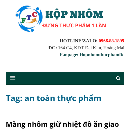
HOTLINE/ZALO:
0966.88.1895
ĐC:
164 C4, KĐT Đại Kim, Hoàng Mai
Fanpage: Hopnhomthucphamftc
Tag: an toàn thực phẩm
Màng nhôm giữ nhiệt đồ ăn giao