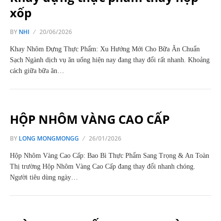
xốp
BY
NHI
20/06/2026
Khay Nhôm Đựng Thực Phẩm: Xu Hướng Mới Cho Bữa Ăn Chuẩn
Sạch Ngành dịch vụ ăn uống hiện nay đang thay đổi rất nhanh. Khoảng
cách giữa bữa ăn…
HỘP NHÔM VÀNG CAO CẤP
BY
LONG MONGMONGG
26/01/2026
Hộp Nhôm Vàng Cao Cấp: Bao Bì Thực Phẩm Sang Trọng & An Toàn
Thị trường Hộp Nhôm Vàng Cao Cấp đang thay đổi nhanh chóng.
Người tiêu dùng ngày…