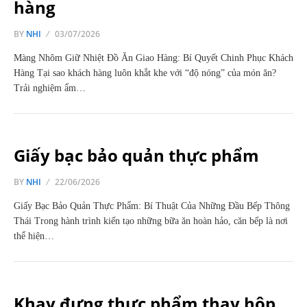
hàng
BY
NHI
03/07/2026
Màng Nhôm Giữ Nhiệt Đồ Ăn Giao Hàng: Bí Quyết Chinh Phục Khách
Hàng Tại sao khách hàng luôn khắt khe với “độ nóng” của món ăn?
Trải nghiệm ẩm…
Giấy bạc bảo quản thực phẩm
BY
NHI
22/06/2026
Giấy Bạc Bảo Quản Thực Phẩm: Bí Thuật Của Những Đầu Bếp Thông
Thái Trong hành trình kiến tạo những bữa ăn hoàn hảo, căn bếp là nơi
thể hiện…
Khay đựng thực phẩm thay hộp