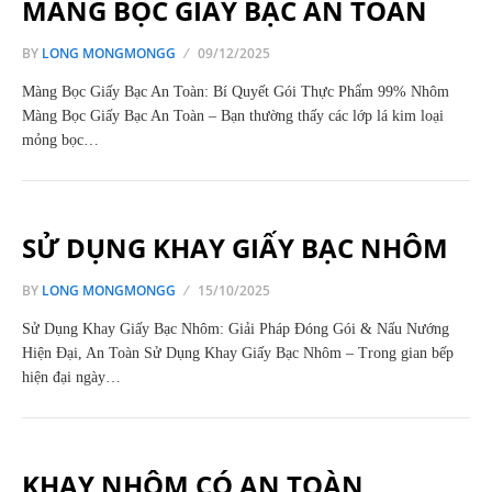
MÀNG BỌC GIẤY BẠC AN TOÀN
BY
LONG MONGMONGG
09/12/2025
Màng Bọc Giấy Bạc An Toàn: Bí Quyết Gói Thực Phẩm 99% Nhôm
Màng Bọc Giấy Bạc An Toàn – Bạn thường thấy các lớp lá kim loại
mỏng bọc…
SỬ DỤNG KHAY GIẤY BẠC NHÔM
BY
LONG MONGMONGG
15/10/2025
Sử Dụng Khay Giấy Bạc Nhôm: Giải Pháp Đóng Gói & Nấu Nướng
Hiện Đại, An Toàn Sử Dụng Khay Giấy Bạc Nhôm – Trong gian bếp
hiện đại ngày…
KHAY NHÔM CÓ AN TOÀN