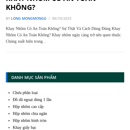
KHÔNG?
BY
LONG MONGMONGG
06/10/2025
Khay Nhôm Có An Toàn Không? Sự Thật Và Cách Dùng Đúng Khay
Nhôm Có An Toàn Không? Khay nhôm ngày càng trở nên quen thuộc.
Chúng xuất hiện trong…
DANH MỤC SẢN PHẨM
Chưa phân loại
Đồ dã ngoại dùng 1 lần
Hộp nhôm cao cấp
Hộp nhôm chia ngăn
Hộp nhôm hình tròn
Khay giấy bạc