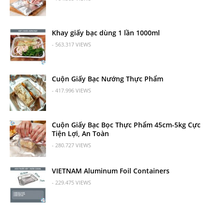
Khay giấy bạc dùng 1 lần 1000ml
- 563.317 VIEWS
Cuộn Giấy Bạc Nướng Thực Phẩm
- 417.996 VIEWS
Cuộn Giấy Bạc Bọc Thực Phẩm 45cm-5kg Cực
Tiện Lợi, An Toàn
- 280.727 VIEWS
VIETNAM Aluminum Foil Containers
- 229.475 VIEWS