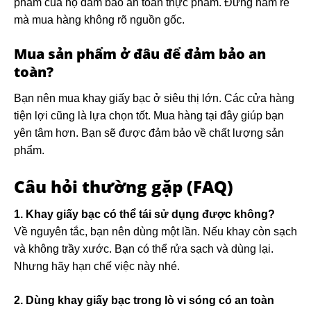
phẩm của họ đảm bảo an toàn thực phẩm. Đừng ham rẻ
mà mua hàng không rõ nguồn gốc.
Mua sản phẩm ở đâu để đảm bảo an
toàn?
Bạn nên mua khay giấy bạc ở siêu thị lớn. Các cửa hàng
tiện lợi cũng là lựa chọn tốt. Mua hàng tại đây giúp bạn
yên tâm hơn. Bạn sẽ được đảm bảo về chất lượng sản
phẩm.
Câu hỏi thường gặp (FAQ)
1. Khay giấy bạc có thể tái sử dụng được không?
Về nguyên tắc, bạn nên dùng một lần. Nếu khay còn sạch
và không trầy xước. Bạn có thể rửa sạch và dùng lại.
Nhưng hãy hạn chế việc này nhé.
2. Dùng khay giấy bạc trong lò vi sóng có an toàn