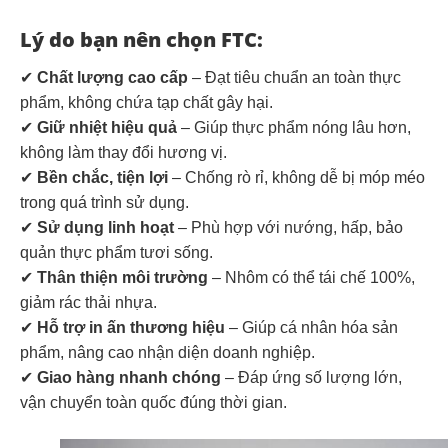
Lý do bạn nên chọn FTC:
✔
Chất lượng cao cấp
– Đạt tiêu chuẩn an toàn thực
phẩm, không chứa tạp chất gây hại.
✔
Giữ nhiệt hiệu quả
– Giúp thực phẩm nóng lâu hơn,
không làm thay đổi hương vị.
✔
Bền chắc, tiện lợi
– Chống rò rỉ, không dễ bị móp méo
trong quá trình sử dụng.
✔
Sử dụng linh hoạt
– Phù hợp với nướng, hấp, bảo
quản thực phẩm tươi sống.
✔
Thân thiện môi trường
– Nhôm có thể tái chế 100%,
giảm rác thải nhựa.
✔
Hỗ trợ in ấn thương hiệu
– Giúp cá nhân hóa sản
phẩm, nâng cao nhận diện doanh nghiệp.
✔
Giao hàng nhanh chóng
– Đáp ứng số lượng lớn,
vận chuyển toàn quốc đúng thời gian.