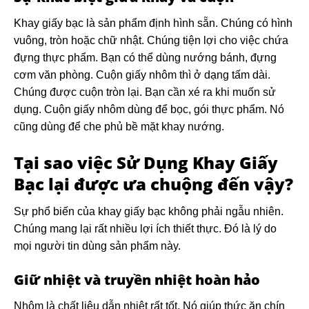
Khay giấy bạc là sản phẩm định hình sẵn. Chúng có hình
vuông, tròn hoặc chữ nhật. Chúng tiện lợi cho việc chứa
đựng thực phẩm. Bạn có thể dùng nướng bánh, đựng
cơm văn phòng. Cuộn giấy nhôm thì ở dạng tấm dài.
Chúng được cuộn tròn lại. Bạn cần xé ra khi muốn sử
dụng. Cuộn giấy nhôm dùng để bọc, gói thực phẩm. Nó
cũng dùng để che phủ bề mặt khay nướng.
Tại sao việc
Sử Dụng Khay Giấy
Bạc
lại được ưa chuộng đến vậy?
Sự phổ biến của khay giấy bạc không phải ngẫu nhiên.
Chúng mang lại rất nhiều lợi ích thiết thực. Đó là lý do
mọi người tin dùng sản phẩm này.
Giữ nhiệt và truyền nhiệt hoàn hảo
Nhôm là chất liệu dẫn nhiệt rất tốt. Nó giúp thức ăn chín