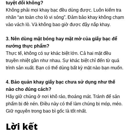
tuyệt đối không?
Không phải mọi khay bạc đều dùng được. Luôn kiểm tra
nhãn “an toàn cho lò vi sóng”. Đảm bảo khay không chạm
vào vách lò. Và không bao giờ được đậy nắp khay.
3. Nên dùng mặt bóng hay mặt mờ của giấy bạc để
nướng thực phẩm?
Thực tế, không có sự khác biệt lớn. Cả hai mặt đều
truyền nhiệt gần như nhau. Sự khác biệt chỉ đến từ quá
trình sản xuất. Bạn có thể dùng bất kỳ mặt nào bạn muốn.
4. Bảo quản khay giấy bạc chưa sử dụng như thế
nào cho đúng cách?
Hãy giữ chúng ở nơi khô ráo, thoáng mát. Tránh để sản
phẩm bị đè nén. Điều này có thể làm chúng bị móp, méo.
Giữ nguyên trong bao bì gốc là tốt nhất.
Lời kết