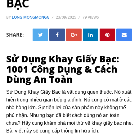
BẠC
BY
LONG MONGMONGG
23/09/2025
79 VIEWS
SHARE:
Sử Dụng Khay Giấy Bạc:
1001 Công Dụng & Cách
Dùng An Toàn
Sử Dụng Khay Giấy Bạc là vật dụng quen thuộc. Nó xuất
hiện trong nhiều gian bếp gia đình. Nó cũng có mặt ở các
nhà hàng lớn. Sự tiện lợi của sản phẩm này không thể
phủ nhận. Nhưng bạn đã biết cách dùng nó an toàn
chưa? Hãy cùng khám phá mọi thứ về khay giấy bạc nhé.
Bài viết này sẽ cung cấp thông tin hữu ích.