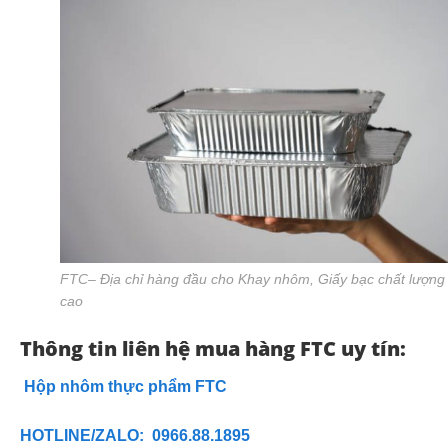
FTC– Địa chỉ hàng đầu cho Khay nhôm, Giấy bạc chất lượng
cao
Thông tin liên hệ mua hàng FTC uy tín:
Hộp nhôm thực phẩm FTC
HOTLINE/ZALO: 0966.88.1895