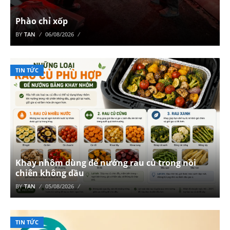
Phào chỉ xốp
BY
TAN
06/08/2026
TIN TỨC
Khay nhôm dùng để nướng rau củ trong nồi
chiên không dầu
BY
TAN
05/08/2026
TIN TỨC