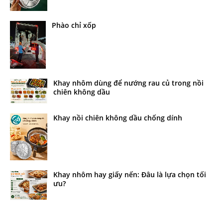
Phào chỉ xốp
Khay nhôm dùng để nướng rau củ trong nồi
chiên không dầu
Khay nồi chiên không dầu chống dính
Khay nhôm hay giấy nến: Đâu là lựa chọn tối
ưu?