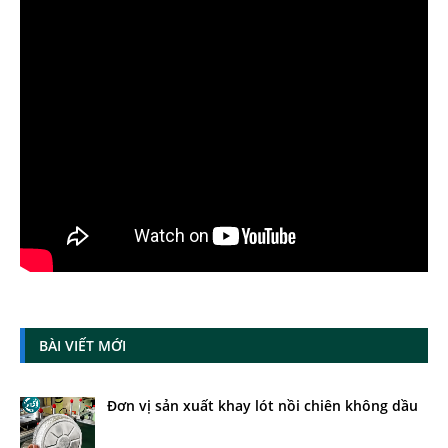
BÀI VIẾT MỚI
Đơn vị sản xuất khay lót nồi chiên không dầu