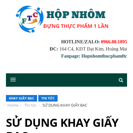
HOTLINE/ZALO:
0966.88.1895
ĐC:
164 C4, KĐT Đại Kim, Hoàng Mai
Fanpage: Hopnhomthucphamftc
KHAY GIẤY BẠC
TIN TỨC
Home
Tin tức
SỬ DỤNG KHAY GIẤY BẠC
SỬ DỤNG KHAY GIẤY