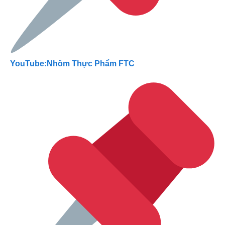
YouTube:Nhôm Thực Phẩm FTC