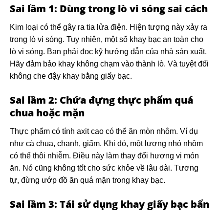
Sai lầm 1: Dùng trong lò vi sóng sai cách
Kim loại có thể gây ra tia lửa điện. Hiện tượng này xảy ra
trong lò vi sóng. Tuy nhiên, một số khay bạc an toàn cho
lò vi sóng. Bạn phải đọc kỹ hướng dẫn của nhà sản xuất.
Hãy đảm bảo khay không chạm vào thành lò. Và tuyệt đối
không che đậy khay bằng giấy bạc.
Sai lầm 2: Chứa đựng thực phẩm quá
chua hoặc mặn
Thực phẩm có tính axit cao có thể ăn mòn nhôm. Ví dụ
như cà chua, chanh, giấm. Khi đó, một lượng nhỏ nhôm
có thể thôi nhiễm. Điều này làm thay đổi hương vị món
ăn. Nó cũng không tốt cho sức khỏe về lâu dài. Tương
tự, đừng ướp đồ ăn quá mặn trong khay bạc.
Sai lầm 3: Tái sử dụng khay giấy bạc bẩn