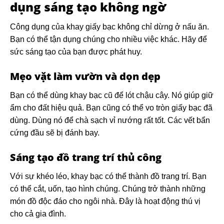
dụng sáng tạo không ngờ
Công dụng của khay giấy bạc không chỉ dừng ở nấu ăn.
Bạn có thể tận dụng chúng cho nhiều việc khác. Hãy để
sức sáng tạo của bạn được phát huy.
Mẹo vặt làm vườn và dọn dẹp
Bạn có thể dùng khay bạc cũ để lót chậu cây. Nó giúp giữ
ẩm cho đất hiệu quả. Bạn cũng có thể vo tròn giấy bạc đã
dùng. Dùng nó để chà sạch vỉ nướng rất tốt. Các vết bẩn
cứng đầu sẽ bị đánh bay.
Sáng tạo đồ trang trí thủ công
Với sự khéo léo, khay bạc có thể thành đồ trang trí. Bạn
có thể cắt, uốn, tạo hình chúng. Chúng trở thành những
món đồ độc đáo cho ngôi nhà. Đây là hoạt động thú vị
cho cả gia đình.