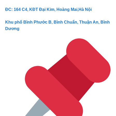
ĐC: 164 C4, KĐT Đại Kim, Hoàng Mai,Hà Nội
Khu phố Bình Phước B, Bình Chuẩn, Thuận An, Bình
Dương