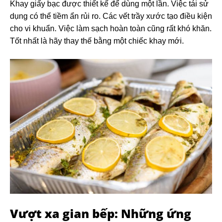
Khay giấy bạc được thiết kế để dùng một lần. Việc tái sử
dụng có thể tiềm ẩn rủi ro. Các vết trầy xước tạo điều kiện
cho vi khuẩn. Việc làm sạch hoàn toàn cũng rất khó khăn.
Tốt nhất là hãy thay thế bằng một chiếc khay mới.
Vượt xa gian bếp: Những ứng