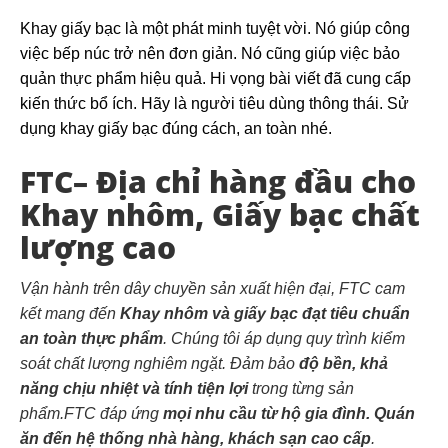
Khay giấy bạc là một phát minh tuyệt vời. Nó giúp công
việc bếp núc trở nên đơn giản. Nó cũng giúp việc bảo
quản thực phẩm hiệu quả. Hi vọng bài viết đã cung cấp
kiến thức bổ ích. Hãy là người tiêu dùng thông thái. Sử
dụng khay giấy bạc đúng cách, an toàn nhé.
FTC– Địa chỉ hàng đầu cho
Khay nhôm, Giấy bạc chất
lượng cao
Vận hành trên dây chuyền sản xuất hiện đại, FTC cam
kết mang đến
Khay nhôm và giấy bạc đạt tiêu chuẩn
an toàn thực phẩm
. Chúng tôi áp dụng quy trình kiểm
soát chất lượng nghiêm ngặt. Đảm bảo
độ bền, khả
năng chịu nhiệt và tính tiện lợi
trong từng sản
phẩm.FTC đáp ứng
mọi nhu cầu từ hộ gia đình. Quán
ăn đến hệ thống nhà hàng, khách sạn cao cấp
.