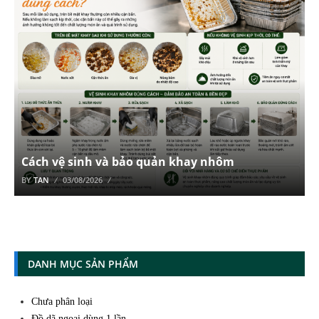
Cách vệ sinh và bảo quản khay nhôm
BY
TAN
03/08/2026
DANH MỤC SẢN PHẨM
Chưa phân loại
Đồ dã ngoại dùng 1 lần