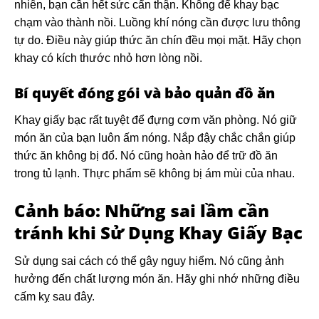
nhiên, bạn cần hết sức cẩn thận. Không để khay bạc
chạm vào thành nồi. Luồng khí nóng cần được lưu thông
tự do. Điều này giúp thức ăn chín đều mọi mặt. Hãy chọn
khay có kích thước nhỏ hơn lòng nồi.
Bí quyết đóng gói và bảo quản đồ ăn
Khay giấy bạc rất tuyệt để đựng cơm văn phòng. Nó giữ
món ăn của bạn luôn ấm nóng. Nắp đậy chắc chắn giúp
thức ăn không bị đổ. Nó cũng hoàn hảo để trữ đồ ăn
trong tủ lạnh. Thực phẩm sẽ không bị ám mùi của nhau.
Cảnh báo: Những sai lầm cần
tránh khi
Sử Dụng Khay Giấy Bạc
Sử dụng sai cách có thể gây nguy hiểm. Nó cũng ảnh
hưởng đến chất lượng món ăn. Hãy ghi nhớ những điều
cấm kỵ sau đây.