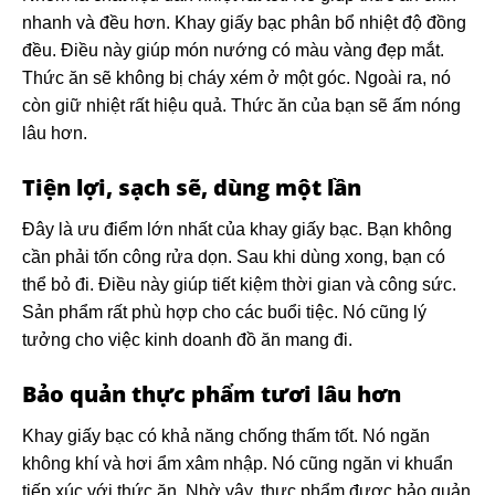
nhanh và đều hơn. Khay giấy bạc phân bổ nhiệt độ đồng
đều. Điều này giúp món nướng có màu vàng đẹp mắt.
Thức ăn sẽ không bị cháy xém ở một góc. Ngoài ra, nó
còn giữ nhiệt rất hiệu quả. Thức ăn của bạn sẽ ấm nóng
lâu hơn.
Tiện lợi, sạch sẽ, dùng một lần
Đây là ưu điểm lớn nhất của khay giấy bạc. Bạn không
cần phải tốn công rửa dọn. Sau khi dùng xong, bạn có
thể bỏ đi. Điều này giúp tiết kiệm thời gian và công sức.
Sản phẩm rất phù hợp cho các buổi tiệc. Nó cũng lý
tưởng cho việc kinh doanh đồ ăn mang đi.
Bảo quản thực phẩm tươi lâu hơn
Khay giấy bạc có khả năng chống thấm tốt. Nó ngăn
không khí và hơi ẩm xâm nhập. Nó cũng ngăn vi khuẩn
tiếp xúc với thức ăn. Nhờ vậy, thực phẩm được bảo quản