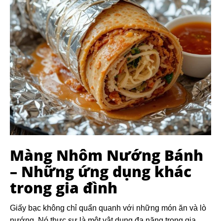
Màng Nhôm Nướng Bánh
– Những ứng dụng khác
trong gia đình
Giấy bạc không chỉ quẩn quanh với những món ăn và lò
nướng. Nó thực sự là một vật dụng đa năng trong gia