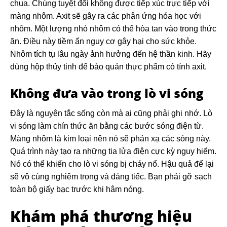
chua. Chúng tuyệt đối không được tiếp xúc trực tiếp với
màng nhôm. Axit sẽ gây ra các phản ứng hóa học với
nhôm. Một lượng nhỏ nhôm có thể hòa tan vào trong thức
ăn. Điều này tiềm ẩn nguy cơ gây hại cho sức khỏe.
Nhôm tích tụ lâu ngày ảnh hưởng đến hệ thần kinh. Hãy
dùng hộp thủy tinh để bảo quản thực phẩm có tính axit.
Không đưa vào trong lò vi sóng
Đây là nguyên tắc sống còn mà ai cũng phải ghi nhớ. Lò
vi sóng làm chín thức ăn bằng các bước sóng điện từ.
Màng nhôm là kim loại nên nó sẽ phản xạ các sóng này.
Quá trình này tạo ra những tia lửa điện cực kỳ nguy hiểm.
Nó có thể khiến cho lò vi sóng bị cháy nổ. Hậu quả để lại
sẽ vô cùng nghiêm trọng và đáng tiếc. Bạn phải gỡ sạch
toàn bộ giấy bạc trước khi hâm nóng.
Khám phá thương hiệu