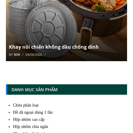
Khay nồi chiên không dầu chống dính
BY
NHI
04/08/2026
DANH MỤC SẢN PHẨM
Chưa phân loại
Đồ dã ngoại dùng 1 lần
Hộp nhôm cao cấp
Hộp nhôm chia ngăn