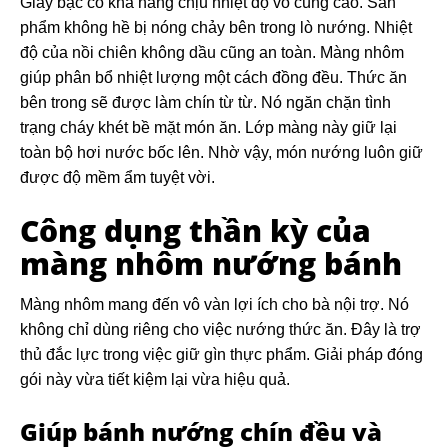
Giấy bạc có khả năng chịu nhiệt độ vô cùng cao. Sản
phẩm không hề bị nóng chảy bên trong lò nướng. Nhiệt
độ của nồi chiên không dầu cũng an toàn. Màng nhôm
giúp phân bổ nhiệt lượng một cách đồng đều. Thức ăn
bên trong sẽ được làm chín từ từ. Nó ngăn chặn tình
trạng cháy khét bề mặt món ăn. Lớp màng này giữ lại
toàn bộ hơi nước bốc lên. Nhờ vậy, món nướng luôn giữ
được độ mềm ẩm tuyệt vời.
Công dụng thần kỳ của
màng nhôm nướng bánh
Màng nhôm mang đến vô vàn lợi ích cho bà nội trợ. Nó
không chỉ dùng riêng cho việc nướng thức ăn. Đây là trợ
thủ đắc lực trong việc giữ gìn thực phẩm. Giải pháp đóng
gói này vừa tiết kiệm lại vừa hiệu quả.
Giúp bánh nướng chín đều và