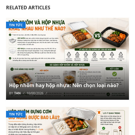
RELATED ARTICLES
TIN TỨC
Hộp nhôm hay hộp nhựa: Nên chọn loại nào?
BY
TAN
10/08/2026
TIN TỨC