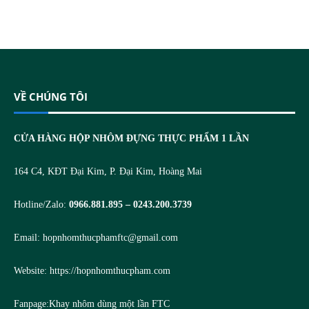
VỀ CHÚNG TÔI
CỬA HÀNG HỘP NHÔM ĐỰNG THỰC PHẨM 1 LẦN
164 C4, KĐT Đại Kim, P. Đại Kim, Hoàng Mai
Hotline/Zalo:
0966.881.895 – 0243.200.3739
Email:
hopnhomthucphamftc@gmail.com
Website:
https://hopnhomthucpham.com
Fanpage:
Khay nhôm dùng một lần FTC