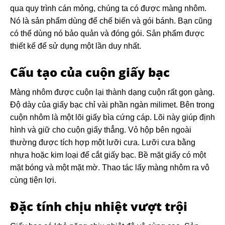
qua quy trình cán mỏng, chúng ta có được màng nhôm.
Nó là sản phẩm dùng để chế biến và gói bánh. Bạn cũng
có thể dùng nó bảo quản và đóng gói. Sản phẩm được
thiết kế để sử dụng một lần duy nhất.
Cấu tạo của cuộn giấy bạc
Màng nhôm được cuộn lại thành dạng cuộn rất gọn gàng.
Độ dày của giấy bạc chỉ vài phần ngàn milimet. Bên trong
cuộn nhôm là một lõi giấy bìa cứng cáp. Lõi này giúp định
hình và giữ cho cuộn giấy thẳng. Vỏ hộp bên ngoài
thường được tích hợp một lưỡi cưa. Lưỡi cưa bằng
nhựa hoặc kim loại để cắt giấy bạc. Bề mặt giấy có một
mặt bóng và một mặt mờ. Thao tác lấy màng nhôm ra vô
cùng tiện lợi.
Đặc tính chịu nhiệt vượt trội