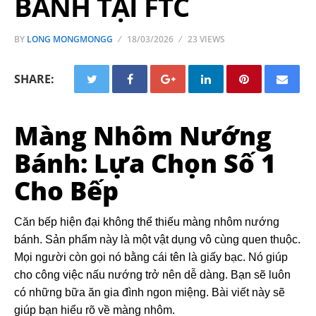
BÁNH TẠI FTC
BY
LONG MONGMONGG
18/03/2026
23 VIEWS
SHARE:
Màng Nhôm Nướng
Bánh: Lựa Chọn Số 1
Cho Bếp
Căn bếp hiện đại không thể thiếu màng nhôm nướng
bánh. Sản phẩm này là một vật dụng vô cùng quen thuộc.
Mọi người còn gọi nó bằng cái tên là giấy bạc. Nó giúp
cho công việc nấu nướng trở nên dễ dàng. Bạn sẽ luôn
có những bữa ăn gia đình ngon miệng. Bài viết này sẽ
giúp bạn hiểu rõ về màng nhôm.