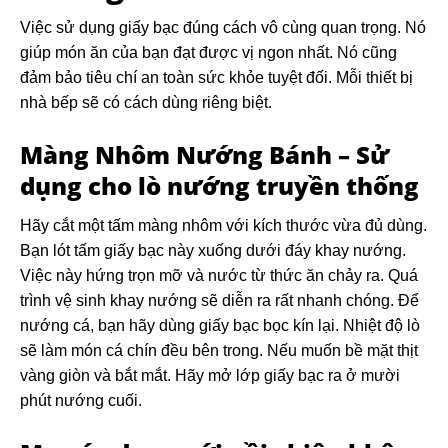
Việc sử dụng giấy bạc đúng cách vô cùng quan trọng. Nó
giúp món ăn của bạn đạt được vị ngon nhất. Nó cũng
đảm bảo tiêu chí an toàn sức khỏe tuyệt đối. Mỗi thiết bị
nhà bếp sẽ có cách dùng riêng biệt.
Màng Nhôm Nướng Bánh – Sử
dụng cho lò nướng truyền thống
Hãy cắt một tấm màng nhôm với kích thước vừa đủ dùng.
Bạn lót tấm giấy bạc này xuống dưới đáy khay nướng.
Việc này hứng trọn mỡ và nước từ thức ăn chảy ra. Quá
trình vệ sinh khay nướng sẽ diễn ra rất nhanh chóng. Để
nướng cá, bạn hãy dùng giấy bạc bọc kín lại. Nhiệt độ lò
sẽ làm món cá chín đều bên trong. Nếu muốn bề mặt thịt
vàng giòn và bắt mắt. Hãy mở lớp giấy bạc ra ở mười
phút nướng cuối.