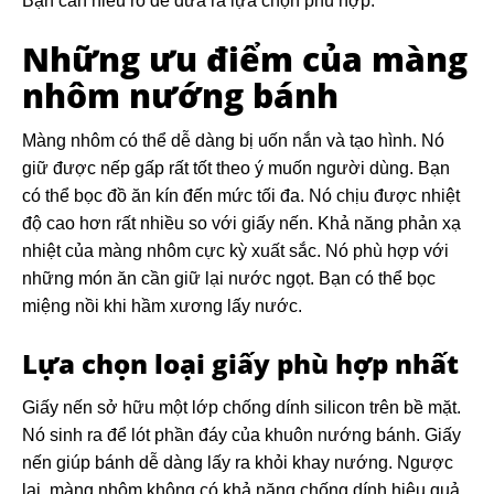
Bạn cần hiểu rõ để đưa ra lựa chọn phù hợp.
Những ưu điểm của màng
nhôm nướng bánh
Màng nhôm có thể dễ dàng bị uốn nắn và tạo hình. Nó
giữ được nếp gấp rất tốt theo ý muốn người dùng. Bạn
có thể bọc đồ ăn kín đến mức tối đa. Nó chịu được nhiệt
độ cao hơn rất nhiều so với giấy nến. Khả năng phản xạ
nhiệt của màng nhôm cực kỳ xuất sắc. Nó phù hợp với
những món ăn cần giữ lại nước ngọt. Bạn có thể bọc
miệng nồi khi hầm xương lấy nước.
Lựa chọn loại giấy phù hợp nhất
Giấy nến sở hữu một lớp chống dính silicon trên bề mặt.
Nó sinh ra để lót phần đáy của khuôn nướng bánh. Giấy
nến giúp bánh dễ dàng lấy ra khỏi khay nướng. Ngược
lại, màng nhôm không có khả năng chống dính hiệu quả.