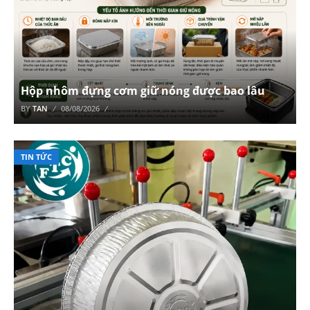
Hộp nhôm đựng cơm giữ nóng được bao lâu
BY
TAN
08/08/2026
TIN TỨC