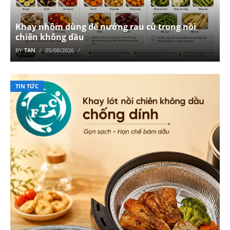
Khay nhôm dùng để nướng rau củ trong nồi
chiên không dầu
BY
TAN
05/08/2026
TIN TỨC