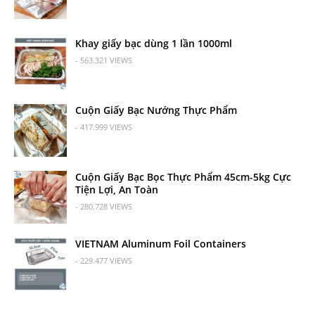
Khay giấy bạc dùng 1 lần 1000ml
- 563.321 VIEWS
Cuộn Giấy Bạc Nướng Thực Phẩm
- 417.999 VIEWS
Cuộn Giấy Bạc Bọc Thực Phẩm 45cm-5kg Cực
Tiện Lợi, An Toàn
- 280.728 VIEWS
VIETNAM Aluminum Foil Containers
- 229.477 VIEWS