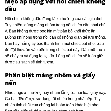
Mẹo áp dụng với nồi chiên không
dầu
Nồi chiên không dầu đang là xu hướng của các gia đình.
Tuy nhiên, dùng màng nhôm trong nồi chiên cần phải chú
ý. Bạn không được bọc kín mít toàn bộ khối thức ăn.
Luồng khí nóng trong nồi cần có không gian để lưu thông.
Bạn hãy nắn giấy bạc thành hình một chiếc bát nhỏ. Sau
đó đặt thức ăn vào bên trong chiếc bát này. Dầu mỡ thừa
sẽ chảy ra và đọng lại tại đó. Lồng nồi chiên sẽ luôn giữ
được sự sạch sẽ tinh tươm.
Phân biệt màng nhôm và giấy
nến
Nhiều người thường hay nhầm lẫn giữa hai loại giấy này.
Cả hai đều được sử dụng rất nhiều trong nhà bếp. Tuy
nhiên tính chất của chúng lại hoàn toàn khác biệt nhau.