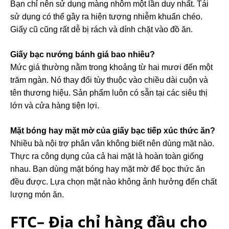
Bạn chỉ nên sử dụng màng nhôm một lần duy nhất. Tái
sử dụng có thể gây ra hiện tượng nhiễm khuẩn chéo.
Giấy cũ cũng rất dễ bị rách và dính chặt vào đồ ăn.
Giấy bạc nướng bánh giá bao nhiêu?
Mức giá thường nằm trong khoảng từ hai mươi đến một
trăm ngàn. Nó thay đổi tùy thuộc vào chiều dài cuộn và
tên thương hiệu. Sản phẩm luôn có sẵn tại các siêu thị
lớn và cửa hàng tiện lợi.
Mặt bóng hay mặt mờ của giấy bạc tiếp xúc thức ăn?
Nhiều bà nội trợ phân vân không biết nên dùng mặt nào.
Thực ra công dụng của cả hai mặt là hoàn toàn giống
nhau. Bạn dùng mặt bóng hay mặt mờ để bọc thức ăn
đều được. Lựa chọn mặt nào không ảnh hưởng đến chất
lượng món ăn.
FTC– Địa chỉ hàng đầu cho