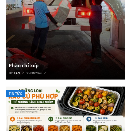
Phào chỉ xốp
BY
TAN
06/08/2026
TIN TỨC