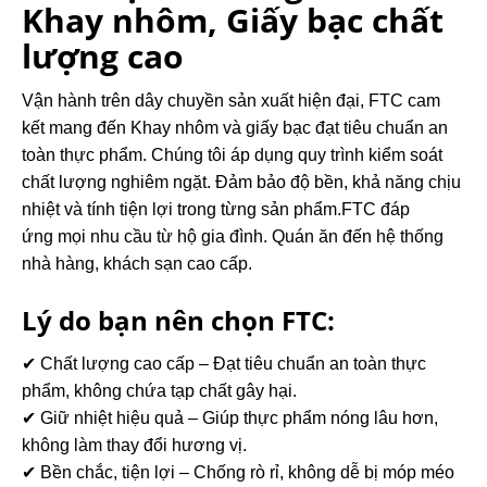
Khay nhôm, Giấy bạc chất
lượng cao
Vận hành trên dây chuyền sản xuất hiện đại, FTC cam
kết mang đến Khay nhôm và giấy bạc đạt tiêu chuẩn an
toàn thực phẩm. Chúng tôi áp dụng quy trình kiểm soát
chất lượng nghiêm ngặt. Đảm bảo độ bền, khả năng chịu
nhiệt và tính tiện lợi trong từng sản phẩm.FTC đáp
ứng mọi nhu cầu từ hộ gia đình. Quán ăn đến hệ thống
nhà hàng, khách sạn cao cấp.
Lý do bạn nên chọn FTC:
✔ Chất lượng cao cấp – Đạt tiêu chuẩn an toàn thực
phẩm, không chứa tạp chất gây hại.
✔ Giữ nhiệt hiệu quả – Giúp thực phẩm nóng lâu hơn,
không làm thay đổi hương vị.
✔ Bền chắc, tiện lợi – Chống rò rỉ, không dễ bị móp méo