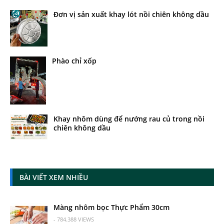
Đơn vị sản xuất khay lót nồi chiên không dầu
Phào chỉ xốp
Khay nhôm dùng để nướng rau củ trong nồi
chiên không dầu
BÀI VIẾT XEM NHIỀU
Màng nhôm bọc Thực Phẩm 30cm
- 784.388 VIEWS