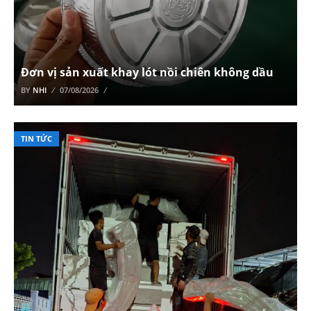
Đơn vị sản xuất khay lót nồi chiên không dầu
BY
NHI
07/08/2026
TIN TỨC