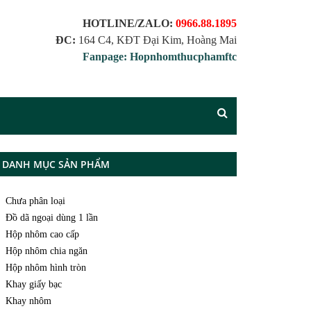
HOTLINE/ZALO:
0966.88.1895
ĐC:
164 C4, KĐT Đại Kim, Hoàng Mai
Fanpage: Hopnhomthucphamftc
DANH MỤC SẢN PHẨM
Chưa phân loại
Đồ dã ngoại dùng 1 lần
Hộp nhôm cao cấp
Hộp nhôm chia ngăn
Hộp nhôm hình tròn
Khay giấy bạc
Khay nhôm