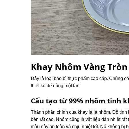
Khay Nhôm Vàng Tròn Đ
Đây là loại bao bì thực phẩm cao cấp. Chúng c
thiết kế để dùng một lần.
Cấu tạo từ 99% nhôm tinh k
Thành phần chính của khay là lá nhôm. Độ tinh
bền rất cao. Nhôm cũng là vật liệu dẫn nhiệt r
màu này an toàn và chịu nhiệt tốt. Nó không bị b