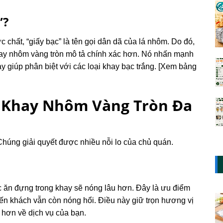
”?
 chất, “giấy bạc” là tên gọi dân dã của lá nhôm. Do đó,
khay nhôm vàng tròn mô tả chính xác hơn. Nó nhấn mạnh
 giúp phân biệt với các loại khay bạc trắng. [Xem bảng
a Khay Nhôm Vàng Tròn Đa
húng giải quyết được nhiều nỗi lo của chủ quán.
ức ăn đựng trong khay sẽ nóng lâu hơn. Đây là ưu điểm
ến khách vẫn còn nóng hổi. Điều này giữ trọn hương vị
hơn về dịch vụ của bạn.