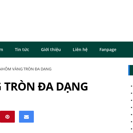
ôm
Tin tức
Giới thiệu
Liên hệ
Fanpage
NHÔM VÀNG TRÒN ĐA DẠNG
 TRÒN ĐA DẠNG