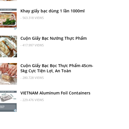
Khay giấy bạc dùng 1 lần 1000ml
- 563.318 VIEWS
Cuộn Giấy Bạc Nướng Thực Phẩm
- 417.997 VIEWS
Cuộn Giấy Bạc Bọc Thực Phẩm 45cm-
5kg Cực Tiện Lợi, An Toàn
- 280.728 VIEWS
VIETNAM Aluminum Foil Containers
- 229.476 VIEWS