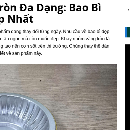
òn Đa Dạng: Bao Bì
p Nhất
ẩm đang thay đổi từng ngày. Nhu cầu về bao bì đẹp
n ăn ngon mà còn muốn đẹp. Khay nhôm vàng tròn là
 tạo nên cơn sốt trên thị trường. Chúng thay thế dần
tiết về sản phẩm này.