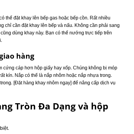
 có thể đặt khay lên bếp gas hoặc bếp cồn. Rất nhiều
g chỉ cần đặt khay lên bếp và nấu. Không cần phải sang
cũng dùng khay này. Bạn có thể nướng trực tiếp trên
.
 giao hàng
ôm cứng cáp hơn hộp giấy hay xốp. Chúng không bị móp
ất kín. Nắp có thể là nắp nhôm hoặc nắp nhựa trong.
 trong. [Đặt hàng khay nhôm ngay] để nâng cấp dịch vụ
ng Tròn Đa Dạng
và hộp
biệt.