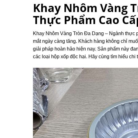
Khay Nhôm Vàng Tr
Thực Phẩm Cao Cấ
Khay Nhôm Vàng Tròn Đa Dạng – Ngành thực ph
mắt ngày càng tăng. Khách hàng không chỉ muố
giải pháp hoàn hảo hiện nay. Sản phẩm này đang
các loại hộp xốp độc hại. Hãy cùng tìm hiểu chi 