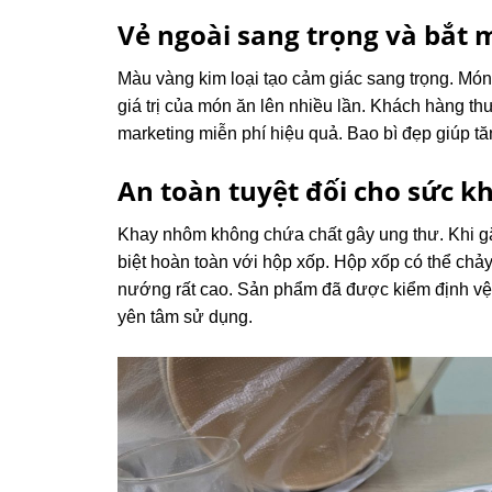
Vẻ ngoài sang trọng và bắt 
Màu vàng kim loại tạo cảm giác sang trọng. Món 
giá trị của món ăn lên nhiều lần. Khách hàng th
marketing miễn phí hiệu quả. Bao bì đẹp giúp tă
An toàn tuyệt đối cho sức k
Khay nhôm không chứa chất gây ung thư. Khi gặp
biệt hoàn toàn với hộp xốp. Hộp xốp có thể ch
nướng rất cao. Sản phẩm đã được kiểm định vệ
yên tâm sử dụng.