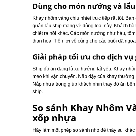
Dùng cho món nướng và lẩu
Khay nhôm vàng chịu nhiệt trực tiếp rất tốt. Bạn
quán lẩu ship mang về dùng loại này. Khách hàn
chiết ra nồi khác. Các món nướng như hàu, tôm 
than hoa. Tiện lợi vô cùng cho các buổi dã ngoại
Giải pháp tối ưu cho dịch vụ
Ship đồ ăn đang là xu hướng tất yếu. Khay nh
méo khi vận chuyển. Nắp đậy của khay thường r
Nắp nhựa trong giúp khách nhìn thấy đồ ăn bên
ship.
So sánh
Khay Nhôm Và
xốp nhựa
Hãy làm một phép so sánh nhỏ để thấy sự khác 