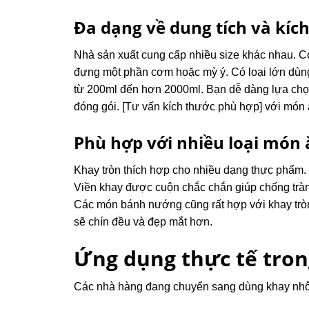
Đa dạng về dung tích và kíc
Nhà sản xuất cung cấp nhiều size khác nhau. Có
đựng một phần cơm hoặc mỳ ý. Có loại lớn dùn
từ 200ml đến hơn 2000ml. Bạn dễ dàng lựa chọn 
đóng gói. [Tư vấn kích thước phù hợp] với món 
Phù hợp với nhiều loại món 
Khay tròn thích hợp cho nhiều dạng thực phẩm
Viền khay được cuộn chắc chắn giúp chống trà
Các món bánh nướng cũng rất hợp với khay tròn
sẽ chín đều và đẹp mắt hơn.
Ứng dụng thực tế tro
Các nhà hàng đang chuyển sang dùng khay nhôm