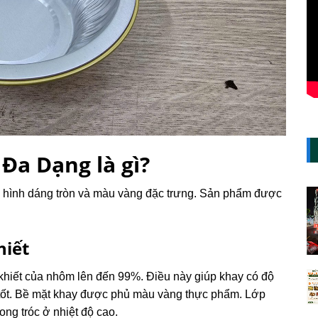
a Dạng là gì?
ó hình dáng tròn và màu vàng đặc trưng. Sản phẩm được
hiết
 khiết của nhôm lên đến 99%. Điều này giúp khay có độ
ất tốt. Bề mặt khay được phủ màu vàng thực phẩm. Lớp
ong tróc ở nhiệt độ cao.