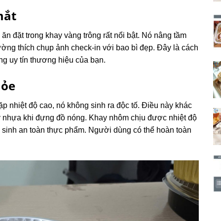
mắt
ăn đặt trong khay vàng trông rất nổi bật. Nó nâng tầm
ường thích chụp ảnh check-in với bao bì đẹp. Đây là cách
ng uy tín thương hiệu của bạn.
hỏe
 nhiệt độ cao, nó không sinh ra độc tố. Điều này khác
ảy nhựa khi đựng đồ nóng. Khay nhôm chịu được nhiệt độ
 sinh an toàn thực phẩm. Người dùng có thể hoàn toàn