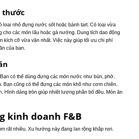
h thước
 loại nhỏ đựng nước sốt hoặc bánh tart. Có loại vừa
g cho các món lẩu hoặc gà nướng. Dung tích dao động
kích cỡ vừa vặn nhất. Việc này giúp tối ưu chi phí
ăn của bạn.
ăn
. Bạn có thể dùng đựng các món nước như bún, phở.
n. Bạn cũng có thể đựng các món khô như cơm chiên.
. Hình dáng tròn giúp nhiệt lượng phân bố đều. Món ăn
ng kinh doanh F&B
 rất nhiều. Xu hướng này đang lan rộng khắp nơi.