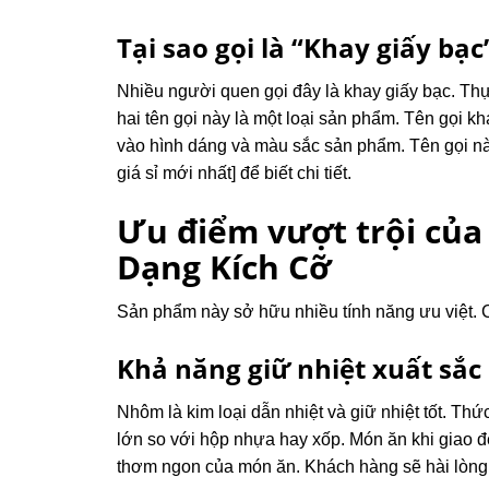
Tại sao gọi là “Khay giấy bạc
Nhiều người quen gọi đây là khay giấy bạc. Thực
hai tên gọi này là một loại sản phẩm. Tên gọi 
vào hình dáng và màu sắc sản phẩm. Tên gọi này
giá sỉ mới nhất] để biết chi tiết.
Ưu điểm vượt trội củ
Dạng Kích Cỡ
Sản phẩm này sở hữu nhiều tính năng ưu việt. C
Khả năng giữ nhiệt xuất sắc
Nhôm là kim loại dẫn nhiệt và giữ nhiệt tốt. Th
lớn so với hộp nhựa hay xốp. Món ăn khi giao đ
thơm ngon của món ăn. Khách hàng sẽ hài lòng 