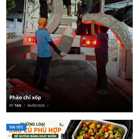
Phào chỉ xốp
BY
TAN
06/08/2026
TIN TỨC