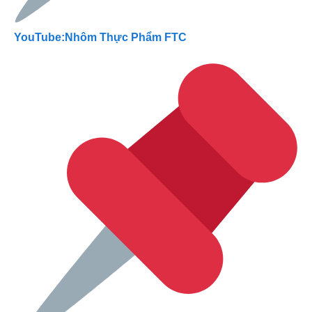
YouTube:Nhôm Thực Phẩm FTC