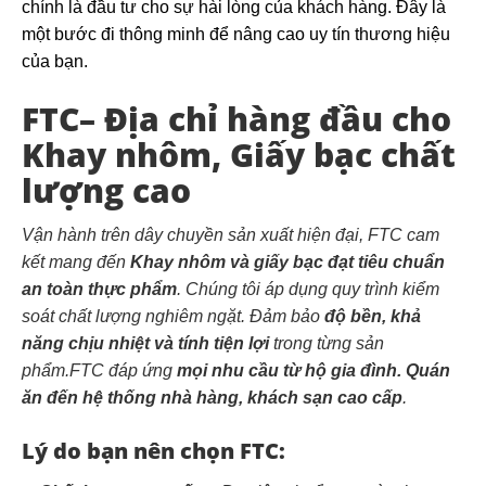
chính là đầu tư cho sự hài lòng của khách hàng. Đây là
một bước đi thông minh để nâng cao uy tín thương hiệu
của bạn.
FTC– Địa chỉ hàng đầu cho
Khay nhôm, Giấy bạc chất
lượng cao
Vận hành trên dây chuyền sản xuất hiện đại, FTC cam
kết mang đến
Khay nhôm và giấy bạc đạt tiêu chuẩn
an toàn thực phẩm
. Chúng tôi áp dụng quy trình kiểm
soát chất lượng nghiêm ngặt. Đảm bảo
độ bền, khả
năng chịu nhiệt và tính tiện lợi
trong từng sản
phẩm.FTC đáp ứng
mọi nhu cầu từ hộ gia đình. Quán
ăn đến hệ thống nhà hàng, khách sạn cao cấp
.
Lý do bạn nên chọn FTC: