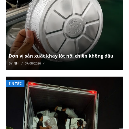
Đơn vị sản xuất khay lót nồi chiên không dầu
BY
NHI
07/08/2026
TIN TỨC