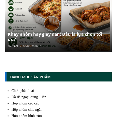
Khay nhôm hay giấy nến: Đâu là lựa chọn tối
ưu?
BY
TAN
03/08/2026
DANH MỤC SẢN PHẨM
Chưa phân loại
Đồ dã ngoại dùng 1 lần
Hộp nhôm cao cấp
Hộp nhôm chia ngăn
Hộp nhôm hình tròn