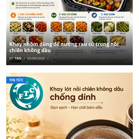
Khay nhôm dùng để nướng rau củ trong nồi
chiên không dầu
BY
TAN
05/08/2026
TIN TỨC