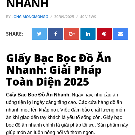
NHANH
BY
LONG MONGMONGG
30/09/2025
40 VIEWS
SHARE:
Giấy Bạc Bọc Đồ Ăn
Nhanh: Giải Pháp
Toàn Diện 2025
Giấy Bạc Bọc Đồ Ăn Nhanh.
Ngày nay, nhu cầu ăn
uống tiện lợi ngày càng tăng cao. Các cửa hàng đồ ăn
nhanh mọc lên khắp nơi. Việc đảm bảo chất lượng món
ăn khi giao đến tay khách là yếu tố sống còn. Giấy bạc
bọc đồ ăn nhanh chính là giải pháp tối ưu. Sản phẩm này
giúp món ăn luôn nóng hổi và thơm ngon.