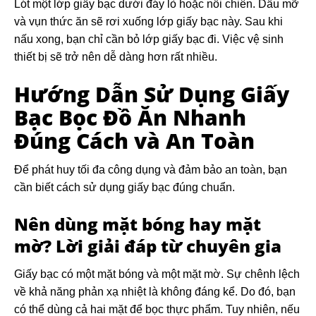
Lót một lớp giấy bạc dưới đáy lò hoặc nồi chiên. Dầu mỡ
và vụn thức ăn sẽ rơi xuống lớp giấy bạc này. Sau khi
nấu xong, bạn chỉ cần bỏ lớp giấy bạc đi. Việc vệ sinh
thiết bị sẽ trở nên dễ dàng hơn rất nhiều.
Hướng Dẫn Sử Dụng Giấy
Bạc Bọc Đồ Ăn Nhanh
Đúng Cách và An Toàn
Để phát huy tối đa công dụng và đảm bảo an toàn, bạn
cần biết cách sử dụng giấy bạc đúng chuẩn.
Nên dùng mặt bóng hay mặt
mờ? Lời giải đáp từ chuyên gia
Giấy bạc có một mặt bóng và một mặt mờ. Sự chênh lệch
về khả năng phản xạ nhiệt là không đáng kể. Do đó, bạn
có thể dùng cả hai mặt để bọc thực phẩm. Tuy nhiên, nếu