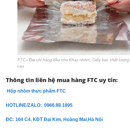
FTC– Địa chỉ hàng đầu cho Khay nhôm, Giấy bạc chất lượng
cao
Thông tin liên hệ mua hàng FTC uy tín:
Hộp nhôm thực phẩm FTC
HOTLINE/ZALO: 0966.88.1895
ĐC: 164 C4, KĐT Đại Kim, Hoàng Mai,Hà Nội