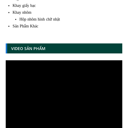
Khay giấy bạc
Khay nhôm
Hộp nhôm hình chữ nhật
Sản Phẩm Khác
VIDEO SẢN PHẨM