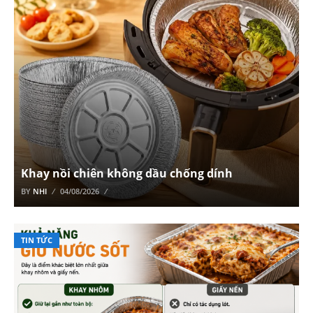
Khay nồi chiên không dầu chống dính
BY
NHI
04/08/2026
TIN TỨC