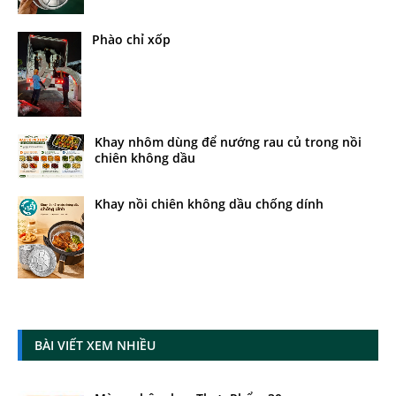
Phào chỉ xốp
Khay nhôm dùng để nướng rau củ trong nồi
chiên không dầu
Khay nồi chiên không dầu chống dính
BÀI VIẾT XEM NHIỀU