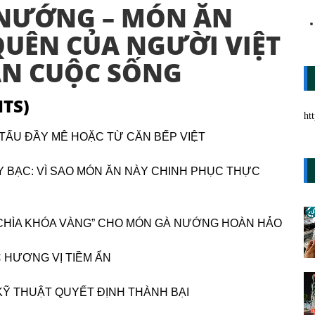
 NƯỚNG – MÓN ĂN
UÊN CỦA NGƯỜI VIỆT
ĂN CUỘC SỐNG
TS)
ht
 TẤU ĐẦY MÊ HOẶC TỪ CĂN BẾP VIỆT
Y BẠC: VÌ SAO MÓN ĂN NÀY CHINH PHỤC THỰC
“CHÌA KHÓA VÀNG” CHO MÓN GÀ NƯỚNG HOÀN HẢO
C HƯƠNG VỊ TIỀM ẨN
KỸ THUẬT QUYẾT ĐỊNH THÀNH BẠI