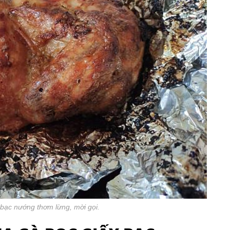
bạc nướng thơm lừng, mời gọi.