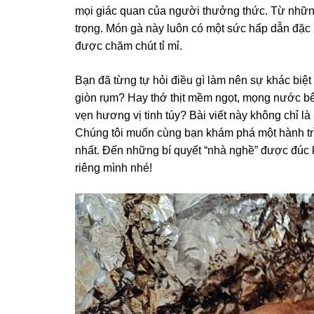
mọi giác quan của người thưởng thức. Từ nhữn
trọng. Món gà này luôn có một sức hấp dẫn đặc
được chăm chút tỉ mỉ.
Bạn đã từng tự hỏi điều gì làm nên sự khác bi
giòn rụm? Hay thớ thịt mềm ngọt, mọng nước bên
vẹn hương vị tinh túy? Bài viết này không chỉ l
Chúng tôi muốn cùng bạn khám phá một hành trì
nhất. Đến những bí quyết “nhà nghề” được đúc kế
riêng mình nhé!