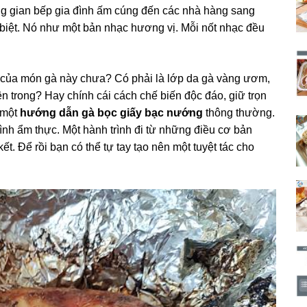
g gian bếp gia đình ấm cúng đến các nhà hàng sang
 biệt. Nó như một bản nhạc hương vị. Mỗi nốt nhạc đều
ệt của món gà này chưa? Có phải là lớp da gà vàng ươm,
 trong? Hay chính cái cách chế biến độc đáo, giữ trọn
à một
hướng dẫn gà bọc giấy bạc nướng
thông thường.
nh ẩm thực. Một hành trình đi từ những điều cơ bản
t. Để rồi bạn có thể tự tay tạo nên một tuyệt tác cho