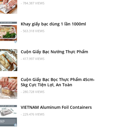
- 784.387 VIEWS
Khay giấy bạc dùng 1 lần 1000ml
- 563.318 VIEWS
Cuộn Giấy Bạc Nướng Thực Phẩm
- 417.997 VIEWS
Cuộn Giấy Bạc Bọc Thực Phẩm 45cm-
5kg Cực Tiện Lợi, An Toàn
- 280.728 VIEWS
VIETNAM Aluminum Foil Containers
- 229.476 VIEWS