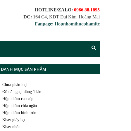
HOTLINE/ZALO:
0966.88.1895
ĐC:
164 C4, KĐT Đại Kim, Hoàng Mai
Fanpage: Hopnhomthucphamftc
DANH MỤC SẢN PHẨM
Chưa phân loại
Đồ dã ngoại dùng 1 lần
Hộp nhôm cao cấp
Hộp nhôm chia ngăn
Hộp nhôm hình tròn
Khay giấy bạc
Khay nhôm