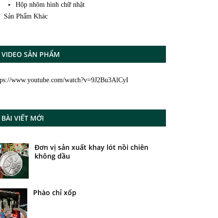
Hộp nhôm hình chữ nhật
Sản Phẩm Khác
VIDEO SẢN PHẨM
tps://www.youtube.com/watch?v=9J2Bu3AlCyI
BÀI VIẾT MỚI
Đơn vị sản xuất khay lót nồi chiên
không dầu
Phào chỉ xốp