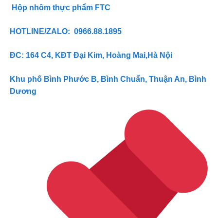
Hộp nhôm thực phẩm FTC
HOTLINE/ZALO: 0966.88.1895
ĐC: 164 C4, KĐT Đại Kim, Hoàng Mai,Hà Nội
Khu phố Bình Phước B, Bình Chuẩn, Thuận An, Bình
Dương