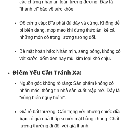
các chứng nhận an toàn tương đương. Đây là
“thành trì” bảo vệ sức khỏe.
Độ cứng cáp:
Đĩa phải đủ dày và cứng. Không dễ
bị biến dạng, móp méo khi đựng thức ăn, kể cả
những món có trọng lượng tương đối.
Bề mặt hoàn hảo:
Nhẵn mịn, sáng bóng, không có
vết xước, đốm đen hay mùi kim loại khó chịu.
Điểm Yếu Cần Tránh Xa:
Nguồn gốc không rõ ràng:
Sản phẩm không có
nhãn mác, thông tin nhà sản xuất mập mờ. Đây là
“vùng biển nguy hiểm”.
Giá rẻ bất thường:
Cẩn trọng với những chiếc
đĩa
bạc
có giá quá thấp so với mặt bằng chung. Chất
lượng thường đi đôi với giá thành.