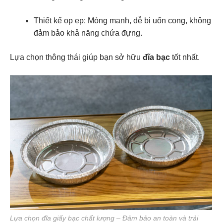
Thiết kế ọp ẹp:
Mỏng manh, dễ bị uốn cong, không
đảm bảo khả năng chứa đựng.
Lựa chọn thông thái giúp bạn sở hữu
đĩa bạc
tốt nhất.
Lựa chọn đĩa giấy bạc chất lượng – Đảm bảo an toàn và trải