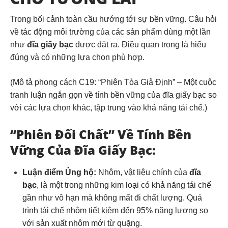
Trong bối cảnh toàn cầu hướng tới sự bền vững. Câu hỏi
về tác động môi trường của các sản phẩm dùng một lần
như
đĩa giấy bạc
được đặt ra. Điều quan trọng là hiểu
đúng và có những lựa chọn phù hợp.
(Mô tả phong cách C19: “Phiên Tòa Giả Định” – Một cuộc
tranh luận ngắn gọn về tính bền vững của đĩa giấy bạc so
với các lựa chọn khác, tập trung vào khả năng tái chế.)
“Phiên Đối Chất” Về Tính Bền
Vững Của Đĩa Giấy Bạc:
Luận điểm Ủng hộ:
Nhôm, vật liệu chính của
đĩa
bạc
, là một trong những kim loại có khả năng tái chế
gần như vô hạn mà không mất đi chất lượng. Quá
trình tái chế nhôm tiết kiệm đến 95% năng lượng so
với sản xuất nhôm mới từ quặng.