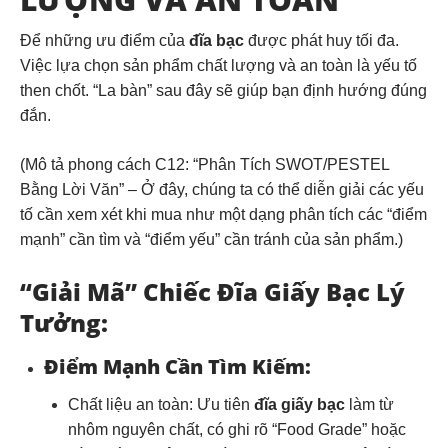
Để những ưu điểm của
đĩa bạc
được phát huy tối đa.
Việc lựa chọn sản phẩm chất lượng và an toàn là yếu tố
then chốt. “La bàn” sau đây sẽ giúp bạn định hướng đúng
đắn.
(Mô tả phong cách C12: “Phân Tích SWOT/PESTEL
Bằng Lời Văn” – Ở đây, chúng ta có thể diễn giải các yếu
tố cần xem xét khi mua như một dạng phân tích các “điểm
mạnh” cần tìm và “điểm yếu” cần tránh của sản phẩm.)
“Giải Mã” Chiếc Đĩa Giấy Bạc Lý
Tưởng:
Điểm Mạnh Cần Tìm Kiếm:
Chất liệu an toàn:
Ưu tiên
đĩa giấy bạc
làm từ
nhôm nguyên chất, có ghi rõ “Food Grade” hoặc