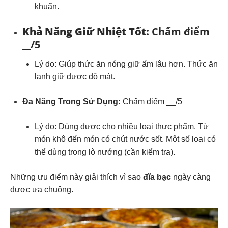
khuẩn.
Khả Năng Giữ Nhiệt Tốt:
Chấm điểm
__/5
Lý do:
Giúp thức ăn nóng giữ ấm lâu hơn. Thức ăn
lạnh giữ được độ mát.
Đa Năng Trong Sử Dụng:
Chấm điểm __/5
Lý do:
Dùng được cho nhiều loại thực phẩm. Từ
món khô đến món có chút nước sốt. Một số loại có
thể dùng trong lò nướng (cần kiểm tra).
Những ưu điểm này giải thích vì sao
đĩa bạc
ngày càng
được ưa chuộng.