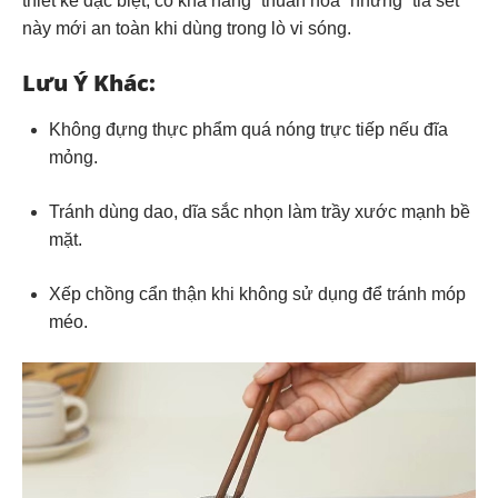
thiết kế đặc biệt, có khả năng “thuần hóa” những “tia sét”
này mới an toàn khi dùng trong lò vi sóng.
Lưu Ý Khác:
Không đựng thực phẩm quá nóng trực tiếp nếu đĩa
mỏng.
Tránh dùng dao, dĩa sắc nhọn làm trầy xước mạnh bề
mặt.
Xếp chồng cẩn thận khi không sử dụng để tránh móp
méo.