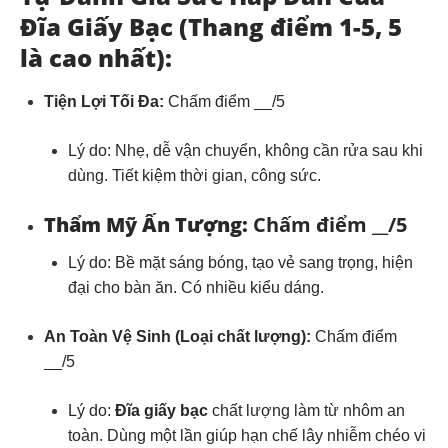
Đĩa Giấy Bạc (Thang điểm 1-5, 5
là cao nhất):
Tiện Lợi Tối Đa:
Chấm điểm __/5
Lý do:
Nhẹ, dễ vận chuyển, không cần rửa sau khi
dùng. Tiết kiệm thời gian, công sức.
Thẩm Mỹ Ấn Tượng:
Chấm điểm __/5
Lý do:
Bề mặt sáng bóng, tạo vẻ sang trọng, hiện
đại cho bàn ăn. Có nhiều kiểu dáng.
An Toàn Vệ Sinh (Loại chất lượng):
Chấm điểm
__/5
Lý do:
Đĩa giấy bạc
chất lượng làm từ nhôm an
toàn. Dùng một lần giúp hạn chế lây nhiễm chéo vi