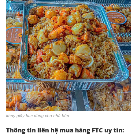
khay giấy bạc dùng cho nhà bếp
Thông tin liên hệ mua hàng FTC uy tín: