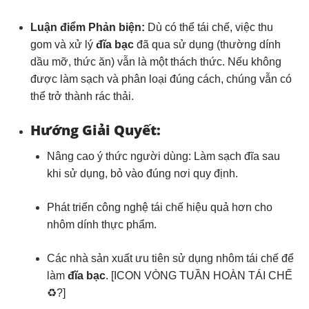
Luận điểm Phản biện:
Dù có thể tái chế, việc thu
gom và xử lý
đĩa bạc
đã qua sử dụng (thường dính
dầu mỡ, thức ăn) vẫn là một thách thức. Nếu không
được làm sạch và phân loại đúng cách, chúng vẫn có
thể trở thành rác thải.
Hướng Giải Quyết:
Nâng cao ý thức người dùng: Làm sạch đĩa sau
khi sử dụng, bỏ vào đúng nơi quy định.
Phát triển công nghệ tái chế hiệu quả hơn cho
nhôm dính thực phẩm.
Các nhà sản xuất ưu tiên sử dụng nhôm tái chế để
làm
đĩa bạc
. [ICON VÒNG TUẦN HOÀN TÁI CHẾ
♻️?]