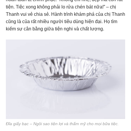
tiện. Tiệc xong không phải lo rửa chén bát nữa!” – chị
Thanh vui vẻ chia sẻ. Hành trình khám phá của chị Thanh
cũng là của rất nhiều người tiêu dùng hiện đại. Họ tìm
kiếm sự cân bằng giữa tiện nghi và chất lượng.
Đĩa giấy bạc – Ngôi sao tiện lợi và thẩm mỹ cho mọi bữa tiệc.