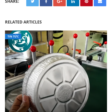
SHARE:
RELATED ARTICLES
TIN TỨC