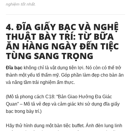
nghiệm tốt nhất.
4. ĐĨA GIẤY BẠC VÀ NGHỆ
THUẬT BÀY TRÍ: TỪ BỮA
ĂN HÀNG NGÀY ĐẾN TIỆC
TÙNG SANG TRỌNG
Đĩa bạc
không chỉ là vật dụng tiện lợi. Nó còn có thể trở
thành một yếu tố thẩm mỹ. Góp phần làm đẹp cho bàn ăn
và nâng tầm trải nghiệm ẩm thực.
(Mô tả phong cách C18: “Bản Giao Hưởng Đa Giác
Quan” – Mô tả vẻ đẹp và cảm giác khi sử dụng đĩa giấy
bạc trong bày trí.)
Hãy thử hình dung một bàn tiệc buffet. Ánh đèn lung linh