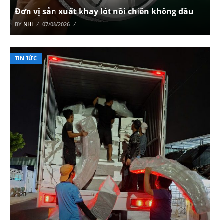
Đơn vị sản xuất khay lót nồi chiên không dầu
BY
NHI
07/08/2026
TIN TỨC