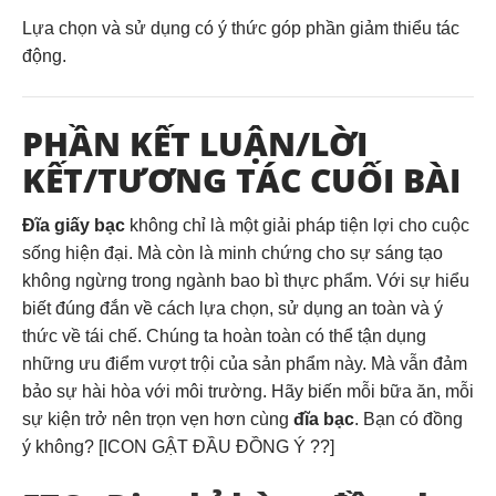
Lựa chọn và sử dụng có ý thức góp phần giảm thiểu tác
động.
PHẦN KẾT LUẬN/LỜI
KẾT/TƯƠNG TÁC CUỐI BÀI
Đĩa giấy bạc
không chỉ là một giải pháp tiện lợi cho cuộc
sống hiện đại. Mà còn là minh chứng cho sự sáng tạo
không ngừng trong ngành bao bì thực phẩm. Với sự hiểu
biết đúng đắn về cách lựa chọn, sử dụng an toàn và ý
thức về tái chế. Chúng ta hoàn toàn có thể tận dụng
những ưu điểm vượt trội của sản phẩm này. Mà vẫn đảm
bảo sự hài hòa với môi trường. Hãy biến mỗi bữa ăn, mỗi
sự kiện trở nên trọn vẹn hơn cùng
đĩa bạc
. Bạn có đồng
ý không? [ICON GẬT ĐẦU ĐỒNG Ý ??]