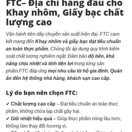
FTC– Địa chỉ hàng đầu cho
Khay nhôm, Giấy bạc chất
lượng cao
Vận hành trên dây chuyền sản xuất hiện đại, FTC cam
kết mang đến
Khay nhôm và giấy bạc đạt tiêu chuẩn
an toàn thực phẩm
. Chúng tôi áp dụng quy trình kiểm
soát chất lượng nghiêm ngặt. Đảm bảo
độ bền, khả
năng chịu nhiệt và tính tiện lợi
trong từng sản
phẩm.FTC đáp ứng
mọi nhu cầu từ hộ gia đình. Quán
ăn đến hệ thống nhà hàng, khách sạn cao cấp
.
Lý do bạn nên chọn FTC:
✔
Chất lượng cao cấp
– Đạt tiêu chuẩn an toàn thực
phẩm, không chứa tạp chất gây hại.
✔
Giữ nhiệt hiệu quả
– Giúp thực phẩm nóng lâu hơn,
không làm thay đổi hương vị.