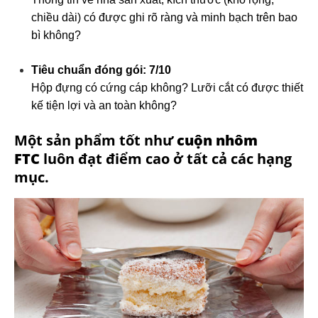
chiều dài) có được ghi rõ ràng và minh bạch trên bao
bì không?
Tiêu chuẩn đóng gói: 7/10
Hộp đựng có cứng cáp không? Lưỡi cắt có được thiết
kế tiện lợi và an toàn không?
Một sản phẩm tốt như
cuộn nhôm
FTC
luôn đạt điểm cao ở tất cả các hạng
mục.