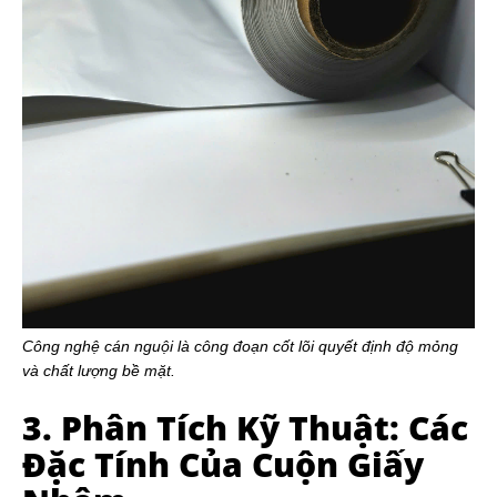
Công nghệ cán nguội là công đoạn cốt lõi quyết định độ mỏng
và chất lượng bề mặt.
3. Phân Tích Kỹ Thuật: Các
Đặc Tính Của Cuộn Giấy