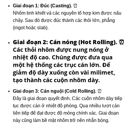
Giai đoạn 1: Đúc (Casting).
⏰
Nhôm tinh khiết và các nguyên tố hợp kim được nấu
chảy. Sau đó được đúc thành các thỏi lớn, phẳng
(ingot hoặc slab).
Giai đoạn 2: Cán nóng (Hot Rolling).
⏰
Các thỏi nhôm được nung nóng ở
nhiệt độ cao. Chúng được đưa qua
một hệ thống các trục cán lớn. Để
giảm độ dày xuống còn vài milimet,
tạo thành các cuộn nhôm dày.
Giai đoạn 3: Cán nguội (Cold Rolling).
⏰
Đây là giai đoạn quyết định. Các cuộn nhôm dày tiếp
tục được cán ở nhiệt độ phòng. Qua nhiều lượt cán
liên tiếp để đạt được độ mỏng chính xác. Giai đoạn
này cũng làm bề mặt nhôm trở nên nhẵn bóng.