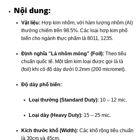
Nội dung:
Vật liệu:
Hợp kim nhôm, với hàm lượng nhôm (Al)
thường chiếm trên 98.5%. Các loại hợp kim phổ
biến cho ngành thực phẩm là 8011, 1235.
Định nghĩa “Lá nhôm mỏng” (Foil):
Theo tiêu
chuẩn quốc tế. Một tấm kim loại được gọi là lá
(foil) khi có độ dày dưới 0.2mm (200 micromet).
Độ dày phổ biến:
Loại thường (Standard Duty):
10 – 12 mic.
Loại dày (Heavy Duty):
15 – 25 mic.
Kích thước khổ (Width):
Các khổ rộng tiêu chuẩn
là 30cm và 45cm.