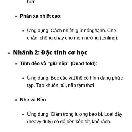
hơn.
Phản xạ nhiệt cao:
Ứng dụng: Cách nhiệt, giữ nóng/lạnh. Che
chắn, chống cháy cho món nướng (tenting).
Nhánh 2: Đặc tính cơ học
Tính dẻo và “giữ nếp” (Dead-fold):
Ứng dụng: Bọc các vật thể có hình dạng phức
tạp. Tạo khuôn, túi, nắp tạm thời.
Nhẹ và Bền:
Ứng dụng: Giảm trọng lượng bao bì. Loại dày
(heavy duty) có độ bền kéo tốt, khó rách.