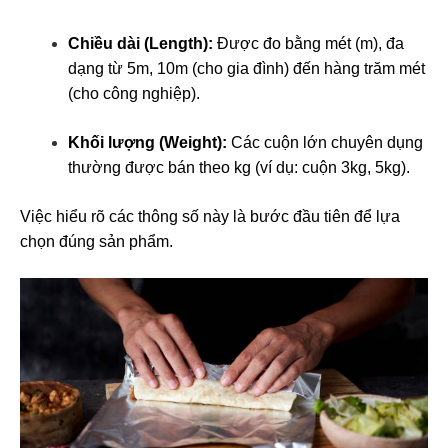
Chiều dài (Length):
Được đo bằng mét (m), đa
dạng từ 5m, 10m (cho gia đình) đến hàng trăm mét
(cho công nghiệp).
Khối lượng (Weight):
Các cuộn lớn chuyên dụng
thường được bán theo kg (ví dụ: cuộn 3kg, 5kg).
Việc hiểu rõ các thông số này là bước đầu tiên để lựa
chọn đúng sản phẩm.