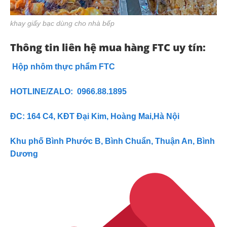
khay giấy bạc dùng cho nhà bếp
Thông tin liên hệ mua hàng FTC uy tín:
Hộp nhôm thực phẩm FTC
HOTLINE/ZALO: 0966.88.1895
ĐC: 164 C4, KĐT Đại Kim, Hoàng Mai,Hà Nội
Khu phố Bình Phước B, Bình Chuẩn, Thuận An, Bình
Dương