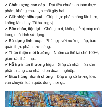
✔
Chất lượng cao cấp
– Đạt tiêu chuẩn an toàn thực
phẩm, không chứa tạp chất gây hại.
✔
Giữ nhiệt hiệu quả
– Giúp thực phẩm nóng lâu hơn,
không làm thay đổi hương vị.
✔
Bền chắc, tiện lợi
– Chống rò rỉ, không dễ bị móp méo
trong quá trình sử dụng.
✔
Sử dụng linh hoạt
– Phù hợp với nướng, hấp, bảo
quản thực phẩm tươi sống.
✔
Thân thiện môi trường
– Nhôm có thể tái chế 100%,
giảm rác thải nhựa.
✔
Hỗ trợ in ấn thương hiệu
– Giúp cá nhân hóa sản
phẩm, nâng cao nhận diện doanh nghiệp.
✔
Giao hàng nhanh chóng
– Đáp ứng số lượng lớn,
vận chuyển toàn quốc đúng thời gian.