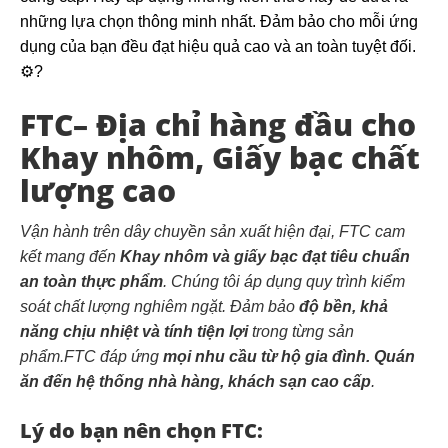
những lựa chọn thông minh nhất. Đảm bảo cho mỗi ứng
dụng của bạn đều đạt hiệu quả cao và an toàn tuyệt đối.
⚙️?
FTC– Địa chỉ hàng đầu cho
Khay nhôm, Giấy bạc chất
lượng cao
Vận hành trên dây chuyền sản xuất hiện đại, FTC cam
kết mang đến
Khay nhôm và giấy bạc đạt tiêu chuẩn
an toàn thực phẩm
. Chúng tôi áp dụng quy trình kiểm
soát chất lượng nghiêm ngặt. Đảm bảo
độ bền, khả
năng chịu nhiệt và tính tiện lợi
trong từng sản
phẩm.FTC đáp ứng
mọi nhu cầu từ hộ gia đình. Quán
ăn đến hệ thống nhà hàng, khách sạn cao cấp
.
Lý do bạn nên chọn FTC: