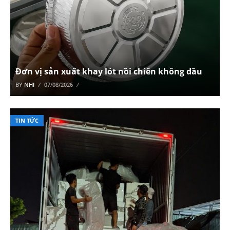
Đơn vị sản xuất khay lót nồi chiên không dầu
BY
NHI
07/08/2026
TIN TỨC