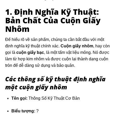
1. Định Nghĩa Kỹ Thuật:
Bản Chất Của Cuộn Giấy
Nhôm
Để hiểu rõ về sản phẩm, chúng ta cần bắt đầu với một
định nghĩa kỹ thuật chính xác.
Cuộn giấy nhôm
, hay còn
gọi là
cuộn giấy bạc
, là một tấm vật liệu mỏng. Nó được
làm từ hợp kim nhôm và được cuộn lại thành dạng cuộn
tròn để dễ dàng sử dụng và bảo quản.
Các thông số kỹ thuật định nghĩa
một cuộn giấy nhôm
Tên gọi:
Thông Số Kỹ Thuật Cơ Bản
Biểu tượng:
?