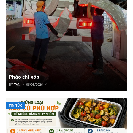
Phào chỉ xốp
BY
TAN
06/08/2026
TIN TỨC