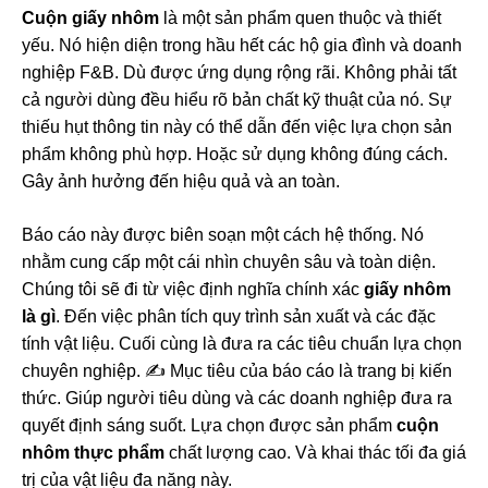
Cuộn giấy nhôm
là một sản phẩm quen thuộc và thiết
yếu. Nó hiện diện trong hầu hết các hộ gia đình và doanh
nghiệp F&B. Dù được ứng dụng rộng rãi. Không phải tất
cả người dùng đều hiểu rõ bản chất kỹ thuật của nó. Sự
thiếu hụt thông tin này có thể dẫn đến việc lựa chọn sản
phẩm không phù hợp. Hoặc sử dụng không đúng cách.
Gây ảnh hưởng đến hiệu quả và an toàn.
Báo cáo này được biên soạn một cách hệ thống. Nó
nhằm cung cấp một cái nhìn chuyên sâu và toàn diện.
Chúng tôi sẽ đi từ việc định nghĩa chính xác
giấy nhôm
là gì
. Đến việc phân tích quy trình sản xuất và các đặc
tính vật liệu. Cuối cùng là đưa ra các tiêu chuẩn lựa chọn
chuyên nghiệp. ✍️ Mục tiêu của báo cáo là trang bị kiến
thức. Giúp người tiêu dùng và các doanh nghiệp đưa ra
quyết định sáng suốt. Lựa chọn được sản phẩm
cuộn
nhôm thực phẩm
chất lượng cao. Và khai thác tối đa giá
trị của vật liệu đa năng này.