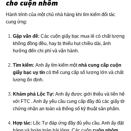
cho cuộn nhôm
Hành trình của một chủ nhà hàng khi tìm kiếm đối tác
cung ứng:
Gặp vấn đề:
Các cuộn giấy bạc mua lẻ có chất lượng
không đồng đều, hay bị thiếu hụt chiều dài, ảnh
hưởng đến chi phí và vận hành.
Tìm kiếm:
Anh ấy tìm kiếm một
nhà cung cấp cuộn
giấy bạc uy tín
có thể cung cấp số lượng lớn và chất
lượng ổn định.
Khám phá Lộc Tự:
Anh ấy được giới thiệu và liên hệ
với FTC . Anh ấy yêu cầu cung cấp đầy đủ các giấy tờ
chứng nhận an toàn và thông số kỹ thuật sản phẩm.
Hợp tác:
Lộc Tự đáp ứng đầy đủ yêu cầu. Anh ấy đặt
hàng và hoàn toàn hài lòng. Các cuộn
cuộn nhôm