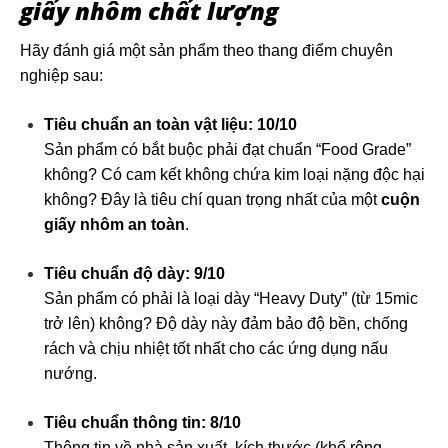
giấy nhôm chất lượng
Hãy đánh giá một sản phẩm theo thang điểm chuyên
nghiệp sau:
Tiêu chuẩn an toàn vật liệu: 10/10
Sản phẩm có bắt buộc phải đạt chuẩn “Food Grade”
không? Có cam kết không chứa kim loại nặng độc hại
không? Đây là tiêu chí quan trọng nhất của một
cuộn
giấy nhôm an toàn
.
Tiêu chuẩn độ dày: 9/10
Sản phẩm có phải là loại dày “Heavy Duty” (từ 15mic
trở lên) không? Độ dày này đảm bảo độ bền, chống
rách và chịu nhiệt tốt nhất cho các ứng dụng nấu
nướng.
Tiêu chuẩn thông tin: 8/10
Thông tin về nhà sản xuất, kích thước (khổ rộng,