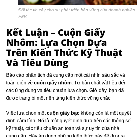
Đối tác tin cậy cho sự phát triển bền vững của doanh nghiệp
F&B.
Kết Luận – Cuộn Giấy
Nhôm: Lựa Chọn Dựa
Trên Kiến Thức Kỹ Thuật
Và Tiêu Dùng
Báo cáo phân tích đã cung cấp một cái nhìn sâu sắc và
toàn diện về
cuộn giấy nhôm
. Từ bản chất vật liệu đến
các ứng dụng và tiêu chuẩn lựa chọn. Giờ đây, bạn đã
được trang bị một nền tảng kiến thức vững chắc.
Việc lựa chọn một
cuộn giấy bạc
không còn là một quyết
định cảm tính. Nó là một quyết định dựa trên các thông số
kỹ thuật, các tiêu chuẩn an toàn và sự uy tín của nhà
cung cấp. Hãy áp dụng những kiến thức này để đưa ra