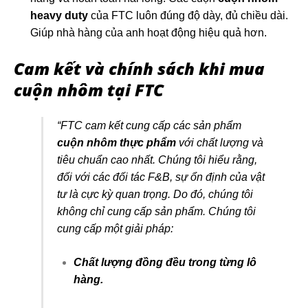
heavy duty
của FTC luôn đúng độ dày, đủ chiều dài.
Giúp nhà hàng của anh hoạt động hiệu quả hơn.
Cam kết và chính sách khi mua
cuộn nhôm tại FTC
“FTC cam kết cung cấp các sản phẩm
cuộn nhôm thực phẩm
với chất lượng và
tiêu chuẩn cao nhất. Chúng tôi hiểu rằng,
đối với các đối tác F&B, sự ổn định của vật
tư là cực kỳ quan trọng. Do đó, chúng tôi
không chỉ cung cấp sản phẩm. Chúng tôi
cung cấp một giải pháp:
Chất lượng đồng đều trong từng lô
hàng.