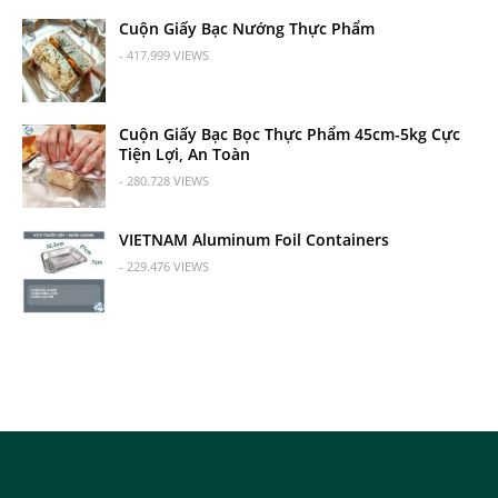
Cuộn Giấy Bạc Nướng Thực Phẩm
- 417.999 VIEWS
Cuộn Giấy Bạc Bọc Thực Phẩm 45cm-5kg Cực
Tiện Lợi, An Toàn
- 280.728 VIEWS
VIETNAM Aluminum Foil Containers
- 229.476 VIEWS