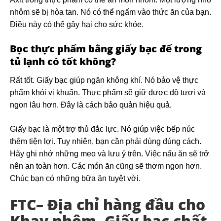
nhôm sẽ bị hòa tan. Nó có thể ngấm vào thức ăn của bạn.
Điều này có thể gây hại cho sức khỏe.
Bọc thực phẩm bằng giấy bạc để trong
tủ lạnh có tốt không?
Rất tốt. Giấy bạc giúp ngăn không khí. Nó bảo vệ thực
phẩm khỏi vi khuẩn. Thực phẩm sẽ giữ được độ tươi và
ngon lâu hơn. Đây là cách bảo quản hiệu quả.
Giấy bạc là một trợ thủ đắc lực. Nó giúp việc bếp núc
thêm tiện lợi. Tuy nhiên, bạn cần phải dùng đúng cách.
Hãy ghi nhớ những mẹo và lưu ý trên. Việc nấu ăn sẽ trở
nên an toàn hơn. Các món ăn cũng sẽ thơm ngon hơn.
Chúc bạn có những bữa ăn tuyệt vời.
FTC– Địa chỉ hàng đầu cho
Khay nhôm, Giấy bạc chất