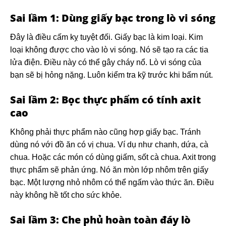
Sai lầm 1: Dùng giấy bạc trong lò vi sóng
Đây là điều cấm kỵ tuyệt đối. Giấy bạc là kim loại. Kim
loại không được cho vào lò vi sóng. Nó sẽ tạo ra các tia
lửa điện. Điều này có thể gây cháy nổ. Lò vi sóng của
bạn sẽ bị hỏng nặng. Luôn kiểm tra kỹ trước khi bấm nút.
Sai lầm 2: Bọc thực phẩm có tính axit
cao
Không phải thực phẩm nào cũng hợp giấy bạc. Tránh
dùng nó với đồ ăn có vị chua. Ví dụ như chanh, dứa, cà
chua. Hoặc các món có dùng giấm, sốt cà chua. Axit trong
thực phẩm sẽ phản ứng. Nó ăn mòn lớp nhôm trên giấy
bạc. Một lượng nhỏ nhôm có thể ngấm vào thức ăn. Điều
này không hề tốt cho sức khỏe.
Sai lầm 3: Che phủ hoàn toàn đáy lò