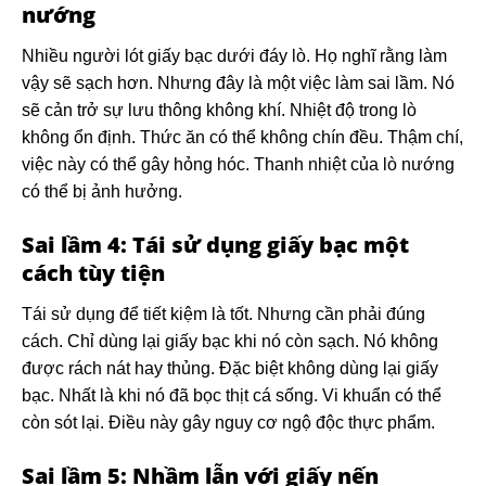
nướng
Nhiều người lót giấy bạc dưới đáy lò. Họ nghĩ rằng làm
vậy sẽ sạch hơn. Nhưng đây là một việc làm sai lầm. Nó
sẽ cản trở sự lưu thông không khí. Nhiệt độ trong lò
không ổn định. Thức ăn có thể không chín đều. Thậm chí,
việc này có thể gây hỏng hóc. Thanh nhiệt của lò nướng
có thể bị ảnh hưởng.
Sai lầm 4: Tái sử dụng giấy bạc một
cách tùy tiện
Tái sử dụng để tiết kiệm là tốt. Nhưng cần phải đúng
cách. Chỉ dùng lại giấy bạc khi nó còn sạch. Nó không
được rách nát hay thủng. Đặc biệt không dùng lại giấy
bạc. Nhất là khi nó đã bọc thịt cá sống. Vi khuẩn có thể
còn sót lại. Điều này gây nguy cơ ngộ độc thực phẩm.
Sai lầm 5: Nhầm lẫn với giấy nến