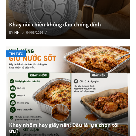
Khay nồi chiên không dầu chống dính
BY
NHI
04/08/2026
TIN TỨC
Khay nhôm hay giấy nến: Đâu là lựa chọn tối
ưu?