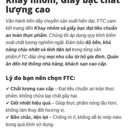
lượng cao
Vận hành trên dây chuyền sản xuất hiện đại, FTC cam
kết mang đến
Khay nhôm và giấy bạc đạt tiêu chuẩn
an toàn thực phẩm
. Chúng tôi áp dụng quy trình kiểm
soát chất lượng nghiêm ngặt. Đảm bảo
độ bền, khả
năng chịu nhiệt và tính tiện lợi
trong từng sản
phẩm.FTC đáp ứng
mọi nhu cầu từ hộ gia đình. Quán
ăn đến hệ thống nhà hàng, khách sạn cao cấp
.
Lý do bạn nên chọn FTC:
✔
Chất lượng cao cấp
– Đạt tiêu chuẩn an toàn thực
phẩm, không chứa tạp chất gây hại.
✔
Giữ nhiệt hiệu quả
– Giúp thực phẩm nóng lâu hơn,
không làm thay đổi hương vị.
✔
Bền chắc, tiện lợi
– Chống rò rỉ, không dễ bị móp méo
trong quá trình sử dụng.