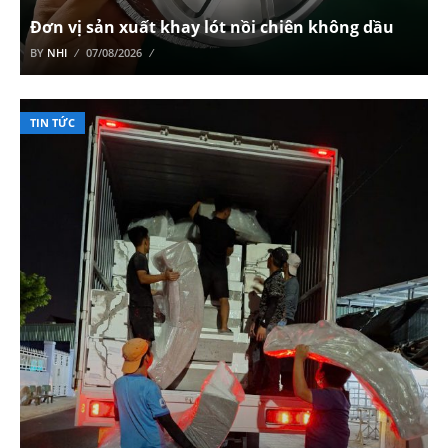
Đơn vị sản xuất khay lót nồi chiên không dầu
BY
NHI
07/08/2026
TIN TỨC