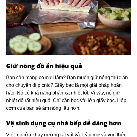
Giữ nóng đồ ăn hiệu quả
Bạn cần mang cơm đi làm? Bạn muốn giữ nóng thức ăn
cho chuyến đi picnic? Giấy bạc là một giải pháp hoàn
hảo. Nó có khả năng phản xạ nhiệt tốt. Vì vậy, nó giữ
nhiệt độ rất hiệu quả. Chỉ cần bọc vài lớp giấy bạc. Hộp
cơm của bạn sẽ ấm nóng lâu hơn.
Vệ sinh dụng cụ nhà bếp dễ dàng hơn
Việc cọ rửa khay nướng rất vất vả. Dầu mỡ và vụn thức