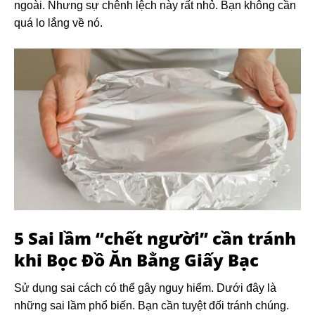
ngoài. Nhưng sự chênh lệch này rất nhỏ. Bạn không cần
quá lo lắng về nó.
5 Sai lầm “chết người” cần tránh
khi
Bọc Đồ Ăn Bằng Giấy Bạc
Sử dụng sai cách có thể gây nguy hiểm. Dưới đây là
những sai lầm phổ biến. Bạn cần tuyệt đối tránh chúng.