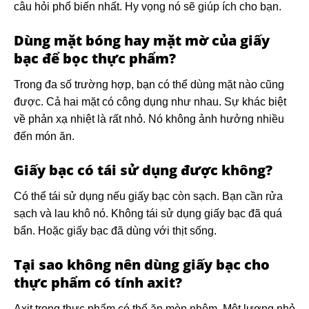
câu hỏi phổ biến nhất. Hy vọng nó sẽ giúp ích cho bạn.
Dùng mặt bóng hay mặt mờ của giấy
bạc để bọc thực phẩm?
Trong đa số trường hợp, bạn có thể dùng mặt nào cũng
được. Cả hai mặt có công dụng như nhau. Sự khác biệt
về phản xạ nhiệt là rất nhỏ. Nó không ảnh hưởng nhiều
đến món ăn.
Giấy bạc có tái sử dụng được không?
Có thể tái sử dụng nếu giấy bạc còn sạch. Bạn cần rửa
sạch và lau khô nó. Không tái sử dụng giấy bạc đã quá
bẩn. Hoặc giấy bạc đã dùng với thịt sống.
Tại sao không nên dùng giấy bạc cho
thực phẩm có tính axit?
Axit trong thực phẩm có thể ăn mòn nhôm. Một lượng nhỏ