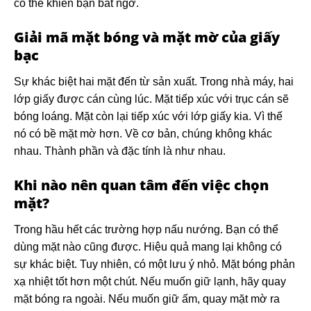
có thể khiến bạn bất ngờ.
Giải mã mặt bóng và mặt mờ của giấy
bạc
Sự khác biệt hai mặt đến từ sản xuất. Trong nhà máy, hai
lớp giấy được cán cùng lúc. Mặt tiếp xúc với trục cán sẽ
bóng loáng. Mặt còn lại tiếp xúc với lớp giấy kia. Vì thế
nó có bề mặt mờ hơn. Về cơ bản, chúng không khác
nhau. Thành phần và đặc tính là như nhau.
Khi nào nên quan tâm đến việc chọn
mặt?
Trong hầu hết các trường hợp nấu nướng. Bạn có thể
dùng mặt nào cũng được. Hiệu quả mang lại không có
sự khác biệt. Tuy nhiên, có một lưu ý nhỏ. Mặt bóng phản
xạ nhiệt tốt hơn một chút. Nếu muốn giữ lạnh, hãy quay
mặt bóng ra ngoài. Nếu muốn giữ ấm, quay mặt mờ ra