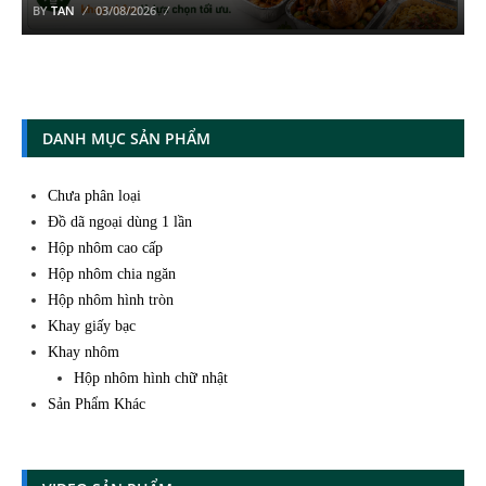
BY
TAN
03/08/2026
DANH MỤC SẢN PHẨM
Chưa phân loại
Đồ dã ngoại dùng 1 lần
Hộp nhôm cao cấp
Hộp nhôm chia ngăn
Hộp nhôm hình tròn
Khay giấy bạc
Khay nhôm
Hộp nhôm hình chữ nhật
Sản Phẩm Khác