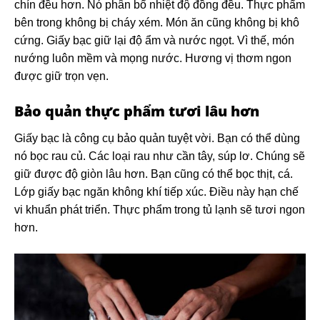
chín đều hơn. Nó phân bổ nhiệt độ đồng đều. Thực phẩm
bên trong không bị cháy xém. Món ăn cũng không bị khô
cứng. Giấy bạc giữ lại độ ẩm và nước ngọt. Vì thế, món
nướng luôn mềm và mọng nước. Hương vị thơm ngon
được giữ trọn vẹn.
Bảo quản thực phẩm tươi lâu hơn
Giấy bạc là công cụ bảo quản tuyệt vời. Bạn có thể dùng
nó bọc rau củ. Các loại rau như cần tây, súp lơ. Chúng sẽ
giữ được độ giòn lâu hơn. Bạn cũng có thể bọc thịt, cá.
Lớp giấy bạc ngăn không khí tiếp xúc. Điều này hạn chế
vi khuẩn phát triển. Thực phẩm trong tủ lạnh sẽ tươi ngon
hơn.