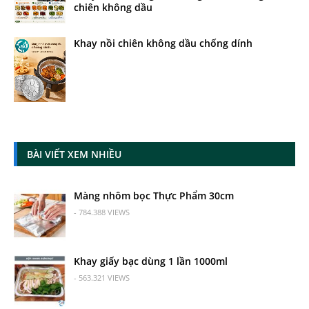
chiên không dầu
Khay nồi chiên không dầu chống dính
BÀI VIẾT XEM NHIỀU
Màng nhôm bọc Thực Phẩm 30cm
- 784.388 VIEWS
Khay giấy bạc dùng 1 lần 1000ml
- 563.321 VIEWS