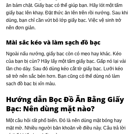
ăn bám chặt. Giấy bạc có thể giúp bạn. Hãy lót một tấm
giấy bạc lên khay. Đặt thức ăn lên trên rồi nướng. Sau khi
dùng, bạn chỉ cần vứt bỏ lớp giấy bạc. Việc vệ sinh trở
nên đơn giản.
Mài sắc kéo và làm sạch đồ bạc
Ngoài nấu nướng, giấy bạc còn có mẹo hay khác. Kéo
của bạn bị cùn? Hãy lấy một tấm giấy bạc. Gấp nó lại vài
lần cho dày. Sau đó dùng kéo cắt tờ giấy bạc. Lưỡi kéo
sẽ trở nên sắc bén hơn. Bạn cũng có thể dùng nó làm
sạch đồ bạc bị xỉn màu.
Hướng dẫn
Bọc Đồ Ăn Bằng Giấy
Bạc
: Nên dùng mặt nào?
Một câu hỏi rất phổ biến. Đó là nên dùng mặt bóng hay
mặt mờ. Nhiều người băn khoăn về điều này. Câu trả lời