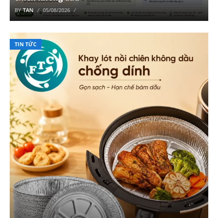
BY
TAN
05/08/2026
TIN TỨC