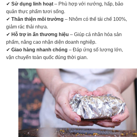
✔
Sử dụng linh hoạt
– Phù hợp với nướng, hấp, bảo
quản thực phẩm tươi sống.
✔
Thân thiện môi trường
– Nhôm có thể tái chế 100%,
giảm rác thải nhựa.
✔
Hỗ trợ in ấn thương hiệu
– Giúp cá nhân hóa sản
phẩm, nâng cao nhận diện doanh nghiệp.
✔
Giao hàng nhanh chóng
– Đáp ứng số lượng lớn,
vận chuyển toàn quốc đúng thời gian.