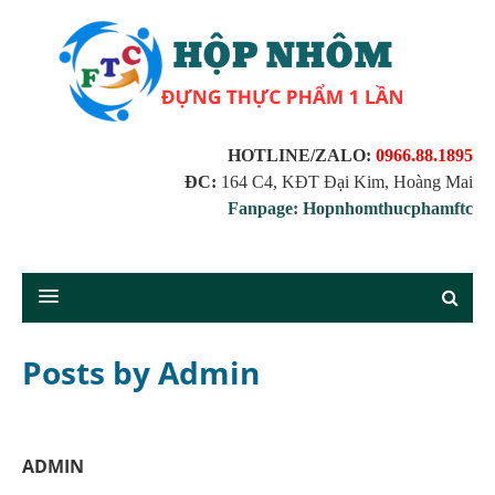
HOTLINE/ZALO:
0966.88.1895
ĐC:
164 C4, KĐT Đại Kim, Hoàng Mai
Fanpage: Hopnhomthucphamftc
Posts by Admin
ADMIN