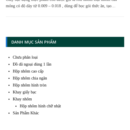
mỏng có độ dày từ 0.009 – 0.018 , dùng để bọc gói thức ăn, tạo…
DANH MỤC SẢN PHẨM
Chưa phân loại
Đồ dã ngoại dùng 1 lần
Hộp nhôm cao cấp
Hộp nhôm chia ngăn
Hộp nhôm hình tròn
Khay giấy bạc
Khay nhôm
Hộp nhôm hình chữ nhật
Sản Phẩm Khác