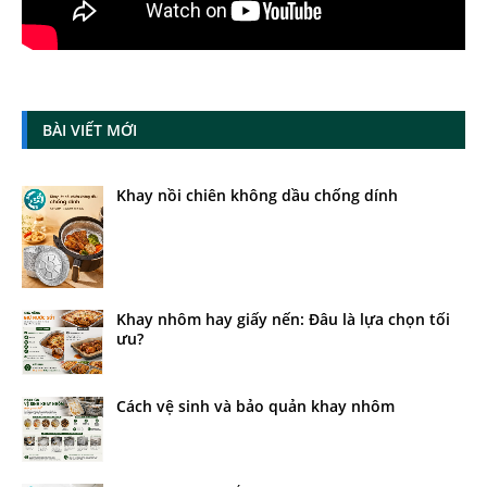
BÀI VIẾT MỚI
Khay nồi chiên không dầu chống dính
Khay nhôm hay giấy nến: Đâu là lựa chọn tối
ưu?
Cách vệ sinh và bảo quản khay nhôm