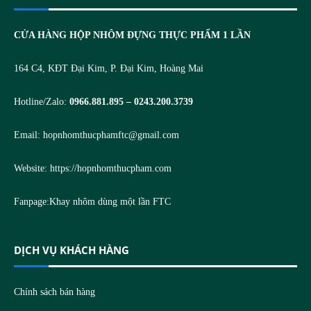
CỬA HÀNG HỘP NHÔM ĐỰNG THỰC PHẨM 1 LẦN
164 C4, KĐT Đại Kim, P. Đại Kim, Hoàng Mai
Hotline/Zalo:
0966.881.895 – 0243.200.3739
Email:
hopnhomthucphamftc@gmail.com
Website:
https://hopnhomthucpham.com
Fanpage:
Khay nhôm dùng một lần FTC
DỊCH VỤ KHÁCH HÀNG
Chính sách bán hàng