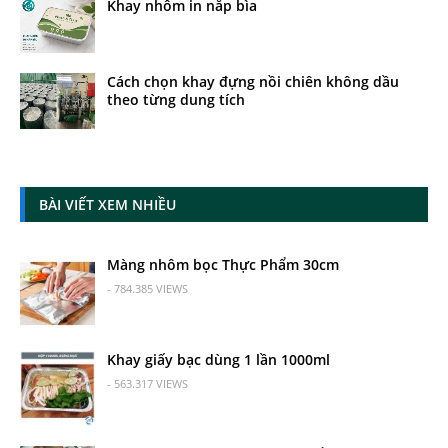
Khay nhôm in nắp bìa
Cách chọn khay đựng nồi chiên không dầu
theo từng dung tích
BÀI VIẾT XEM NHIỀU
Màng nhôm bọc Thực Phẩm 30cm
- 784.385 VIEWS
Khay giấy bạc dùng 1 lần 1000ml
- 563.317 VIEWS