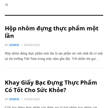
Hộp nhôm đựng thực phẩm một
lần
BY
ADMIN
26/09/2020
Hộp nhôm đựng thực phẩm một lần là sản phẩm ưu việt nhất đã có mặt
tại thị trường Việt Nam trong mấy năm gần đây. Với nhiều tên gọi…
Khay Giấy Bạc Đựng Thực Phẩm
Có Tốt Cho Sức Khỏe?
BY
ADMIN
10/09/2020
Giấy bạc đựng thực phẩm còn được gọi là foil nhôm loại nhôm cán