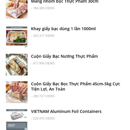
Màng nhôm bọc Thực Phẩm 30cm
- 784.385 VIEWS
Khay giấy bạc dùng 1 lần 1000ml
- 563.317 VIEWS
Cuộn Giấy Bạc Nướng Thực Phẩm
- 417.996 VIEWS
Cuộn Giấy Bạc Bọc Thực Phẩm 45cm-5kg Cực
Tiện Lợi, An Toàn
- 280.727 VIEWS
VIETNAM Aluminum Foil Containers
- 229.475 VIEWS