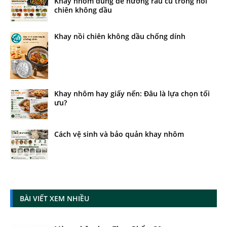
Khay nhôm dùng để nướng rau củ trong nồi
chiên không dầu
Khay nồi chiên không dầu chống dính
Khay nhôm hay giấy nến: Đâu là lựa chọn tối
ưu?
Cách vệ sinh và bảo quản khay nhôm
BÀI VIẾT XEM NHIỀU