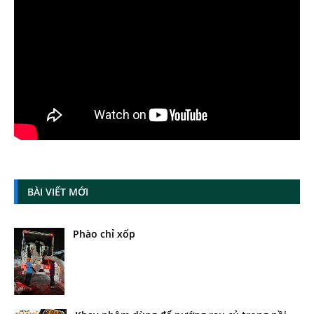
BÀI VIẾT MỚI
Phào chỉ xốp