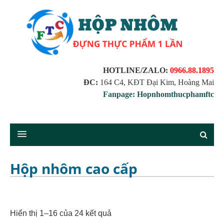
HOTLINE/ZALO:
0966.88.1895
ĐC:
164 C4, KĐT Đại Kim, Hoàng Mai
Fanpage: Hopnhomthucphamftc
Hộp nhôm cao cấp
Hiển thị 1–16 của 24 kết quả