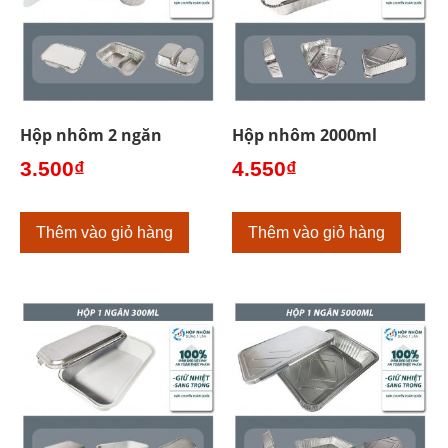
Hộp nhôm 2 ngăn
Hộp nhôm 2000ml
3.500
₫
4.550
₫
Thêm vào giỏ hàng
Thêm vào giỏ hàng