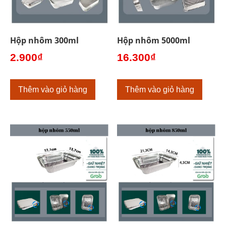
Hộp nhôm 300ml
Hộp nhôm 5000ml
2.900
₫
16.300
₫
Thêm vào giỏ hàng
Thêm vào giỏ hàng