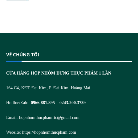
VỀ CHÚNG TÔI
CỬA HÀNG HỘP NHÔM ĐỰNG THỰC PHẨM 1 LẦN
164 C4, KĐT Đại Kim, P. Đại Kim, Hoàng Mai
Hotline/Zalo:
0966.881.895 – 0243.200.3739
Email:
hopnhomthucphamftc@gmail.com
Website:
https://hopnhomthucpham.com