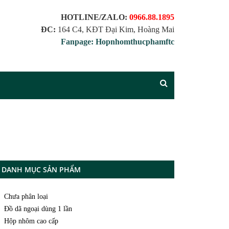
HOTLINE/ZALO:
0966.88.1895
ĐC:
164 C4, KĐT Đại Kim, Hoàng Mai
Fanpage: Hopnhomthucphamftc
DANH MỤC SẢN PHẨM
Chưa phân loại
Đồ dã ngoại dùng 1 lần
Hộp nhôm cao cấp