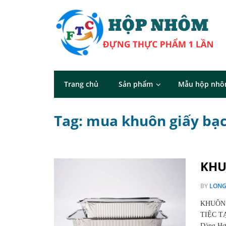
Trang chủ
Sản phẩm
Mẫu hộp nh
Tag: mua khuôn giấy bạc
KHU
BY
LON
KHUÔN 
TIỆC TẠ
Dàng H