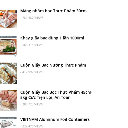
Màng nhôm bọc Thực Phẩm 30cm
- 784.387 VIEWS
Khay giấy bạc dùng 1 lần 1000ml
- 563.318 VIEWS
Cuộn Giấy Bạc Nướng Thực Phẩm
- 417.997 VIEWS
Cuộn Giấy Bạc Bọc Thực Phẩm 45cm-
5kg Cực Tiện Lợi, An Toàn
- 280.728 VIEWS
VIETNAM Aluminum Foil Containers
- 229.476 VIEWS