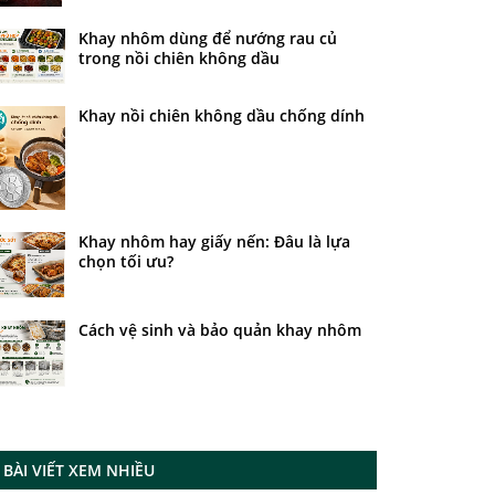
Khay nhôm dùng để nướng rau củ
trong nồi chiên không dầu
Khay nồi chiên không dầu chống dính
Khay nhôm hay giấy nến: Đâu là lựa
chọn tối ưu?
Cách vệ sinh và bảo quản khay nhôm
BÀI VIẾT XEM NHIỀU