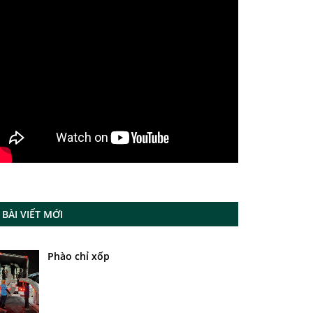
BÀI VIẾT MỚI
Phào chỉ xốp