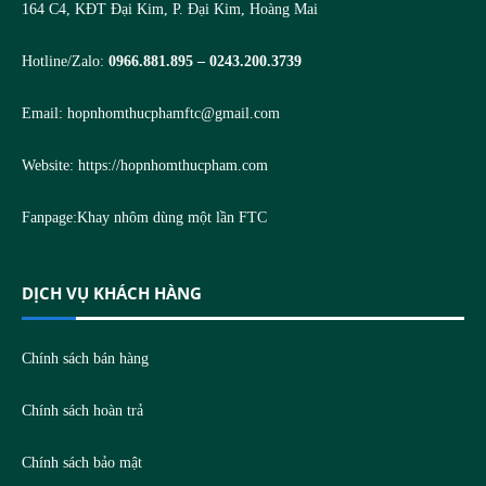
164 C4, KĐT Đại Kim, P. Đại Kim, Hoàng Mai
Hotline/Zalo:
0966.881.895 – 0243.200.3739
Email:
hopnhomthucphamftc@gmail.com
Website:
https://hopnhomthucpham.com
Fanpage:
Khay nhôm dùng một lần FTC
DỊCH VỤ KHÁCH HÀNG
Chính sách bán hàng
Chính sách hoàn trả
Chính sách bảo mật