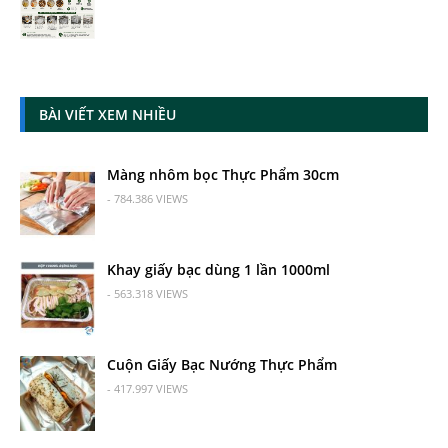
BÀI VIẾT XEM NHIỀU
Màng nhôm bọc Thực Phẩm 30cm
- 784.386 VIEWS
Khay giấy bạc dùng 1 lần 1000ml
- 563.318 VIEWS
Cuộn Giấy Bạc Nướng Thực Phẩm
- 417.997 VIEWS