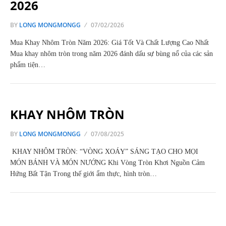
2026
BY
LONG MONGMONGG
07/02/2026
Mua Khay Nhôm Tròn Năm 2026: Giá Tốt Và Chất Lượng Cao Nhất
Mua khay nhôm tròn trong năm 2026 đánh dấu sự bùng nổ của các sản
phẩm tiện…
KHAY NHÔM TRÒN
BY
LONG MONGMONGG
07/08/2025
KHAY NHÔM TRÒN: “VÒNG XOÁY” SÁNG TẠO CHO MỌI
MÓN BÁNH VÀ MÓN NƯỚNG Khi Vòng Tròn Khơi Nguồn Cảm
Hứng Bất Tận Trong thế giới ẩm thực, hình tròn…