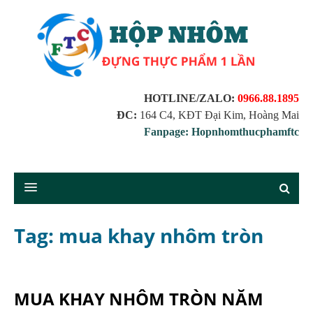
HOTLINE/ZALO:
0966.88.1895
ĐC:
164 C4, KĐT Đại Kim, Hoàng Mai
Fanpage: Hopnhomthucphamftc
Tag: mua khay nhôm tròn
MUA KHAY NHÔM TRÒN NĂM