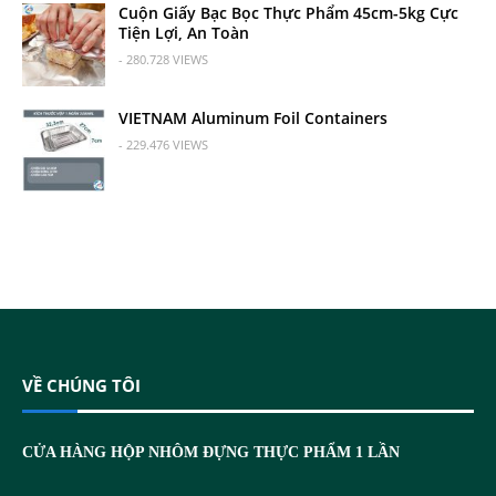
Cuộn Giấy Bạc Bọc Thực Phẩm 45cm-5kg Cực
Tiện Lợi, An Toàn
- 280.728 VIEWS
VIETNAM Aluminum Foil Containers
- 229.476 VIEWS
VỀ CHÚNG TÔI
CỬA HÀNG HỘP NHÔM ĐỰNG THỰC PHẨM 1 LẦN