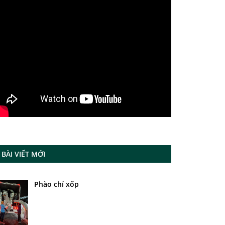
BÀI VIẾT MỚI
Phào chỉ xốp