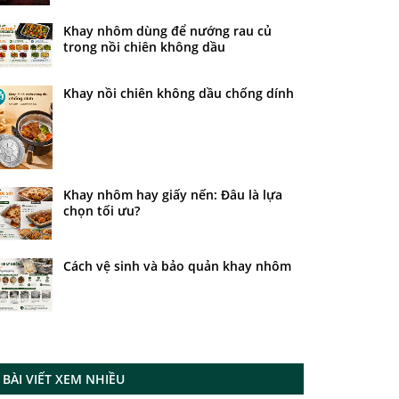
Khay nhôm dùng để nướng rau củ
trong nồi chiên không dầu
Khay nồi chiên không dầu chống dính
Khay nhôm hay giấy nến: Đâu là lựa
chọn tối ưu?
Cách vệ sinh và bảo quản khay nhôm
BÀI VIẾT XEM NHIỀU