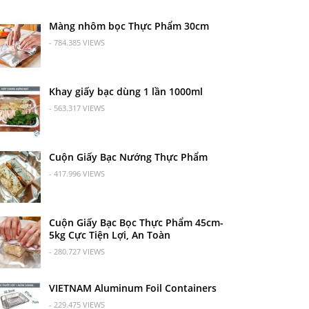
Màng nhôm bọc Thực Phẩm 30cm
- 784.385 VIEWS
Khay giấy bạc dùng 1 lần 1000ml
- 563.317 VIEWS
Cuộn Giấy Bạc Nướng Thực Phẩm
- 417.996 VIEWS
Cuộn Giấy Bạc Bọc Thực Phẩm 45cm-
5kg Cực Tiện Lợi, An Toàn
- 280.727 VIEWS
VIETNAM Aluminum Foil Containers
- 229.475 VIEWS