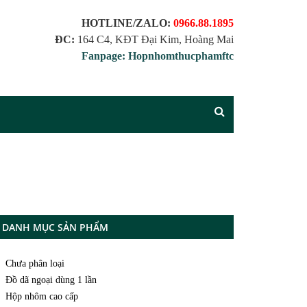
HOTLINE/ZALO:
0966.88.1895
ĐC:
164 C4, KĐT Đại Kim, Hoàng Mai
Fanpage: Hopnhomthucphamftc
DANH MỤC SẢN PHẨM
Chưa phân loại
Đồ dã ngoại dùng 1 lần
Hộp nhôm cao cấp