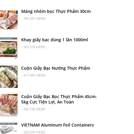
Màng nhôm bọc Thực Phẩm 30cm
- 784.387 VIEWS
Khay giấy bạc dùng 1 lần 1000ml
- 563.318 VIEWS
Cuộn Giấy Bạc Nướng Thực Phẩm
- 417.997 VIEWS
Cuộn Giấy Bạc Bọc Thực Phẩm 45cm-
5kg Cực Tiện Lợi, An Toàn
- 280.728 VIEWS
VIETNAM Aluminum Foil Containers
- 229.476 VIEWS