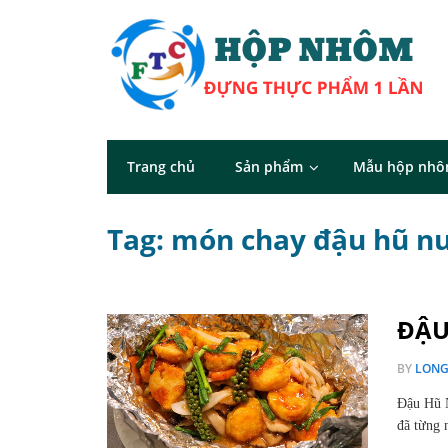
Trang chủ
Sản phẩm
Mẫu hộp nh
Tag: món chay đậu hũ n
ĐẬU
BY
LON
Đậu Hũ 
đã từng 