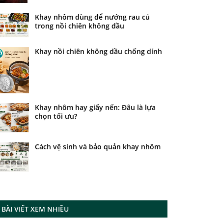
Khay nhôm dùng để nướng rau củ
trong nồi chiên không dầu
Khay nồi chiên không dầu chống dính
Khay nhôm hay giấy nến: Đâu là lựa
chọn tối ưu?
Cách vệ sinh và bảo quản khay nhôm
BÀI VIẾT XEM NHIỀU