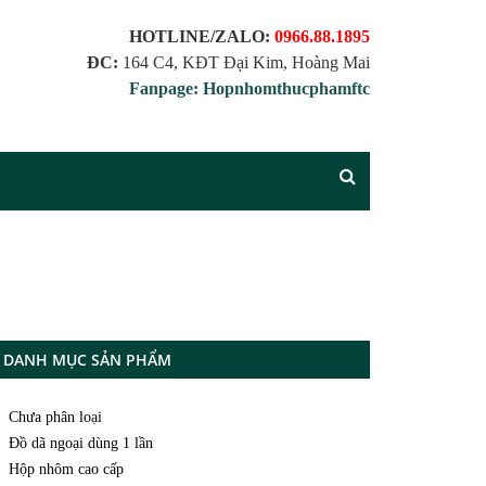
HOTLINE/ZALO:
0966.88.1895
ĐC:
164 C4, KĐT Đại Kim, Hoàng Mai
Fanpage: Hopnhomthucphamftc
DANH MỤC SẢN PHẨM
Chưa phân loại
Đồ dã ngoại dùng 1 lần
Hộp nhôm cao cấp