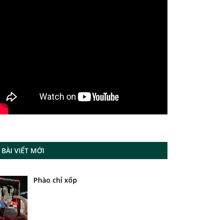
BÀI VIẾT MỚI
Phào chỉ xốp