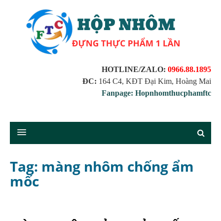
HOTLINE/ZALO:
0966.88.1895
ĐC:
164 C4, KĐT Đại Kim, Hoàng Mai
Fanpage: Hopnhomthucphamftc
Tag: màng nhôm chống ẩm
mốc