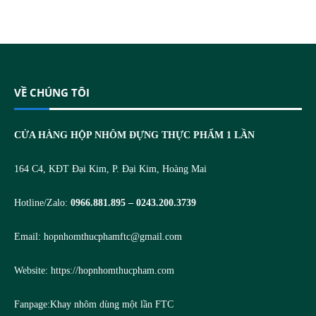
VỀ CHÚNG TÔI
CỬA HÀNG HỘP NHÔM ĐỰNG THỰC PHẨM 1 LẦN
164 C4, KĐT Đại Kim, P. Đại Kim, Hoàng Mai
Hotline/Zalo:
0966.881.895 – 0243.200.3739
Email:
hopnhomthucphamftc@gmail.com
Website:
https://hopnhomthucpham.com
Fanpage:
Khay nhôm dùng một lần FTC