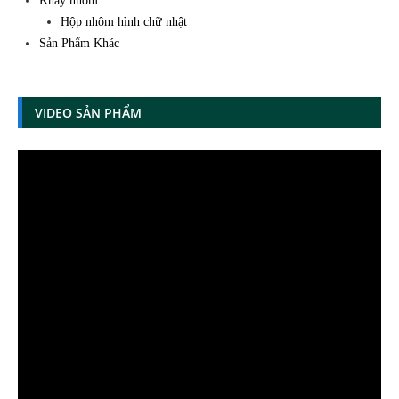
Khay nhôm
Hộp nhôm hình chữ nhật
Sản Phẩm Khác
VIDEO SẢN PHẨM