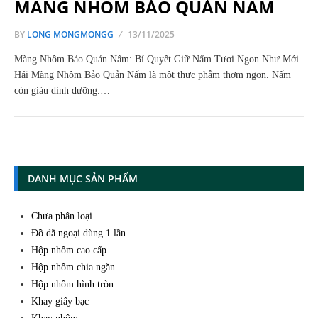
MÀNG NHÔM BẢO QUẢN NẤM
BY
LONG MONGMONGG
13/11/2025
Màng Nhôm Bảo Quản Nấm: Bí Quyết Giữ Nấm Tươi Ngon Như Mới
Hái Màng Nhôm Bảo Quản Nấm là một thực phẩm thơm ngon. Nấm
còn giàu dinh dưỡng.…
DANH MỤC SẢN PHẨM
Chưa phân loại
Đồ dã ngoại dùng 1 lần
Hộp nhôm cao cấp
Hộp nhôm chia ngăn
Hộp nhôm hình tròn
Khay giấy bạc