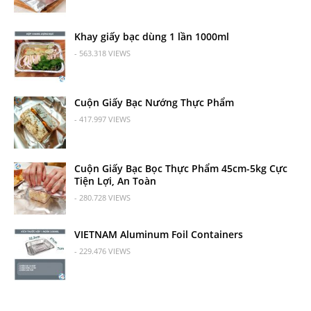
Khay giấy bạc dùng 1 lần 1000ml
- 563.318 VIEWS
Cuộn Giấy Bạc Nướng Thực Phẩm
- 417.997 VIEWS
Cuộn Giấy Bạc Bọc Thực Phẩm 45cm-5kg Cực
Tiện Lợi, An Toàn
- 280.728 VIEWS
VIETNAM Aluminum Foil Containers
- 229.476 VIEWS