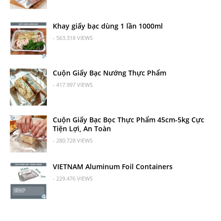
Khay giấy bạc dùng 1 lần 1000ml
- 563.318 VIEWS
Cuộn Giấy Bạc Nướng Thực Phẩm
- 417.997 VIEWS
Cuộn Giấy Bạc Bọc Thực Phẩm 45cm-5kg Cực
Tiện Lợi, An Toàn
- 280.728 VIEWS
VIETNAM Aluminum Foil Containers
- 229.476 VIEWS