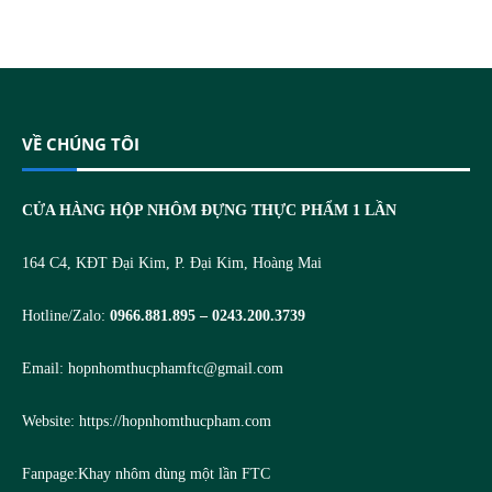
VỀ CHÚNG TÔI
CỬA HÀNG HỘP NHÔM ĐỰNG THỰC PHẨM 1 LẦN
164 C4, KĐT Đại Kim, P. Đại Kim, Hoàng Mai
Hotline/Zalo:
0966.881.895 – 0243.200.3739
Email:
hopnhomthucphamftc@gmail.com
Website:
https://hopnhomthucpham.com
Fanpage:
Khay nhôm dùng một lần FTC