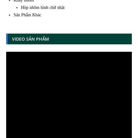
Khay nhôm
Hộp nhôm hình chữ nhật
Sản Phẩm Khác
VIDEO SẢN PHẨM