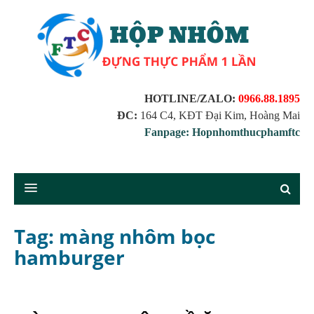
HOTLINE/ZALO:
0966.88.1895
ĐC:
164 C4, KĐT Đại Kim, Hoàng Mai
Fanpage: Hopnhomthucphamftc
Tag: màng nhôm bọc
hamburger