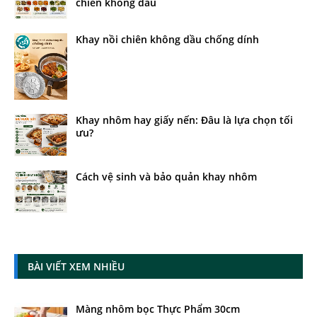
chiên không dầu
Khay nồi chiên không dầu chống dính
Khay nhôm hay giấy nến: Đâu là lựa chọn tối
ưu?
Cách vệ sinh và bảo quản khay nhôm
BÀI VIẾT XEM NHIỀU
Màng nhôm bọc Thực Phẩm 30cm