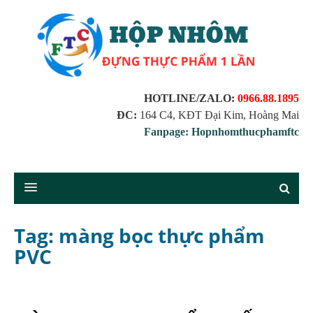
HOTLINE/ZALO:
0966.88.1895
ĐC:
164 C4, KĐT Đại Kim, Hoàng Mai
Fanpage: Hopnhomthucphamftc
Tag: màng bọc thực phẩm
PVC