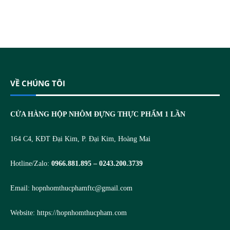
VỀ CHÚNG TÔI
CỬA HÀNG HỘP NHÔM ĐỰNG THỰC PHẨM 1 LẦN
164 C4, KĐT Đại Kim, P. Đại Kim, Hoàng Mai
Hotline/Zalo:
0966.881.895 – 0243.200.3739
Email:
hopnhomthucphamftc@gmail.com
Website:
https://hopnhomthucpham.com