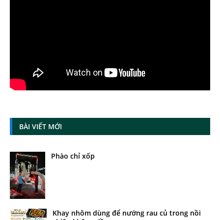
BÀI VIẾT MỚI
Phào chỉ xốp
Khay nhôm dùng để nướng rau củ trong nồi