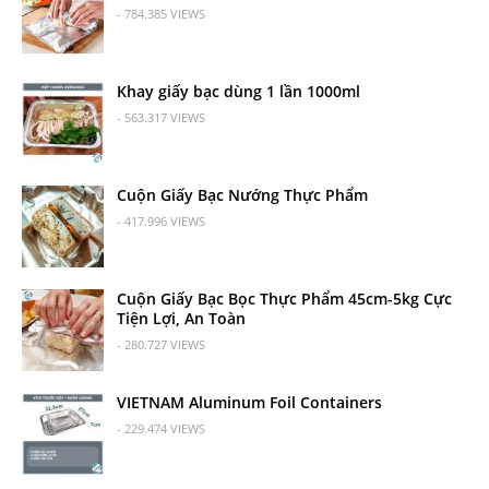
- 784.385 VIEWS
Khay giấy bạc dùng 1 lần 1000ml
- 563.317 VIEWS
Cuộn Giấy Bạc Nướng Thực Phẩm
- 417.996 VIEWS
Cuộn Giấy Bạc Bọc Thực Phẩm 45cm-5kg Cực
Tiện Lợi, An Toàn
- 280.727 VIEWS
VIETNAM Aluminum Foil Containers
- 229.474 VIEWS