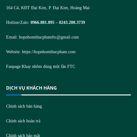
164 C4, KĐT Đại Kim, P. Đại Kim, Hoàng Mai
Hotline/Zalo:
0966.881.895 – 0243.200.3739
Email:
hopnhomthucphamftc@gmail.com
Website:
https://hopnhomthucpham.com
Fanpage:
Khay nhôm dùng một lần FTC
DỊCH VỤ KHÁCH HÀNG
Chính sách bán hàng
Chính sách hoàn trả
Chính sách bảo mật