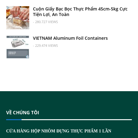
Cuộn Giấy Bạc Bọc Thực Phẩm 45cm-5kg Cực
Tiện Lợi, An Toàn
- 280.727 VIEWS
VIETNAM Aluminum Foil Containers
- 229.474 VIEWS
VỀ CHÚNG TÔI
CỬA HÀNG HỘP NHÔM ĐỰNG THỰC PHẨM 1 LẦN