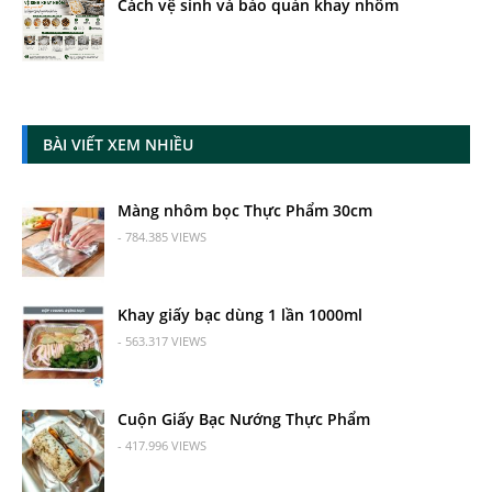
Cách vệ sinh và bảo quản khay nhôm
BÀI VIẾT XEM NHIỀU
Màng nhôm bọc Thực Phẩm 30cm
- 784.385 VIEWS
Khay giấy bạc dùng 1 lần 1000ml
- 563.317 VIEWS
Cuộn Giấy Bạc Nướng Thực Phẩm
- 417.996 VIEWS