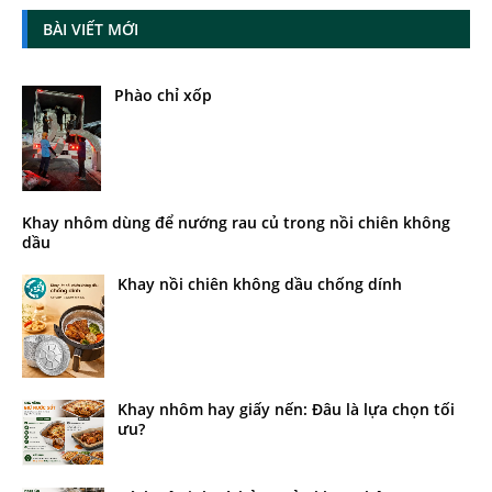
BÀI VIẾT MỚI
Phào chỉ xốp
Khay nhôm dùng để nướng rau củ trong nồi chiên không
dầu
Khay nồi chiên không dầu chống dính
Khay nhôm hay giấy nến: Đâu là lựa chọn tối
ưu?