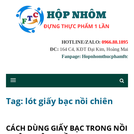
HOTLINE/ZALO:
0966.88.1895
ĐC:
164 C4, KĐT Đại Kim, Hoàng Mai
Fanpage: Hopnhomthucphamftc
Tag: lót giấy bạc nồi chiên
CÁCH DÙNG GIẤY BẠC TRONG NỒI