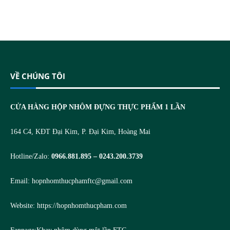
VỀ CHÚNG TÔI
CỬA HÀNG HỘP NHÔM ĐỰNG THỰC PHẨM 1 LẦN
164 C4, KĐT Đại Kim, P. Đại Kim, Hoàng Mai
Hotline/Zalo:
0966.881.895 – 0243.200.3739
Email:
hopnhomthucphamftc@gmail.com
Website:
https://hopnhomthucpham.com