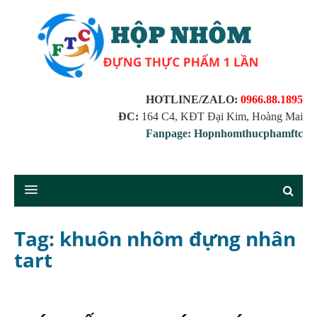
HOTLINE/ZALO:
0966.88.1895
ĐC:
164 C4, KĐT Đại Kim, Hoàng Mai
Fanpage: Hopnhomthucphamftc
Tag: khuôn nhôm đựng nhân
tart