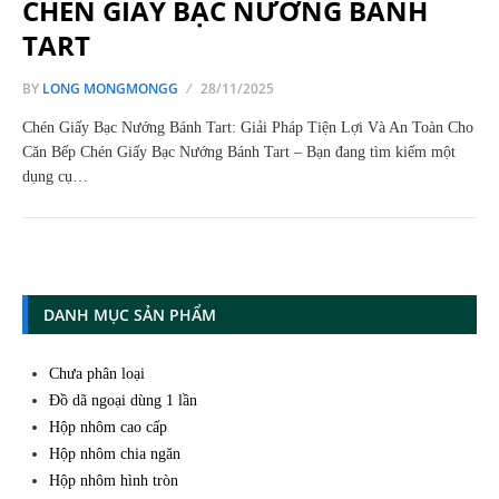
CHÉN GIẤY BẠC NƯỚNG BÁNH
TART
BY
LONG MONGMONGG
28/11/2025
Chén Giấy Bạc Nướng Bánh Tart: Giải Pháp Tiện Lợi Và An Toàn Cho
Căn Bếp Chén Giấy Bạc Nướng Bánh Tart – Bạn đang tìm kiếm một
dụng cụ…
DANH MỤC SẢN PHẨM
Chưa phân loại
Đồ dã ngoại dùng 1 lần
Hộp nhôm cao cấp
Hộp nhôm chia ngăn
Hộp nhôm hình tròn