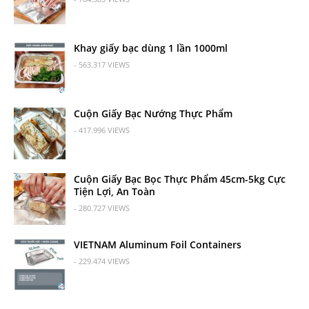
Khay giấy bạc dùng 1 lần 1000ml
- 563.317 VIEWS
Cuộn Giấy Bạc Nướng Thực Phẩm
- 417.996 VIEWS
Cuộn Giấy Bạc Bọc Thực Phẩm 45cm-5kg Cực
Tiện Lợi, An Toàn
- 280.727 VIEWS
VIETNAM Aluminum Foil Containers
- 229.474 VIEWS