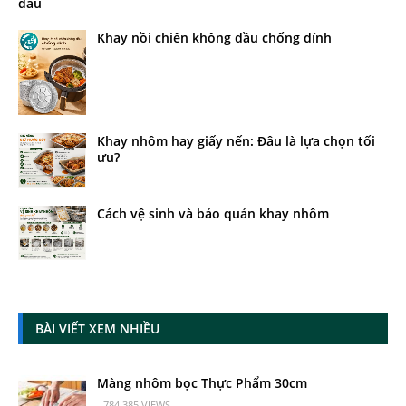
dầu
Khay nồi chiên không dầu chống dính
Khay nhôm hay giấy nến: Đâu là lựa chọn tối
ưu?
Cách vệ sinh và bảo quản khay nhôm
BÀI VIẾT XEM NHIỀU
Màng nhôm bọc Thực Phẩm 30cm
- 784.385 VIEWS