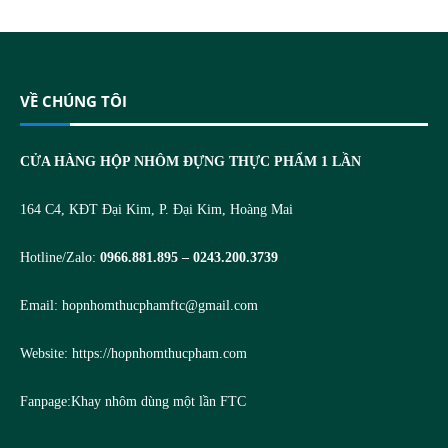
VỀ CHÚNG TÔI
CỬA HÀNG HỘP NHÔM ĐỰNG THỰC PHẨM 1 LẦN
164 C4, KĐT Đại Kim, P. Đại Kim, Hoàng Mai
Hotline/Zalo:
0966.881.895 – 0243.200.3739
Email:
hopnhomthucphamftc@gmail.com
Website:
https://hopnhomthucpham.com
Fanpage:
Khay nhôm dùng một lần FTC