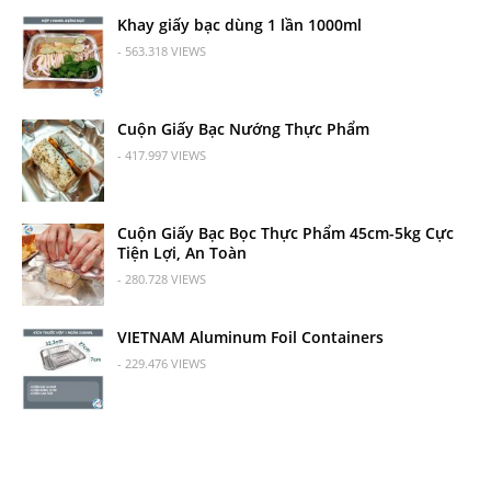
Khay giấy bạc dùng 1 lần 1000ml
- 563.318 VIEWS
Cuộn Giấy Bạc Nướng Thực Phẩm
- 417.997 VIEWS
Cuộn Giấy Bạc Bọc Thực Phẩm 45cm-5kg Cực
Tiện Lợi, An Toàn
- 280.728 VIEWS
VIETNAM Aluminum Foil Containers
- 229.476 VIEWS