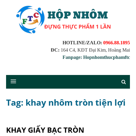
HOTLINE/ZALO:
0966.88.1895
ĐC:
164 C4, KĐT Đại Kim, Hoàng Mai
Fanpage: Hopnhomthucphamftc
Tag: khay nhôm tròn tiện lợi
KHAY GIẤY BẠC TRÒN