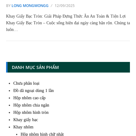
BY
LONG MONGMONGG
12/09/2025
Khay Giấy Bạc Tròn: Giải Pháp Đựng Thức Ăn An Toàn & Tiện Lợi
Khay Giấy Bạc Tròn – Cuộc sống hiện đại ngày càng bận rộn. Chúng ta
luôn…
DANH MỤC SẢN PHẨM
Chưa phân loại
Đồ dã ngoại dùng 1 lần
Hộp nhôm cao cấp
Hộp nhôm chia ngăn
Hộp nhôm hình tròn
Khay giấy bạc
Khay nhôm
Hộp nhôm hình chữ nhật