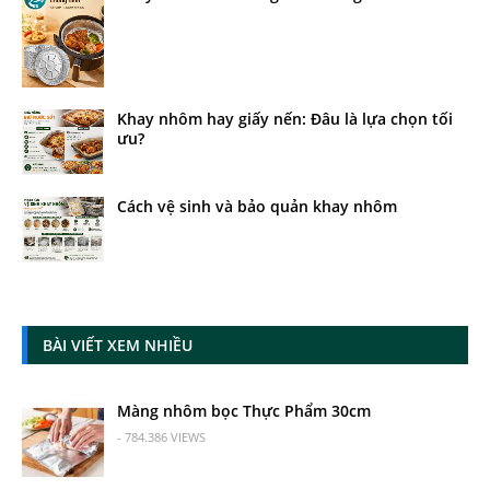
Khay nhôm hay giấy nến: Đâu là lựa chọn tối
ưu?
Cách vệ sinh và bảo quản khay nhôm
BÀI VIẾT XEM NHIỀU
Màng nhôm bọc Thực Phẩm 30cm
- 784.386 VIEWS