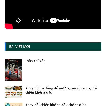
BÀI VIẾT MỚI
Phào chỉ xốp
Khay nhôm dùng để nướng rau củ trong nồi
chiên không dầu
Khay nồi chiên không dầu chống dính