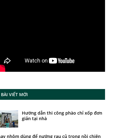
BÀI VIẾT MỚI
Hướng dẫn thi công phào chỉ xốp đơn
giản tại nhà
ay nhôm dùng để nướng rau củ trong nồi chiên