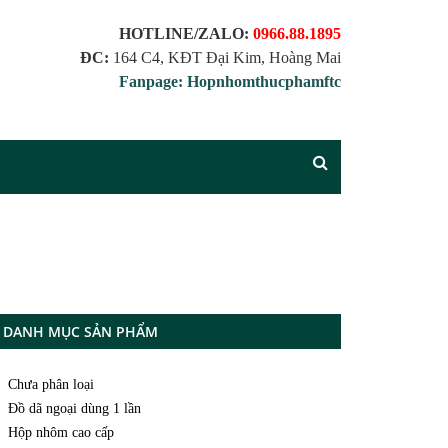
HOTLINE/ZALO:
0966.88.1895
ĐC:
164 C4, KĐT Đại Kim, Hoàng Mai
Fanpage: Hopnhomthucphamftc
DANH MỤC SẢN PHẨM
Chưa phân loại
Đồ dã ngoại dùng 1 lần
Hộp nhôm cao cấp