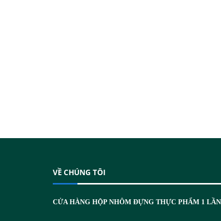
VỀ CHÚNG TÔI
CỬA HÀNG HỘP NHÔM ĐỰNG THỰC PHẨM 1 LẦ