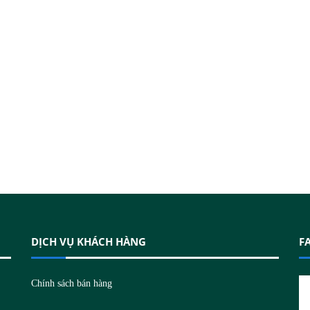
DỊCH VỤ KHÁCH HÀNG
F
N
Chính sách bán hàng