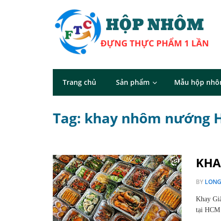
Trang chủ
Sản phẩm
Mẫu hộp nh
Tag: khay nhôm nướng
KHA
BY
LON
Khay Gi
tại HCM 