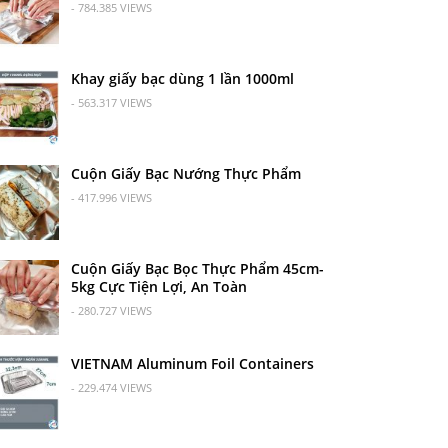
- 784.385 VIEWS
Khay giấy bạc dùng 1 lần 1000ml
- 563.317 VIEWS
Cuộn Giấy Bạc Nướng Thực Phẩm
- 417.996 VIEWS
Cuộn Giấy Bạc Bọc Thực Phẩm 45cm-
5kg Cực Tiện Lợi, An Toàn
- 280.727 VIEWS
VIETNAM Aluminum Foil Containers
- 229.474 VIEWS