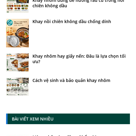
Khay nhôm dùng để nướng rau củ trong nồi
chiên không dầu
Khay nồi chiên không dầu chống dính
Khay nhôm hay giấy nến: Đâu là lựa chọn tối
ưu?
Cách vệ sinh và bảo quản khay nhôm
BÀI VIẾT XEM NHIỀU