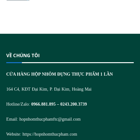
VỀ CHÚNG TÔI
CỬA HÀNG HỘP NHÔM ĐỰNG THỰC PHẨM 1 LẦN
164 C4, KĐT Đại Kim, P. Đại Kim, Hoàng Mai
Hotline/Zalo:
0966.881.895 – 0243.200.3739
Email:
hopnhomthucphamftc@gmail.com
Website:
https://hopnhomthucpham.com