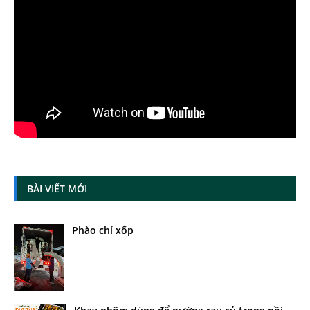
BÀI VIẾT MỚI
Phào chỉ xốp