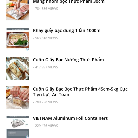
Màng nhôm bọc Thực Phẩm 30cm
- 784.386 VIEWS
Khay giấy bạc dùng 1 lần 1000ml
- 563.318 VIEWS
Cuộn Giấy Bạc Nướng Thực Phẩm
- 417.997 VIEWS
Cuộn Giấy Bạc Bọc Thực Phẩm 45cm-5kg Cực
Tiện Lợi, An Toàn
- 280.728 VIEWS
VIETNAM Aluminum Foil Containers
- 229.476 VIEWS