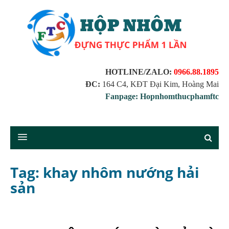
HOTLINE/ZALO:
0966.88.1895
ĐC:
164 C4, KĐT Đại Kim, Hoàng Mai
Fanpage: Hopnhomthucphamftc
Tag: khay nhôm nướng hải
sản