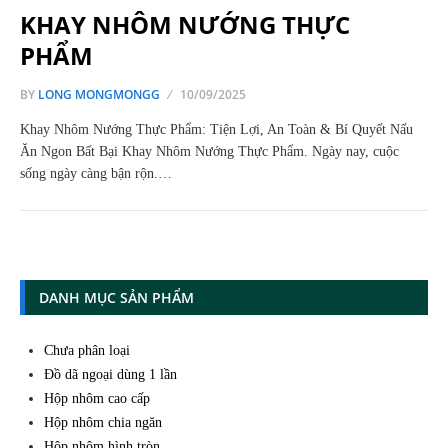
KHAY NHÔM NƯỚNG THỰC
PHẨM
BY
LONG MONGMONGG
10/09/2025
Khay Nhôm Nướng Thực Phẩm: Tiện Lợi, An Toàn & Bí Quyết Nấu
Ăn Ngon Bất Bại Khay Nhôm Nướng Thực Phẩm. Ngày nay, cuộc
sống ngày càng bận rộn.…
DANH MỤC SẢN PHẨM
Chưa phân loại
Đồ dã ngoại dùng 1 lần
Hộp nhôm cao cấp
Hộp nhôm chia ngăn
Hộp nhôm hình tròn