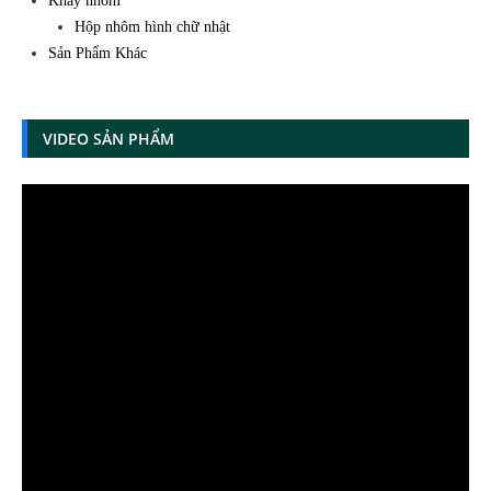
Khay nhôm
Hộp nhôm hình chữ nhật
Sản Phẩm Khác
VIDEO SẢN PHẨM