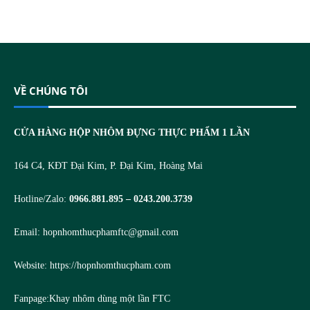
VỀ CHÚNG TÔI
CỬA HÀNG HỘP NHÔM ĐỰNG THỰC PHẨM 1 LẦN
164 C4, KĐT Đại Kim, P. Đại Kim, Hoàng Mai
Hotline/Zalo:
0966.881.895 – 0243.200.3739
Email:
hopnhomthucphamftc@gmail.com
Website:
https://hopnhomthucpham.com
Fanpage:
Khay nhôm dùng một lần FTC