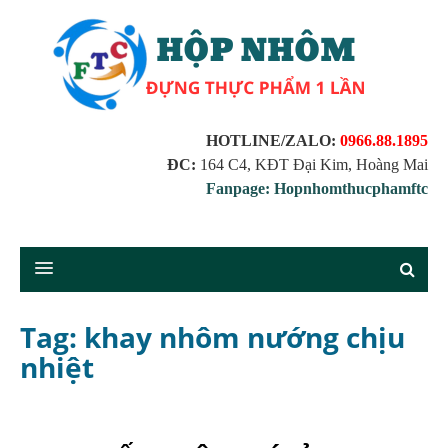
HOTLINE/ZALO:
0966.88.1895
ĐC:
164 C4, KĐT Đại Kim, Hoàng Mai
Fanpage: Hopnhomthucphamftc
Tag: khay nhôm nướng chịu
nhiệt