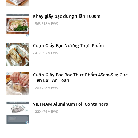
Khay giấy bạc dùng 1 lần 1000ml
- 563.318 VIEWS
Cuộn Giấy Bạc Nướng Thực Phẩm
- 417.997 VIEWS
Cuộn Giấy Bạc Bọc Thực Phẩm 45cm-5kg Cực
Tiện Lợi, An Toàn
- 280.728 VIEWS
VIETNAM Aluminum Foil Containers
- 229.476 VIEWS