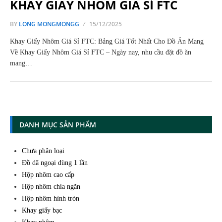
KHAY GIẤY NHÔM GIÁ SỈ FTC
BY
LONG MONGMONGG
15/12/2025
Khay Giấy Nhôm Giá Sỉ FTC: Bảng Giá Tốt Nhất Cho Đồ Ăn Mang
Về Khay Giấy Nhôm Giá Sỉ FTC – Ngày nay, nhu cầu đặt đồ ăn
mang…
DANH MỤC SẢN PHẨM
Chưa phân loại
Đồ dã ngoại dùng 1 lần
Hộp nhôm cao cấp
Hộp nhôm chia ngăn
Hộp nhôm hình tròn
Khay giấy bạc