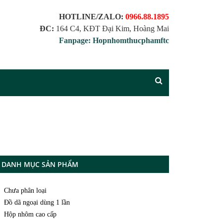
HOTLINE/ZALO:
0966.88.1895
ĐC:
164 C4, KĐT Đại Kim, Hoàng Mai
Fanpage: Hopnhomthucphamftc
DANH MỤC SẢN PHẨM
Chưa phân loại
Đồ dã ngoại dùng 1 lần
Hộp nhôm cao cấp