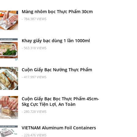
Màng nhôm bọc Thực Phẩm 30cm
- 784.387 VIEWS
Khay giấy bạc dùng 1 lần 1000ml
- 563.318 VIEWS
Cuộn Giấy Bạc Nướng Thực Phẩm
- 417.997 VIEWS
Cuộn Giấy Bạc Bọc Thực Phẩm 45cm-
5kg Cực Tiện Lợi, An Toàn
- 280.728 VIEWS
VIETNAM Aluminum Foil Containers
- 229.476 VIEWS