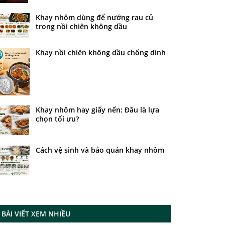
Khay nhôm dùng để nướng rau củ
trong nồi chiên không dầu
Khay nồi chiên không dầu chống dính
Khay nhôm hay giấy nến: Đâu là lựa
chọn tối ưu?
Cách vệ sinh và bảo quản khay nhôm
BÀI VIẾT XEM NHIỀU