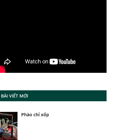
BÀI VIẾT MỚI
Phào chỉ xốp