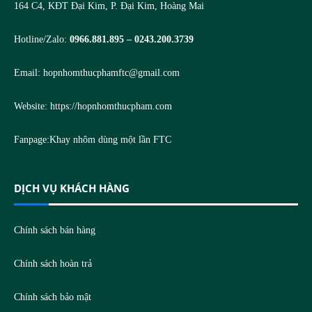
164 C4, KĐT Đại Kim, P. Đại Kim, Hoàng Mai
Hotline/Zalo:
0966.881.895 – 0243.200.3739
Email:
hopnhomthucphamftc@gmail.com
Website:
https://hopnhomthucpham.com
Fanpage:
Khay nhôm dùng một lần FTC
DỊCH VỤ KHÁCH HÀNG
Chính sách bán hàng
Chính sách hoàn trả
Chính sách bảo mật