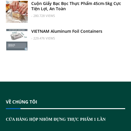
Cuộn Giấy Bạc Bọc Thực Phẩm 45cm-5kg Cực
Tiện Lợi, An Toàn
- 280.728 VIEWS
VIETNAM Aluminum Foil Containers
- 229.476 VIEWS
VỀ CHÚNG TÔI
CỬA HÀNG HỘP NHÔM ĐỰNG THỰC PHẨM 1 LẦN