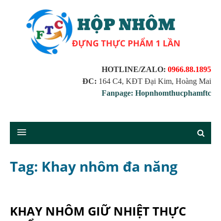
HOTLINE/ZALO:
0966.88.1895
ĐC:
164 C4, KĐT Đại Kim, Hoàng Mai
Fanpage: Hopnhomthucphamftc
Tag: Khay nhôm đa năng
KHAY NHÔM GIỮ NHIỆT THỰC