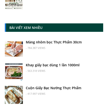
BÀI VIẾT XEM NHIỀU
Màng nhôm bọc Thực Phẩm 30cm
- 784.387 VIEWS
Khay giấy bạc dùng 1 lần 1000ml
- 563.318 VIEWS
Cuộn Giấy Bạc Nướng Thực Phẩm
- 417.997 VIEWS