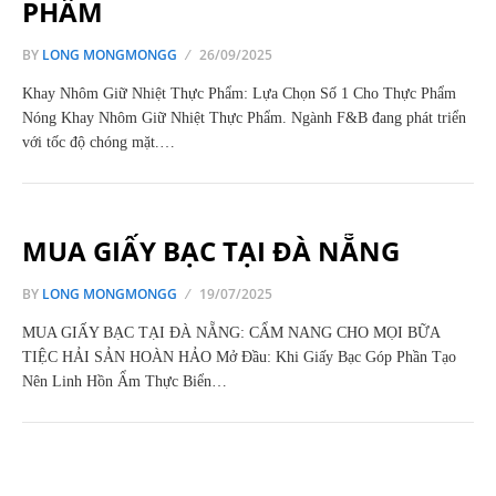
PHẨM
BY
LONG MONGMONGG
26/09/2025
Khay Nhôm Giữ Nhiệt Thực Phẩm: Lựa Chọn Số 1 Cho Thực Phẩm
Nóng Khay Nhôm Giữ Nhiệt Thực Phẩm. Ngành F&B đang phát triển
với tốc độ chóng mặt.…
MUA GIẤY BẠC TẠI ĐÀ NẴNG
BY
LONG MONGMONGG
19/07/2025
MUA GIẤY BẠC TẠI ĐÀ NẴNG: CẨM NANG CHO MỌI BỮA
TIỆC HẢI SẢN HOÀN HẢO Mở Đầu: Khi Giấy Bạc Góp Phần Tạo
Nên Linh Hồn Ẩm Thực Biển…