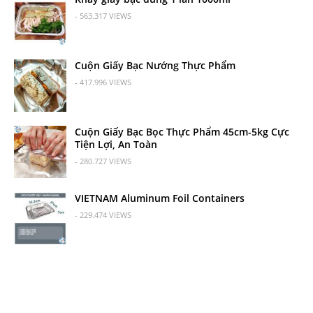
- 563.317 VIEWS
Cuộn Giấy Bạc Nướng Thực Phẩm
- 417.996 VIEWS
Cuộn Giấy Bạc Bọc Thực Phẩm 45cm-5kg Cực
Tiện Lợi, An Toàn
- 280.727 VIEWS
VIETNAM Aluminum Foil Containers
- 229.474 VIEWS