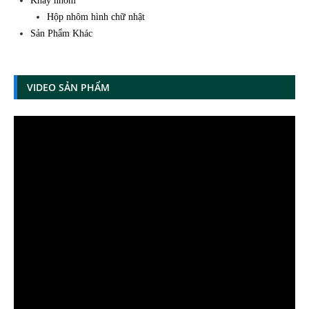
Khay nhôm
Hộp nhôm hình chữ nhật
Sản Phẩm Khác
VIDEO SẢN PHẨM