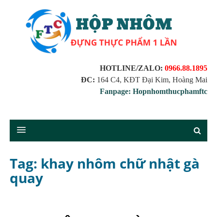
HOTLINE/ZALO:
0966.88.1895
ĐC:
164 C4, KĐT Đại Kim, Hoàng Mai
Fanpage: Hopnhomthucphamftc
Tag: khay nhôm chữ nhật gà
quay