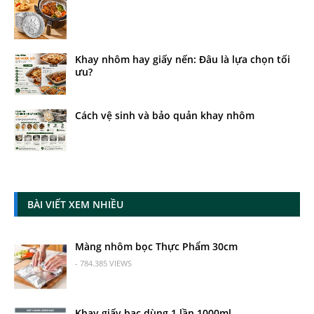
Khay nhôm hay giấy nến: Đâu là lựa chọn tối
ưu?
Cách vệ sinh và bảo quản khay nhôm
BÀI VIẾT XEM NHIỀU
Màng nhôm bọc Thực Phẩm 30cm
- 784.385 VIEWS
Khay giấy bạc dùng 1 lần 1000ml