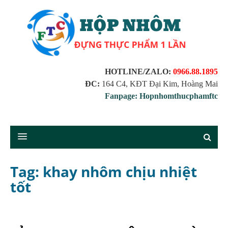
HOTLINE/ZALO:
0966.88.1895
ĐC:
164 C4, KĐT Đại Kim, Hoàng Mai
Fanpage: Hopnhomthucphamftc
Tag: khay nhôm chịu nhiệt
tốt