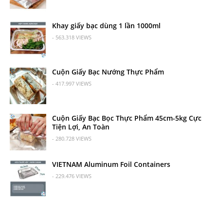
Khay giấy bạc dùng 1 lần 1000ml
- 563.318 VIEWS
Cuộn Giấy Bạc Nướng Thực Phẩm
- 417.997 VIEWS
Cuộn Giấy Bạc Bọc Thực Phẩm 45cm-5kg Cực
Tiện Lợi, An Toàn
- 280.728 VIEWS
VIETNAM Aluminum Foil Containers
- 229.476 VIEWS