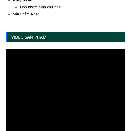
Khay nhôm
Hộp nhôm hình chữ nhật
Sản Phẩm Khác
VIDEO SẢN PHẨM