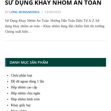
SỬ DỤNG KHAY NHÔM AN TOÀN
BY
LONG MONGMONGG
13/09/2025
Sử Dụng Khay Nhôm An Toàn: Hướng Dẫn Toàn Diện Từ A-Z Sử
dụng khay nhôm an toàn – Khay nhôm đang dần chiếm lĩnh thị trường.
Chúng xuất hiện…
DANH MỤC SẢN PHẨM
Chưa phân loại
Đồ dã ngoại dùng 1 lần
Hộp nhôm cao cấp
Hộp nhôm chia ngăn
Hộp nhôm hình tròn
Khay giấy bạc