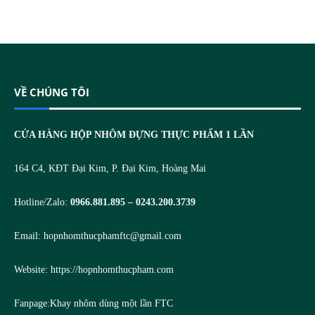
VỀ CHÚNG TÔI
CỬA HÀNG HỘP NHÔM ĐỰNG THỰC PHẨM 1 LẦN
164 C4, KĐT Đại Kim, P. Đại Kim, Hoàng Mai
Hotline/Zalo:
0966.881.895 – 0243.200.3739
Email:
hopnhomthucphamftc@gmail.com
Website:
https://hopnhomthucpham.com
Fanpage:
Khay nhôm dùng một lần FTC