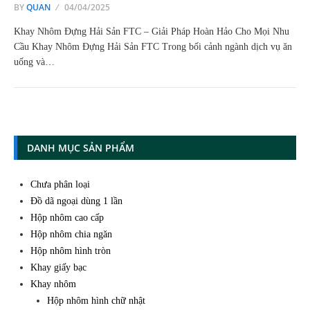
BY
QUAN
04/04/2025
Khay Nhôm Đựng Hải Sản FTC – Giải Pháp Hoàn Hảo Cho Mọi Nhu
Cầu Khay Nhôm Đựng Hải Sản FTC Trong bối cảnh ngành dịch vụ ăn
uống và…
DANH MỤC SẢN PHẨM
Chưa phân loại
Đồ dã ngoại dùng 1 lần
Hộp nhôm cao cấp
Hộp nhôm chia ngăn
Hộp nhôm hình tròn
Khay giấy bạc
Khay nhôm
Hộp nhôm hình chữ nhật