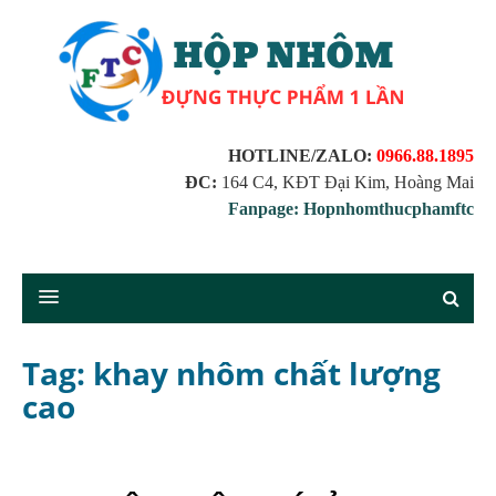
HOTLINE/ZALO:
0966.88.1895
ĐC:
164 C4, KĐT Đại Kim, Hoàng Mai
Fanpage: Hopnhomthucphamftc
Tag: khay nhôm chất lượng
cao