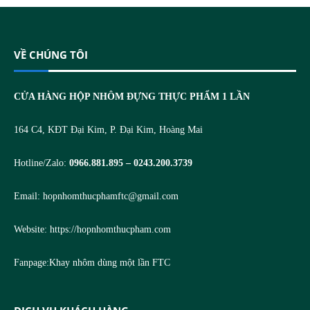
VỀ CHÚNG TÔI
CỬA HÀNG HỘP NHÔM ĐỰNG THỰC PHẨM 1 LẦN
164 C4, KĐT Đại Kim, P. Đại Kim, Hoàng Mai
Hotline/Zalo:
0966.881.895 – 0243.200.3739
Email:
hopnhomthucphamftc@gmail.com
Website:
https://hopnhomthucpham.com
Fanpage:
Khay nhôm dùng một lần FTC