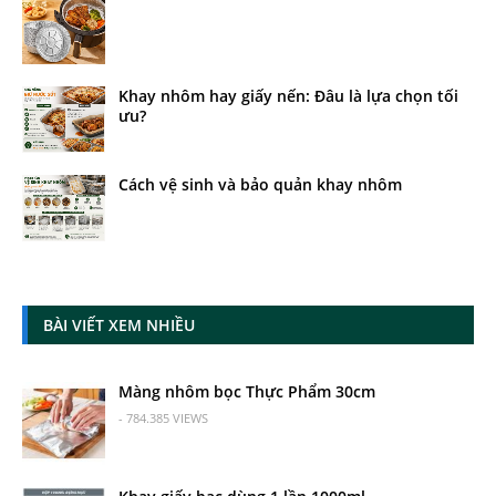
Khay nhôm hay giấy nến: Đâu là lựa chọn tối
ưu?
Cách vệ sinh và bảo quản khay nhôm
BÀI VIẾT XEM NHIỀU
Màng nhôm bọc Thực Phẩm 30cm
- 784.385 VIEWS