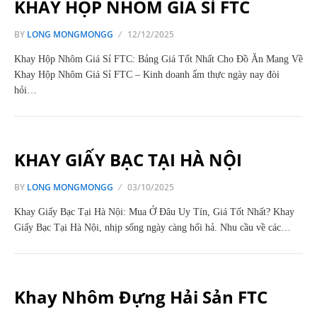
KHAY HỘP NHÔM GIÁ SỈ FTC
BY
LONG MONGMONGG
12/12/2025
Khay Hộp Nhôm Giá Sỉ FTC: Bảng Giá Tốt Nhất Cho Đồ Ăn Mang Về
Khay Hộp Nhôm Giá Sỉ FTC – Kinh doanh ẩm thực ngày nay đòi
hỏi…
KHAY GIẤY BẠC TẠI HÀ NỘI
BY
LONG MONGMONGG
03/10/2025
Khay Giấy Bạc Tại Hà Nội: Mua Ở Đâu Uy Tín, Giá Tốt Nhất? Khay
Giấy Bạc Tại Hà Nội, nhịp sống ngày càng hối hả. Nhu cầu về các…
Khay Nhôm Đựng Hải Sản FTC