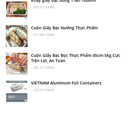
Khay giấy bạc dùng 1 lần 1000ml
- 563.317 VIEWS
Cuộn Giấy Bạc Nướng Thực Phẩm
- 417.996 VIEWS
Cuộn Giấy Bạc Bọc Thực Phẩm 45cm-5kg Cực
Tiện Lợi, An Toàn
- 280.727 VIEWS
VIETNAM Aluminum Foil Containers
- 229.474 VIEWS