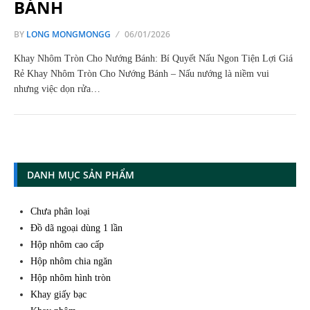
BÁNH
BY
LONG MONGMONGG
06/01/2026
Khay Nhôm Tròn Cho Nướng Bánh: Bí Quyết Nấu Ngon Tiện Lợi Giá
Rẻ Khay Nhôm Tròn Cho Nướng Bánh – Nấu nướng là niềm vui
nhưng việc dọn rửa…
DANH MỤC SẢN PHẨM
Chưa phân loại
Đồ dã ngoại dùng 1 lần
Hộp nhôm cao cấp
Hộp nhôm chia ngăn
Hộp nhôm hình tròn
Khay giấy bạc