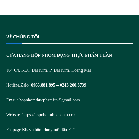
VỀ CHÚNG TÔI
CỬA HÀNG HỘP NHÔM ĐỰNG THỰC PHẨM 1 LẦN
164 C4, KĐT Đại Kim, P. Đại Kim, Hoàng Mai
Hotline/Zalo:
0966.881.895 – 0243.200.3739
Email:
hopnhomthucphamftc@gmail.com
Website:
https://hopnhomthucpham.com
Fanpage:
Khay nhôm dùng một lần FTC