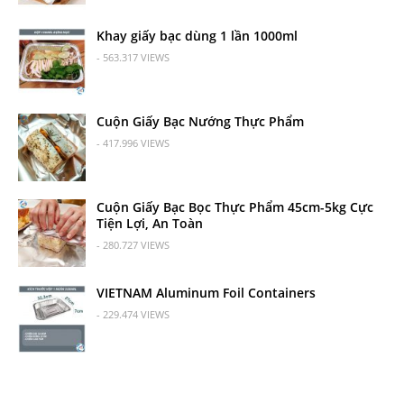
Khay giấy bạc dùng 1 lần 1000ml
- 563.317 VIEWS
Cuộn Giấy Bạc Nướng Thực Phẩm
- 417.996 VIEWS
Cuộn Giấy Bạc Bọc Thực Phẩm 45cm-5kg Cực
Tiện Lợi, An Toàn
- 280.727 VIEWS
VIETNAM Aluminum Foil Containers
- 229.474 VIEWS