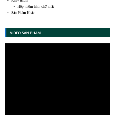
Khay nhôm
Hộp nhôm hình chữ nhật
Sản Phẩm Khác
VIDEO SẢN PHẨM