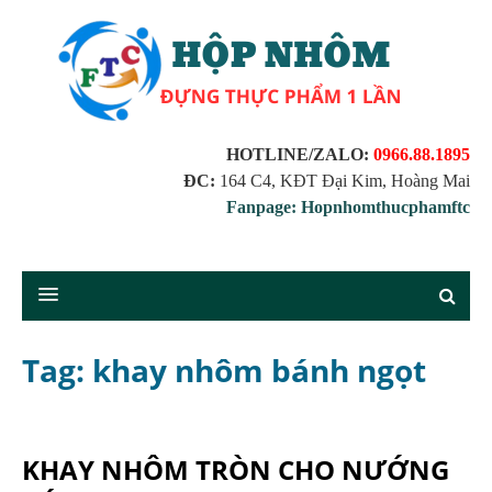
HOTLINE/ZALO:
0966.88.1895
ĐC:
164 C4, KĐT Đại Kim, Hoàng Mai
Fanpage: Hopnhomthucphamftc
Tag: khay nhôm bánh ngọt
KHAY NHÔM TRÒN CHO NƯỚNG