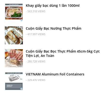
Khay giấy bạc dùng 1 lần 1000ml
- 563.318 VIEWS
Cuộn Giấy Bạc Nướng Thực Phẩm
- 417.997 VIEWS
Cuộn Giấy Bạc Bọc Thực Phẩm 45cm-5kg Cực
Tiện Lợi, An Toàn
- 280.728 VIEWS
VIETNAM Aluminum Foil Containers
- 229.476 VIEWS