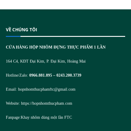
VỀ CHÚNG TÔI
CỬA HÀNG HỘP NHÔM ĐỰNG THỰC PHẨM 1 LẦN
164 C4, KĐT Đại Kim, P. Đại Kim, Hoàng Mai
Hotline/Zalo:
0966.881.895 – 0243.200.3739
Email:
hopnhomthucphamftc@gmail.com
Website:
https://hopnhomthucpham.com
Fanpage:
Khay nhôm dùng một lần FTC