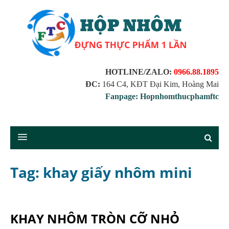
HOTLINE/ZALO:
0966.88.1895
ĐC:
164 C4, KĐT Đại Kim, Hoàng Mai
Fanpage: Hopnhomthucphamftc
Tag: khay giấy nhôm mini
KHAY NHÔM TRÒN CỠ NHỎ