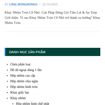
BY
LONG MONGMONGG
22/10/2025
Khay Nhôm Tròn Cỡ Nhỏ: Giải Pháp Đóng Gói Tiện Lợi & An Toàn
Giới thiệu: Vì sao Khay Nhôm Tròn Cỡ Nhỏ trở thành xu hướng? Khay
Nhôm Tròn…
DANH MỤC SẢN PHẨM
Chưa phân loại
Đồ dã ngoại dùng 1 lần
Hộp nhôm cao cấp
Hộp nhôm chia ngăn
Hộp nhôm hình tròn
Khay giấy bạc
Khay nhôm
Hộp nhôm hình chữ nhật