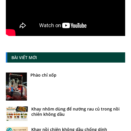
BÀI VIẾT MỚI
Phào chỉ xốp
Khay nhôm dùng để nướng rau củ trong nồi
chiên không dầu
Khay nồi chiên không dầu chống dính