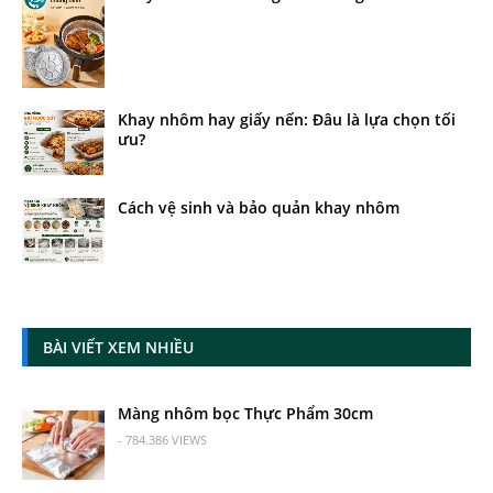
Khay nhôm hay giấy nến: Đâu là lựa chọn tối
ưu?
Cách vệ sinh và bảo quản khay nhôm
BÀI VIẾT XEM NHIỀU
Màng nhôm bọc Thực Phẩm 30cm
- 784.386 VIEWS