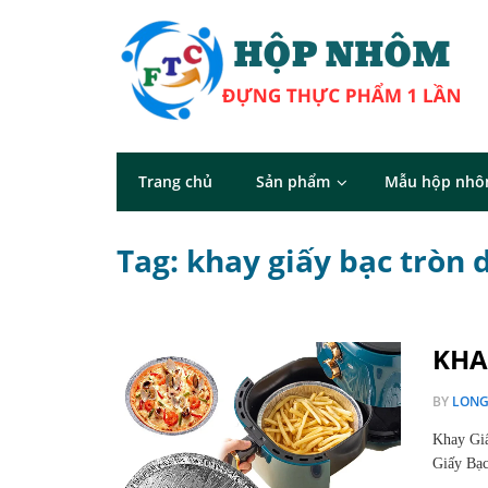
Trang chủ
Sản phẩm
Mẫu hộp nh
Tag: khay giấy bạc tròn 
KHA
BY
LON
Khay Gi
Giấy Bạc