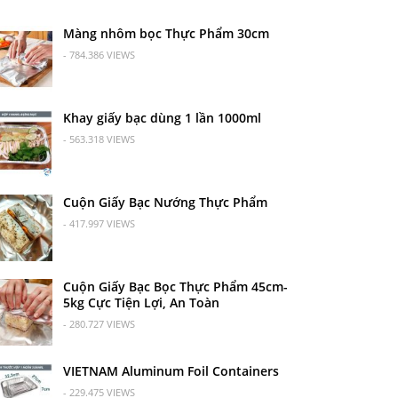
Màng nhôm bọc Thực Phẩm 30cm
- 784.386 VIEWS
Khay giấy bạc dùng 1 lần 1000ml
- 563.318 VIEWS
Cuộn Giấy Bạc Nướng Thực Phẩm
- 417.997 VIEWS
Cuộn Giấy Bạc Bọc Thực Phẩm 45cm-
5kg Cực Tiện Lợi, An Toàn
- 280.727 VIEWS
VIETNAM Aluminum Foil Containers
- 229.475 VIEWS