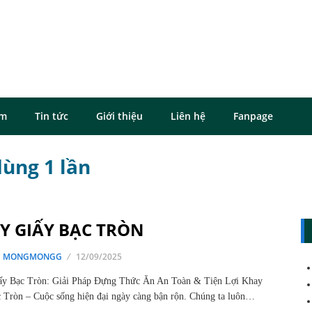
ôm
Tin tức
Giới thiệu
Liên hệ
Fanpage
dùng 1 lần
Y GIẤY BẠC TRÒN
G MONGMONGG
12/09/2025
ấy Bạc Tròn: Giải Pháp Đựng Thức Ăn An Toàn & Tiện Lợi Khay
 Tròn – Cuộc sống hiện đại ngày càng bận rộn. Chúng ta luôn…