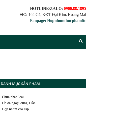
HOTLINE/ZALO:
0966.88.1895
ĐC:
164 C4, KĐT Đại Kim, Hoàng Mai
Fanpage: Hopnhomthucphamftc
DANH MỤC SẢN PHẨM
Chưa phân loại
Đồ dã ngoại dùng 1 lần
Hộp nhôm cao cấp