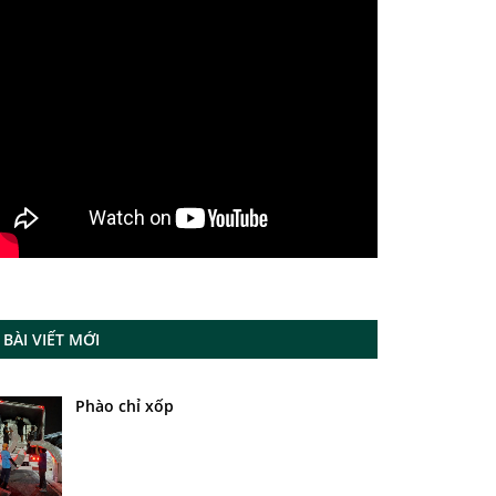
BÀI VIẾT MỚI
Phào chỉ xốp