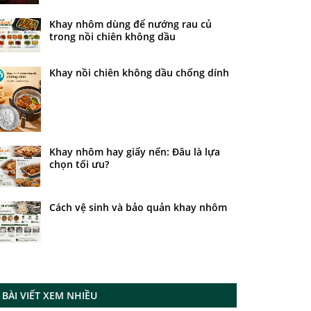
Khay nhôm dùng để nướng rau củ
trong nồi chiên không dầu
Khay nồi chiên không dầu chống dính
Khay nhôm hay giấy nến: Đâu là lựa
chọn tối ưu?
Cách vệ sinh và bảo quản khay nhôm
BÀI VIẾT XEM NHIỀU