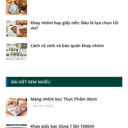
Khay nhôm hay giấy nến: Đâu là lựa chọn tối
ưu?
Cách vệ sinh và bảo quản khay nhôm
BÀI VIẾT XEM NHIỀU
Màng nhôm bọc Thực Phẩm 30cm
- 784.386 VIEWS
Khay giấy bạc dùng 1 lần 1000ml