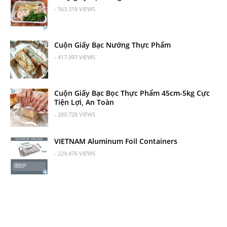
- 563.318 VIEWS
Cuộn Giấy Bạc Nướng Thực Phẩm
- 417.997 VIEWS
Cuộn Giấy Bạc Bọc Thực Phẩm 45cm-5kg Cực
Tiện Lợi, An Toàn
- 280.728 VIEWS
VIETNAM Aluminum Foil Containers
- 229.476 VIEWS