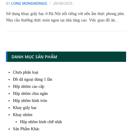
BY
LONG MONGMONGG
28/08/2025
Sử dụng khay giấy bạc ở Hà Nội nổi tiếng với nền ẩm thực phong phú.
Nhu cầu thưởng thức món ngon tại nhà tăng cao. Việc giao đồ ăn…
DANH MỤC SẢN PHẨM
Chưa phân loại
Đồ dã ngoại dùng 1 lần
Hộp nhôm cao cấp
Hộp nhôm chia ngăn
Hộp nhôm hình tròn
Khay giấy bạc
Khay nhôm
Hộp nhôm hình chữ nhật
Sản Phẩm Khác