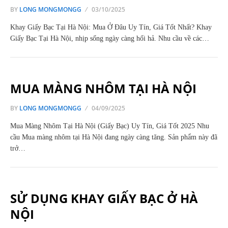
BY
LONG MONGMONGG
03/10/2025
Khay Giấy Bạc Tại Hà Nội: Mua Ở Đâu Uy Tín, Giá Tốt Nhất? Khay
Giấy Bạc Tại Hà Nội, nhịp sống ngày càng hối hả. Nhu cầu về các…
MUA MÀNG NHÔM TẠI HÀ NỘI
BY
LONG MONGMONGG
04/09/2025
Mua Màng Nhôm Tại Hà Nội (Giấy Bạc) Uy Tín, Giá Tốt 2025 Nhu
cầu Mua màng nhôm tại Hà Nội đang ngày càng tăng. Sản phẩm này đã
trở…
SỬ DỤNG KHAY GIẤY BẠC Ở HÀ
NỘI