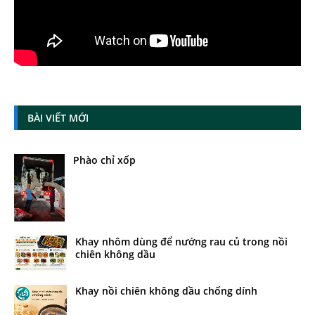
BÀI VIẾT MỚI
Phào chỉ xốp
Khay nhôm dùng để nướng rau củ trong nồi
chiên không dầu
Khay nồi chiên không dầu chống dính