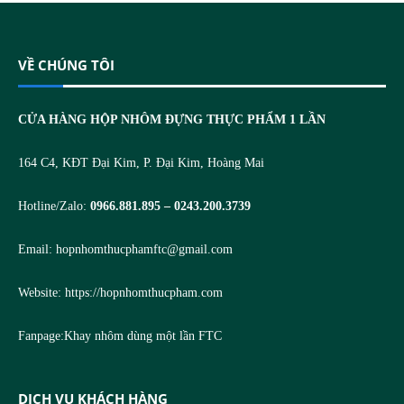
VỀ CHÚNG TÔI
CỬA HÀNG HỘP NHÔM ĐỰNG THỰC PHẨM 1 LẦN
164 C4, KĐT Đại Kim, P. Đại Kim, Hoàng Mai
Hotline/Zalo:
0966.881.895 – 0243.200.3739
Email:
hopnhomthucphamftc@gmail.com
Website:
https://hopnhomthucpham.com
Fanpage:
Khay nhôm dùng một lần FTC
DỊCH VỤ KHÁCH HÀNG