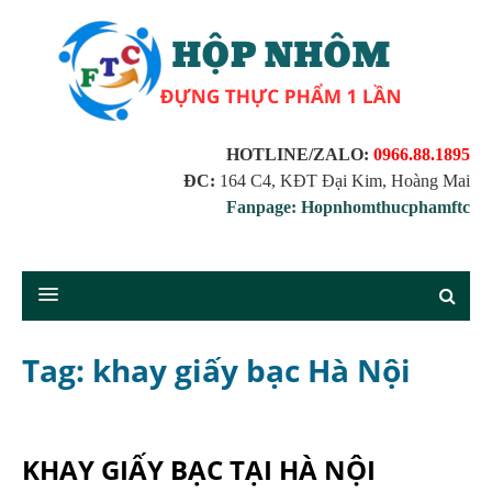
HOTLINE/ZALO:
0966.88.1895
ĐC:
164 C4, KĐT Đại Kim, Hoàng Mai
Fanpage: Hopnhomthucphamftc
Tag: khay giấy bạc Hà Nội
KHAY GIẤY BẠC TẠI HÀ NỘI