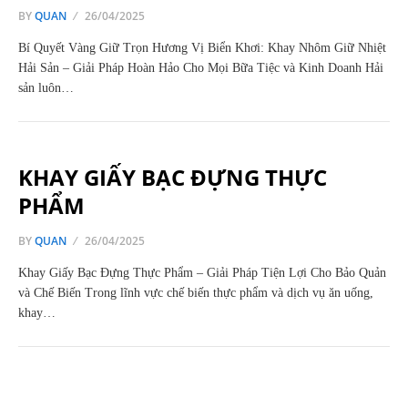
BY
QUAN
26/04/2025
Bí Quyết Vàng Giữ Trọn Hương Vị Biển Khơi: Khay Nhôm Giữ Nhiệt
Hải Sản – Giải Pháp Hoàn Hảo Cho Mọi Bữa Tiệc và Kinh Doanh Hải
sản luôn…
KHAY GIẤY BẠC ĐỰNG THỰC
PHẨM
BY
QUAN
26/04/2025
Khay Giấy Bạc Đựng Thực Phẩm – Giải Pháp Tiện Lợi Cho Bảo Quản
và Chế Biến Trong lĩnh vực chế biến thực phẩm và dịch vụ ăn uống,
khay…