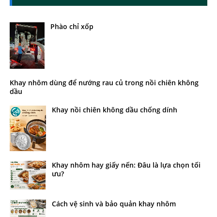
Phào chỉ xốp
Khay nhôm dùng để nướng rau củ trong nồi chiên không
dầu
Khay nồi chiên không dầu chống dính
Khay nhôm hay giấy nến: Đâu là lựa chọn tối
ưu?
Cách vệ sinh và bảo quản khay nhôm