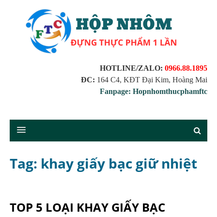
HOTLINE/ZALO:
0966.88.1895
ĐC:
164 C4, KĐT Đại Kim, Hoàng Mai
Fanpage: Hopnhomthucphamftc
Tag: khay giấy bạc giữ nhiệt
TOP 5 LOẠI KHAY GIẤY BẠC