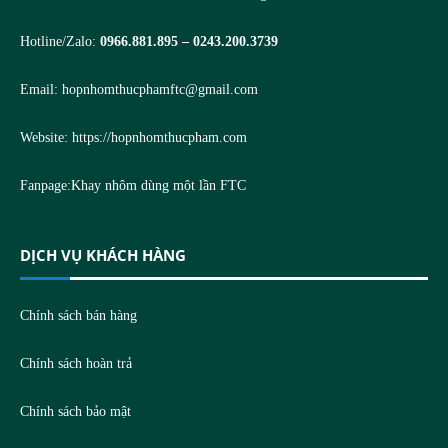
Hotline/Zalo:
0966.881.895 – 0243.200.3739
Email:
hopnhomthucphamftc@gmail.com
Website:
https://hopnhomthucpham.com
Fanpage:
Khay nhôm dùng một lần FTC
DỊCH VỤ KHÁCH HÀNG
Chính sách bán hàng
Chính sách hoàn trả
Chính sách bảo mật