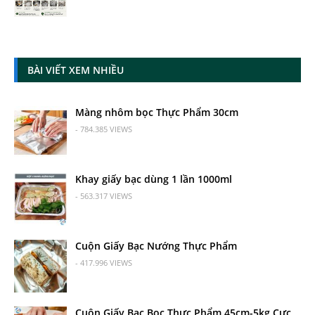
BÀI VIẾT XEM NHIỀU
Màng nhôm bọc Thực Phẩm 30cm
- 784.385 VIEWS
Khay giấy bạc dùng 1 lần 1000ml
- 563.317 VIEWS
Cuộn Giấy Bạc Nướng Thực Phẩm
- 417.996 VIEWS
Cuộn Giấy Bạc Bọc Thực Phẩm 45cm-5kg Cực