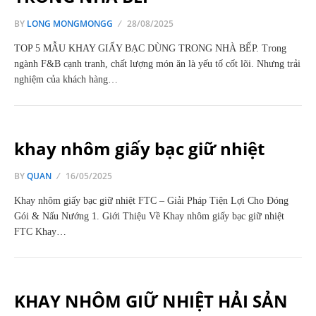
BY
LONG MONGMONGG
28/08/2025
TOP 5 MẪU KHAY GIẤY BẠC DÙNG TRONG NHÀ BẾP. Trong
ngành F&B cạnh tranh, chất lượng món ăn là yếu tố cốt lõi. Nhưng trải
nghiệm của khách hàng…
khay nhôm giấy bạc giữ nhiệt
BY
QUAN
16/05/2025
Khay nhôm giấy bạc giữ nhiệt FTC – Giải Pháp Tiện Lợi Cho Đóng
Gói & Nấu Nướng 1. Giới Thiệu Về Khay nhôm giấy bạc giữ nhiệt
FTC Khay…
KHAY NHÔM GIỮ NHIỆT HẢI SẢN