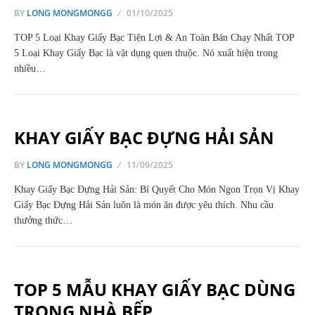
BY
LONG MONGMONGG
01/10/2025
TOP 5 Loại Khay Giấy Bạc Tiện Lợi & An Toàn Bán Chạy Nhất TOP
5 Loại Khay Giấy Bạc là vật dụng quen thuộc. Nó xuất hiện trong
nhiều…
KHAY GIẤY BẠC ĐỰNG HẢI SẢN
BY
LONG MONGMONGG
11/09/2025
Khay Giấy Bạc Đựng Hải Sản: Bí Quyết Cho Món Ngon Trọn Vị Khay
Giấy Bạc Đựng Hải Sản luôn là món ăn được yêu thích. Nhu cầu
thưởng thức…
TOP 5 MẪU KHAY GIẤY BẠC DÙNG
TRONG NHÀ BẾP