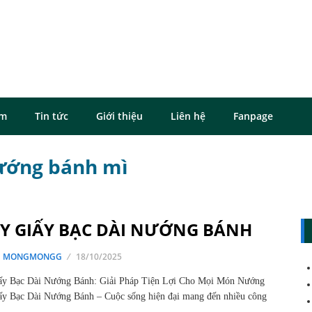
ôm
Tin tức
Giới thiệu
Liên hệ
Fanpage
nướng bánh mì
Y GIẤY BẠC DÀI NƯỚNG BÁNH
G MONGMONGG
18/10/2025
ấy Bạc Dài Nướng Bánh: Giải Pháp Tiện Lợi Cho Mọi Món Nướng
y Bạc Dài Nướng Bánh – Cuộc sống hiện đại mang đến nhiều công