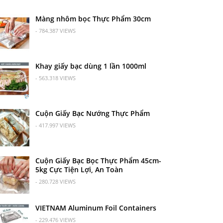
Màng nhôm bọc Thực Phẩm 30cm
- 784.387 VIEWS
Khay giấy bạc dùng 1 lần 1000ml
- 563.318 VIEWS
Cuộn Giấy Bạc Nướng Thực Phẩm
- 417.997 VIEWS
Cuộn Giấy Bạc Bọc Thực Phẩm 45cm-
5kg Cực Tiện Lợi, An Toàn
- 280.728 VIEWS
VIETNAM Aluminum Foil Containers
- 229.476 VIEWS