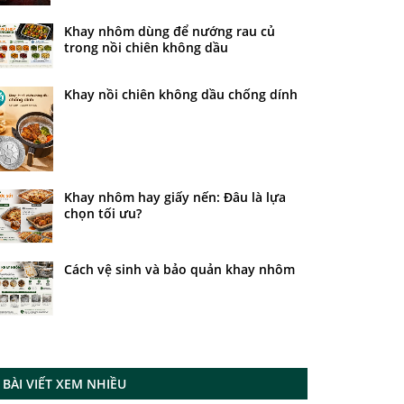
Khay nhôm dùng để nướng rau củ
trong nồi chiên không dầu
Khay nồi chiên không dầu chống dính
Khay nhôm hay giấy nến: Đâu là lựa
chọn tối ưu?
Cách vệ sinh và bảo quản khay nhôm
BÀI VIẾT XEM NHIỀU