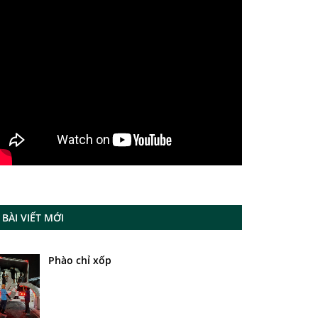
BÀI VIẾT MỚI
Phào chỉ xốp