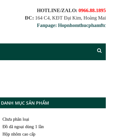
HOTLINE/ZALO:
0966.88.1895
ĐC:
164 C4, KĐT Đại Kim, Hoàng Mai
Fanpage: Hopnhomthucphamftc
DANH MỤC SẢN PHẨM
Chưa phân loại
Đồ dã ngoại dùng 1 lần
Hộp nhôm cao cấp