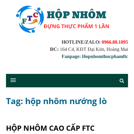
HOTLINE/ZALO:
0966.88.1895
ĐC:
164 C4, KĐT Đại Kim, Hoàng Mai
Fanpage: Hopnhomthucphamftc
Tag: hộp nhôm nướng lò
HỘP NHÔM CAO CẤP FTC