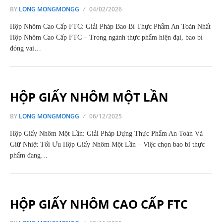
BY
LONG MONGMONGG
04/02/2026
Hộp Nhôm Cao Cấp FTC: Giải Pháp Bao Bì Thực Phẩm An Toàn Nhất
Hộp Nhôm Cao Cấp FTC – Trong ngành thực phẩm hiện đại, bao bì
đóng vai…
HỘP GIẤY NHÔM MỘT LẦN
BY
LONG MONGMONGG
06/12/2025
Hộp Giấy Nhôm Một Lần: Giải Pháp Đựng Thực Phẩm An Toàn Và
Giữ Nhiệt Tối Ưu Hộp Giấy Nhôm Một Lần – Việc chọn bao bì thực
phẩm đang…
HỘP GIẤY NHÔM CAO CẤP FTC