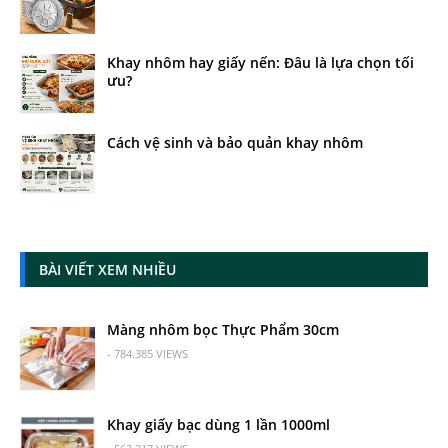
Khay nhôm hay giấy nến: Đâu là lựa chọn tối
ưu?
Cách vệ sinh và bảo quản khay nhôm
BÀI VIẾT XEM NHIỀU
Màng nhôm bọc Thực Phẩm 30cm
- 784.385 VIEWS
Khay giấy bạc dùng 1 lần 1000ml