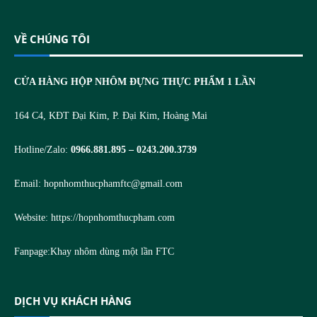
VỀ CHÚNG TÔI
CỬA HÀNG HỘP NHÔM ĐỰNG THỰC PHẨM 1 LẦN
164 C4, KĐT Đại Kim, P. Đại Kim, Hoàng Mai
Hotline/Zalo:
0966.881.895 – 0243.200.3739
Email:
hopnhomthucphamftc@gmail.com
Website:
https://hopnhomthucpham.com
Fanpage:
Khay nhôm dùng một lần FTC
DỊCH VỤ KHÁCH HÀNG