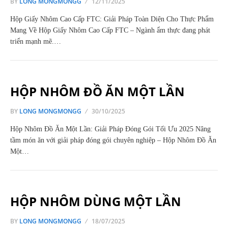
BY
LONG MONGMONGG
12/11/2025
Hộp Giấy Nhôm Cao Cấp FTC: Giải Pháp Toàn Diện Cho Thực Phẩm
Mang Về Hộp Giấy Nhôm Cao Cấp FTC – Ngành ẩm thực đang phát
triển mạnh mẽ.…
HỘP NHÔM ĐỒ ĂN MỘT LẦN
BY
LONG MONGMONGG
30/10/2025
Hộp Nhôm Đồ Ăn Một Lần: Giải Pháp Đóng Gói Tối Ưu 2025 Nâng
tầm món ăn với giải pháp đóng gói chuyên nghiệp – Hộp Nhôm Đồ Ăn
Một…
HỘP NHÔM DÙNG MỘT LẦN
BY
LONG MONGMONGG
18/07/2025