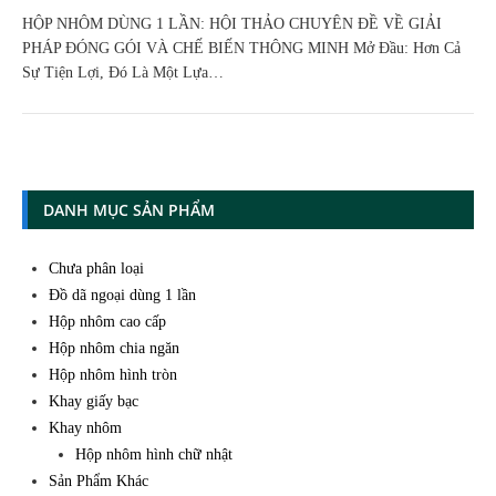
HỘP NHÔM DÙNG 1 LẦN: HỘI THẢO CHUYÊN ĐỀ VỀ GIẢI
PHÁP ĐÓNG GÓI VÀ CHẾ BIẾN THÔNG MINH Mở Đầu: Hơn Cả
Sự Tiện Lợi, Đó Là Một Lựa…
DANH MỤC SẢN PHẨM
Chưa phân loại
Đồ dã ngoại dùng 1 lần
Hộp nhôm cao cấp
Hộp nhôm chia ngăn
Hộp nhôm hình tròn
Khay giấy bạc
Khay nhôm
Hộp nhôm hình chữ nhật
Sản Phẩm Khác