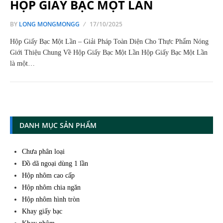
HỘP GIẤY BẠC MỘT LẦN
BY
LONG MONGMONGG
17/10/2025
Hộp Giấy Bạc Một Lần – Giải Pháp Toàn Diện Cho Thực Phẩm Nóng
Giới Thiệu Chung Về Hộp Giấy Bạc Một Lần Hộp Giấy Bạc Một Lần
là một…
DANH MỤC SẢN PHẨM
Chưa phân loại
Đồ dã ngoại dùng 1 lần
Hộp nhôm cao cấp
Hộp nhôm chia ngăn
Hộp nhôm hình tròn
Khay giấy bạc