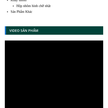
Khay nhôm
Hộp nhôm hình chữ nhật
Sản Phẩm Khác
VIDEO SẢN PHẨM