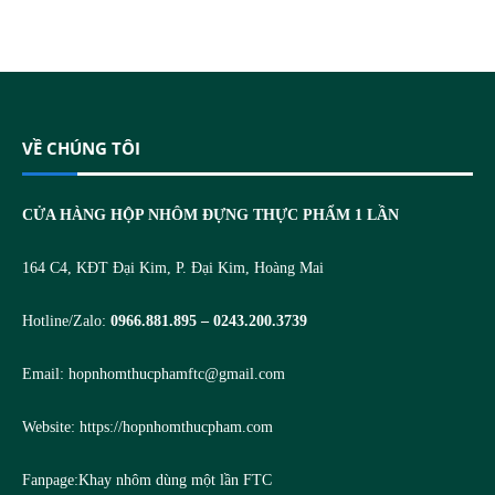
VỀ CHÚNG TÔI
CỬA HÀNG HỘP NHÔM ĐỰNG THỰC PHẨM 1 LẦN
164 C4, KĐT Đại Kim, P. Đại Kim, Hoàng Mai
Hotline/Zalo:
0966.881.895 – 0243.200.3739
Email:
hopnhomthucphamftc@gmail.com
Website:
https://hopnhomthucpham.com
Fanpage:
Khay nhôm dùng một lần FTC