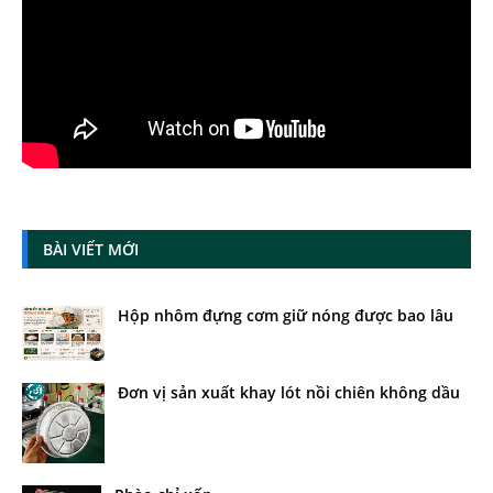
BÀI VIẾT MỚI
Hộp nhôm đựng cơm giữ nóng được bao lâu
Đơn vị sản xuất khay lót nồi chiên không dầu