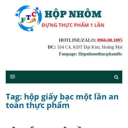
HOTLINE/ZALO:
0966.88.1895
ĐC:
164 C4, KĐT Đại Kim, Hoàng Mai
Fanpage: Hopnhomthucphamftc
Tag: hộp giấy bạc một lần an
toàn thực phẩm