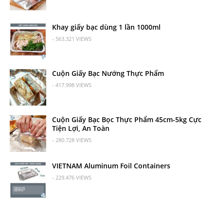
Khay giấy bạc dùng 1 lần 1000ml
- 563.321 VIEWS
Cuộn Giấy Bạc Nướng Thực Phẩm
- 417.998 VIEWS
Cuộn Giấy Bạc Bọc Thực Phẩm 45cm-5kg Cực
Tiện Lợi, An Toàn
- 280.728 VIEWS
VIETNAM Aluminum Foil Containers
- 229.476 VIEWS