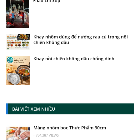
Phào chỉ xốp
Khay nhôm dùng để nướng rau củ trong nồi
chiên không dầu
Khay nồi chiên không dầu chống dính
BÀI VIẾT XEM NHIỀU
Màng nhôm bọc Thực Phẩm 30cm
- 784.387 VIEWS