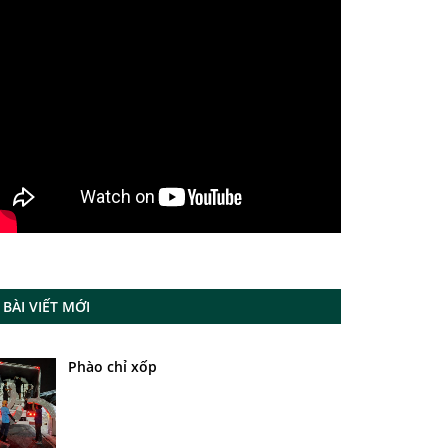
BÀI VIẾT MỚI
Phào chỉ xốp