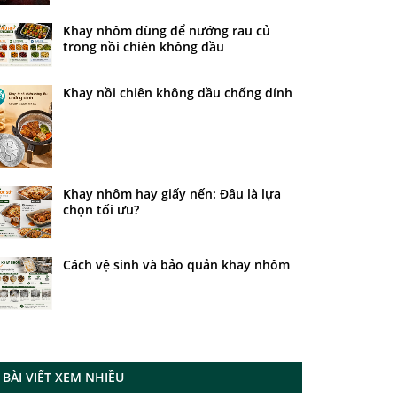
Khay nhôm dùng để nướng rau củ
trong nồi chiên không dầu
Khay nồi chiên không dầu chống dính
Khay nhôm hay giấy nến: Đâu là lựa
chọn tối ưu?
Cách vệ sinh và bảo quản khay nhôm
BÀI VIẾT XEM NHIỀU