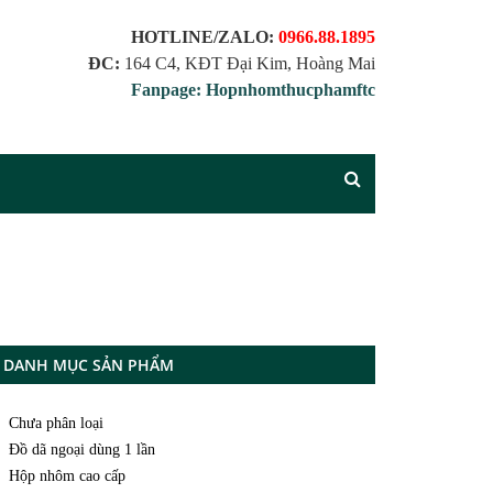
HOTLINE/ZALO:
0966.88.1895
ĐC:
164 C4, KĐT Đại Kim, Hoàng Mai
Fanpage: Hopnhomthucphamftc
DANH MỤC SẢN PHẨM
Chưa phân loại
Đồ dã ngoại dùng 1 lần
Hộp nhôm cao cấp