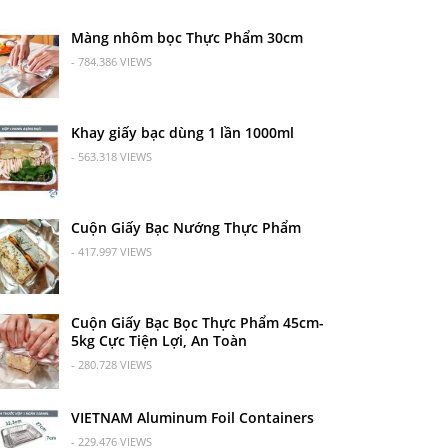
Màng nhôm bọc Thực Phẩm 30cm
- 784.386 VIEWS
Khay giấy bạc dùng 1 lần 1000ml
- 563.318 VIEWS
Cuộn Giấy Bạc Nướng Thực Phẩm
- 417.997 VIEWS
Cuộn Giấy Bạc Bọc Thực Phẩm 45cm-
5kg Cực Tiện Lợi, An Toàn
- 280.728 VIEWS
VIETNAM Aluminum Foil Containers
- 229.476 VIEWS