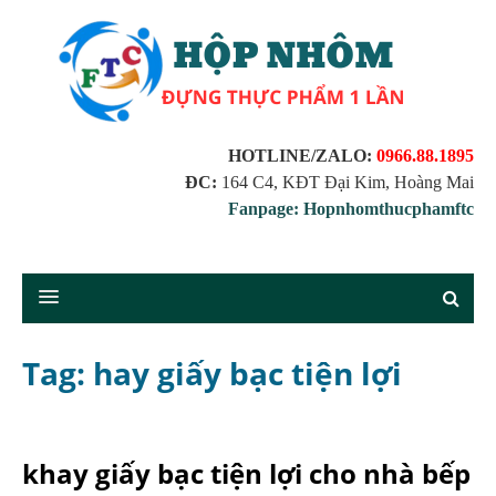
HOTLINE/ZALO:
0966.88.1895
ĐC:
164 C4, KĐT Đại Kim, Hoàng Mai
Fanpage: Hopnhomthucphamftc
Tag: hay giấy bạc tiện lợi
khay giấy bạc tiện lợi cho nhà bếp