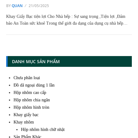
BY
QUAN
21/05/2025
Khay Giấy Bạc tiện lợi Cho Nhà bếp : Sự sang trọng ,Tiện lợi ,Đảm
bảo An Toàn sức khoẻ Trong thế giới đa dạng của dụng cụ nhà bếp…
DANH MỤC SẢN PHẨM
Chưa phân loại
Đồ dã ngoại dùng 1 lần
Hộp nhôm cao cấp
Hộp nhôm chia ngăn
Hộp nhôm hình tròn
Khay giấy bạc
Khay nhôm
Hộp nhôm hình chữ nhật
Sản Phẩm Khác