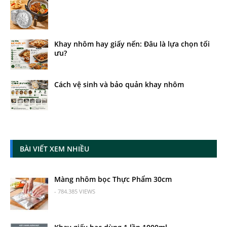
Khay nhôm hay giấy nến: Đâu là lựa chọn tối
ưu?
Cách vệ sinh và bảo quản khay nhôm
BÀI VIẾT XEM NHIỀU
Màng nhôm bọc Thực Phẩm 30cm
- 784.385 VIEWS