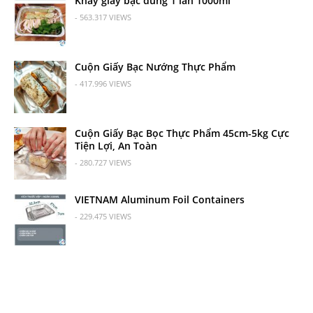
Khay giấy bạc dùng 1 lần 1000ml
- 563.317 VIEWS
Cuộn Giấy Bạc Nướng Thực Phẩm
- 417.996 VIEWS
Cuộn Giấy Bạc Bọc Thực Phẩm 45cm-5kg Cực
Tiện Lợi, An Toàn
- 280.727 VIEWS
VIETNAM Aluminum Foil Containers
- 229.475 VIEWS