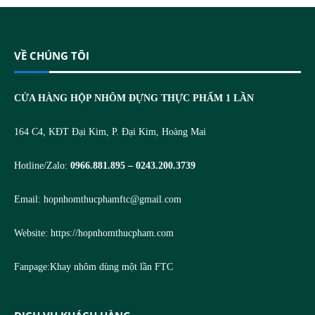
VỀ CHÚNG TÔI
CỬA HÀNG HỘP NHÔM ĐỰNG THỰC PHẨM 1 LẦN
164 C4, KĐT Đại Kim, P. Đại Kim, Hoàng Mai
Hotline/Zalo:
0966.881.895 – 0243.200.3739
Email:
hopnhomthucphamftc@gmail.com
Website:
https://hopnhomthucpham.com
Fanpage:
Khay nhôm dùng một lần FTC