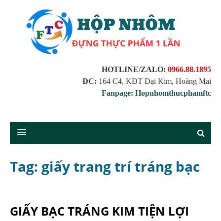
HOTLINE/ZALO:
0966.88.1895
ĐC:
164 C4, KĐT Đại Kim, Hoàng Mai
Fanpage: Hopnhomthucphamftc
Tag: giấy trang trí tráng bạc
GIẤY BẠC TRÁNG KIM TIỆN LỢI