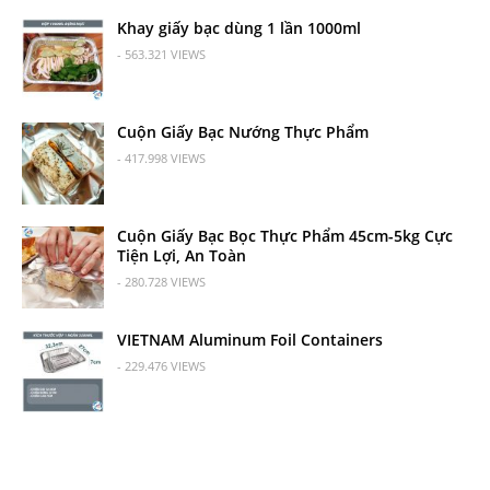
Khay giấy bạc dùng 1 lần 1000ml
- 563.321 VIEWS
Cuộn Giấy Bạc Nướng Thực Phẩm
- 417.998 VIEWS
Cuộn Giấy Bạc Bọc Thực Phẩm 45cm-5kg Cực
Tiện Lợi, An Toàn
- 280.728 VIEWS
VIETNAM Aluminum Foil Containers
- 229.476 VIEWS