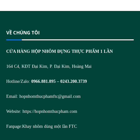
VỀ CHÚNG TÔI
CỬA HÀNG HỘP NHÔM ĐỰNG THỰC PHẨM 1 LẦN
164 C4, KĐT Đại Kim, P. Đại Kim, Hoàng Mai
Hotline/Zalo:
0966.881.895 – 0243.200.3739
Email:
hopnhomthucphamftc@gmail.com
Website:
https://hopnhomthucpham.com
Fanpage:
Khay nhôm dùng một lần FTC