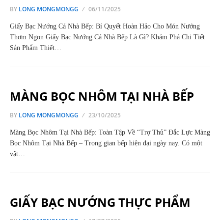
BY
LONG MONGMONGG
06/11/2025
Giấy Bạc Nướng Cá Nhà Bếp: Bí Quyết Hoàn Hảo Cho Món Nướng
Thơm Ngon Giấy Bạc Nướng Cá Nhà Bếp Là Gì? Khám Phá Chi Tiết
Sản Phẩm Thiết…
MÀNG BỌC NHÔM TẠI NHÀ BẾP
BY
LONG MONGMONGG
23/10/2025
Màng Bọc Nhôm Tại Nhà Bếp: Toàn Tập Về “Trợ Thủ” Đắc Lực Màng
Bọc Nhôm Tại Nhà Bếp – Trong gian bếp hiện đại ngày nay. Có một
vật…
GIẤY BẠC NƯỚNG THỰC PHẨM