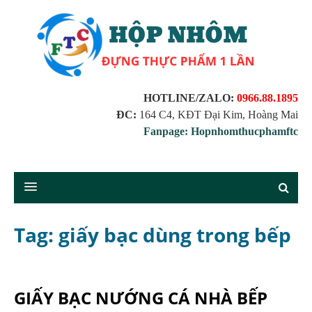
HOTLINE/ZALO:
0966.88.1895
ĐC:
164 C4, KĐT Đại Kim, Hoàng Mai
Fanpage: Hopnhomthucphamftc
Tag: giấy bạc dùng trong bếp
GIẤY BẠC NƯỚNG CÁ NHÀ BẾP