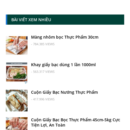
BÀI VIẾT XEM NHIỀU
Màng nhôm bọc Thực Phẩm 30cm
- 784.385 VIEWS
Khay giấy bạc dùng 1 lần 1000ml
- 563.317 VIEWS
Cuộn Giấy Bạc Nướng Thực Phẩm
- 417.996 VIEWS
Cuộn Giấy Bạc Bọc Thực Phẩm 45cm-5kg Cực
Tiện Lợi, An Toàn