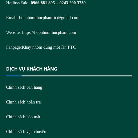
Hotline/Zalo:
0966.881.895 – 0243.200.3739
Email:
hopnhomthucphamftc@gmail.com
Website:
https://hopnhomthucpham.com
Fanpage:
Khay nhôm dùng một lần FTC
DỊCH VỤ KHÁCH HÀNG
Chính sách bán hàng
Chính sách hoàn trả
Chính sách bảo mật
Chính sách vận chuyển