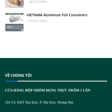
- 280.727 VIEWS
VIETNAM Aluminum Foil Containers
- 229.475 VIEWS
VỀ CHÚNG TÔI
CỬA HÀNG HỘP NHÔM ĐỰNG THỰC PHẨM 1 LẦN
164 C4, KĐT Đại Kim, P. Đại Kim, Hoàng Mai