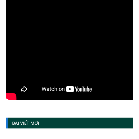
BÀI VIẾT MỚI