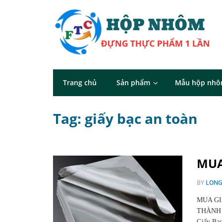
Trang chủ
Sản phẩm
Mẫu hộp nh
Tag: giấy bạc an toàn
MUA
BY
LON
MUA GI
THÀNH 
Giấy Bạ