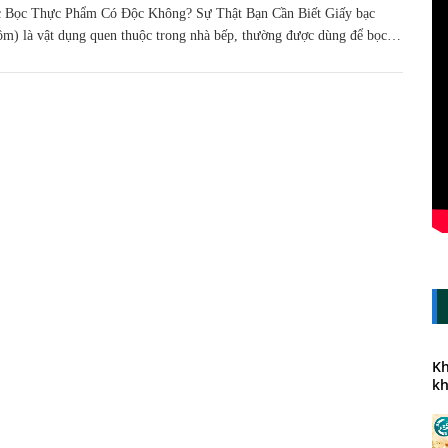
c Bọc Thực Phẩm Có Độc Không? Sự Thật Bạn Cần Biết Giấy bạc
ôm) là vật dụng quen thuộc trong nhà bếp, thường được dùng để bọc…
Kh
kh