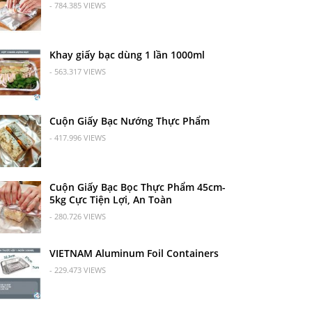
- 784.385 VIEWS
Khay giấy bạc dùng 1 lần 1000ml
- 563.317 VIEWS
Cuộn Giấy Bạc Nướng Thực Phẩm
- 417.996 VIEWS
Cuộn Giấy Bạc Bọc Thực Phẩm 45cm-
5kg Cực Tiện Lợi, An Toàn
- 280.726 VIEWS
VIETNAM Aluminum Foil Containers
- 229.473 VIEWS