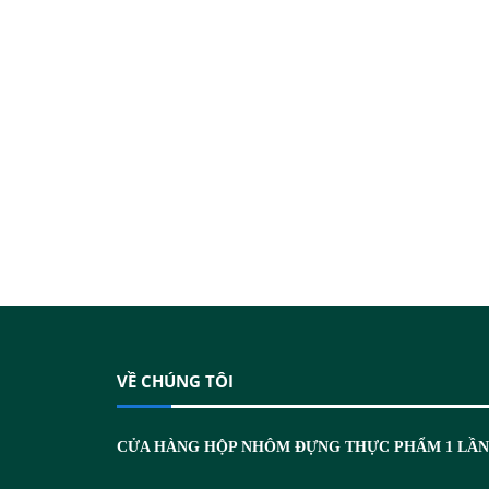
VỀ CHÚNG TÔI
CỬA HÀNG HỘP NHÔM ĐỰNG THỰC PHẨM 1 LẦ