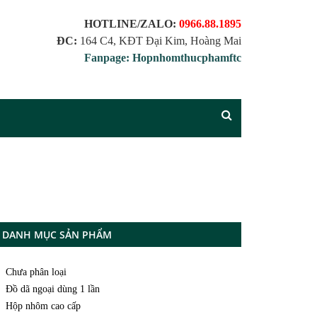
HOTLINE/ZALO:
0966.88.1895
ĐC:
164 C4, KĐT Đại Kim, Hoàng Mai
Fanpage: Hopnhomthucphamftc
DANH MỤC SẢN PHẨM
Chưa phân loại
Đồ dã ngoại dùng 1 lần
Hộp nhôm cao cấp