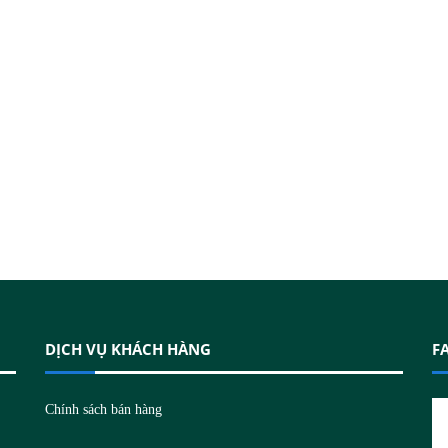
DỊCH VỤ KHÁCH HÀNG
F
N
Chính sách bán hàng