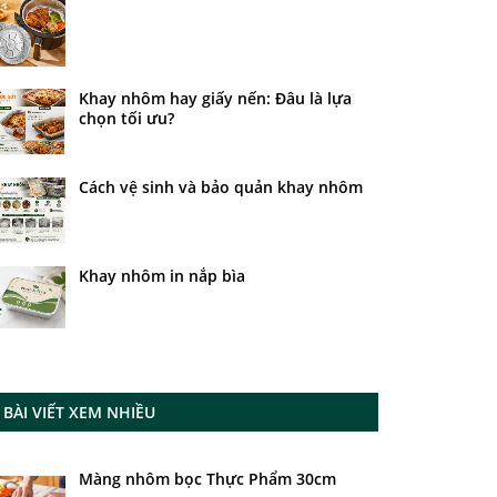
Khay nhôm hay giấy nến: Đâu là lựa
chọn tối ưu?
Cách vệ sinh và bảo quản khay nhôm
Khay nhôm in nắp bìa
BÀI VIẾT XEM NHIỀU
Màng nhôm bọc Thực Phẩm 30cm