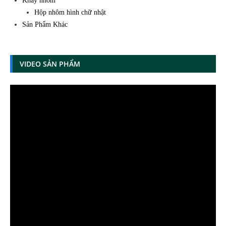
Khay nhôm
Hộp nhôm hình chữ nhật
Sản Phẩm Khác
VIDEO SẢN PHẨM