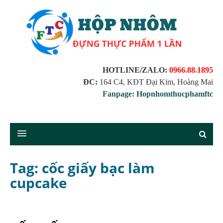
HOTLINE/ZALO:
0966.88.1895
ĐC:
164 C4, KĐT Đại Kim, Hoàng Mai
Fanpage: Hopnhomthucphamftc
Tag: cốc giấy bạc làm
cupcake