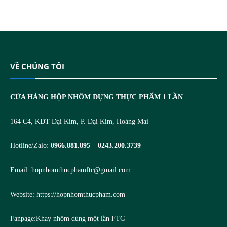
VỀ CHÚNG TÔI
CỬA HÀNG HỘP NHÔM ĐỰNG THỰC PHẨM 1 LẦN
164 C4, KĐT Đại Kim, P. Đại Kim, Hoàng Mai
Hotline/Zalo:
0966.881.895 – 0243.200.3739
Email:
hopnhomthucphamftc@gmail.com
Website:
https://hopnhomthucpham.com
Fanpage:
Khay nhôm dùng một lần FTC