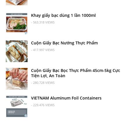
Khay giấy bạc dùng 1 lần 1000ml
- 563.318 VIEWS
Cuộn Giấy Bạc Nướng Thực Phẩm
- 417.997 VIEWS
Cuộn Giấy Bạc Bọc Thực Phẩm 45cm-5kg Cực
Tiện Lợi, An Toàn
- 280.728 VIEWS
VIETNAM Aluminum Foil Containers
- 229.476 VIEWS