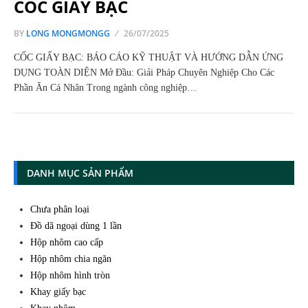
CỐC GIẤY BẠC
BY
LONG MONGMONGG
26/07/2025
CỐC GIẤY BẠC: BÁO CÁO KỸ THUẬT VÀ HƯỚNG DẪN ỨNG
DỤNG TOÀN DIỆN Mở Đầu: Giải Pháp Chuyên Nghiệp Cho Các
Phần Ăn Cá Nhân Trong ngành công nghiệp…
DANH MỤC SẢN PHẨM
Chưa phân loại
Đồ dã ngoại dùng 1 lần
Hộp nhôm cao cấp
Hộp nhôm chia ngăn
Hộp nhôm hình tròn
Khay giấy bạc